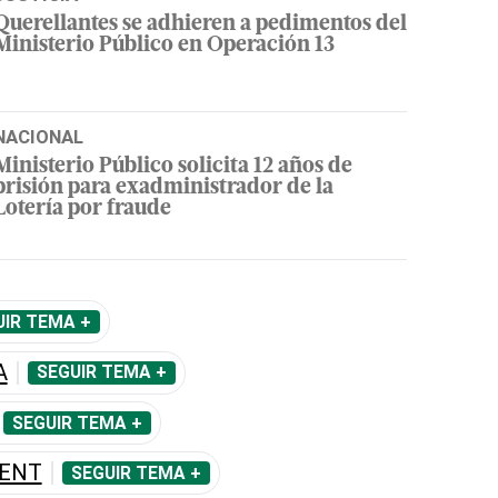
Querellantes se adhieren a pedimentos del
Ministerio Público en Operación 13
NACIONAL
Ministerio Público solicita 12 años de
prisión para exadministrador de la
Lotería por fraude
UIR TEMA +
A
SEGUIR TEMA +
SEGUIR TEMA +
CENT
SEGUIR TEMA +