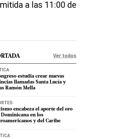
mitida a las 11:00 de
Ver todos
ORTADA
TICA
ongreso estudia crear nuevas
incias llamadas Santa Lucía y
as Ramón Mella
ORTES
tismo encabeza el aporte del oro
 Dominicana en los
roamericanos y del Caribe
TICA