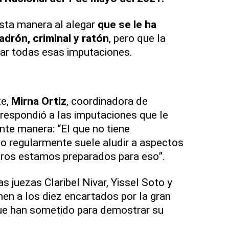
sta manera al alegar
que se le ha
adrón, criminal y ratón
, pero que la
r todas esas imputaciones.
te,
Mirna Ortiz
, coordinadora de
 respondió a las imputaciones que le
ente manera: “El que no tiene
 regularmente suele aludir a aspectos
tros estamos preparados para eso”.
as juezas Claribel Nivar, Yissel Soto y
en a los diez encartados por la gran
ue han sometido para demostrar su