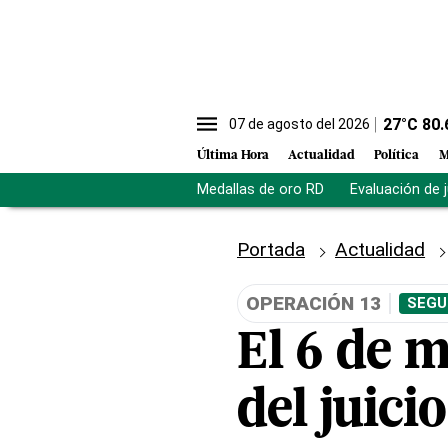
27
°C
80.
07 de agosto del 2026
Última Hora
Actualidad
Política
M
Medallas de oro RD
Evaluación de 
Portada
Actualidad
OPERACIÓN 13
SEGU
El 6 de m
del juici