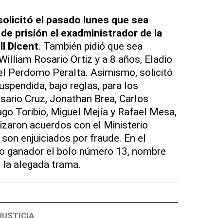
solicitó el pasado lunes que sea
e prisión el exadministrador de la
ll Dicent
. También pidió que sea
illiam Rosario Ortiz y a 8 años, Eladio
el Perdomo Peralta. Asimismo, solicitó
uspendida, bajo reglas, para los
ario Cruz, Jonathan Brea, Carlos
ago Toribio, Miguel Mejía y Rafael Mesa,
lizaron acuerdos con el Ministerio
son enjuiciados por fraude. En el
 ganador el bolo número 13, nombre
a la alegada trama.
JUSTICIA