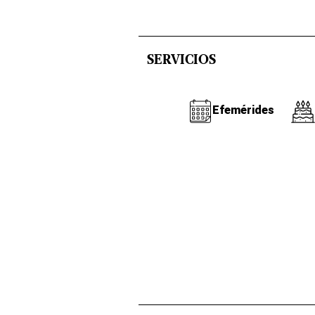
SERVICIOS
Efemérides