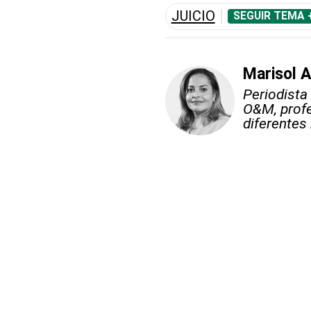
JUICIO
SEGUIR TEMA 
Marisol 
Periodista
O&M, profe
diferentes