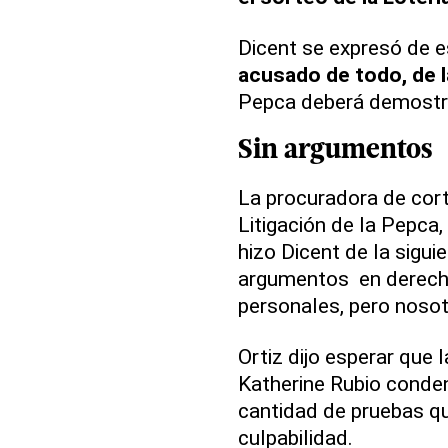
Dicent se expresó de e
acusado de todo, de l
Pepca deberá demostra
Sin argumentos
La procuradora de cor
Litigación de la Pepca,
hizo Dicent de la sigui
argumentos en derecho
personales, pero noso
Ortiz dijo esperar que l
Katherine Rubio conden
cantidad de pruebas q
culpabilidad.