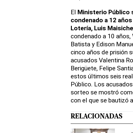
El
Ministerio Público 
condenado a 12 años d
Lotería, Luis Maisiche
condenado a 10 años, W
Batista y Edison Manu
cinco años de prisión s
acusados Valentina Ros
Berigüete, Felipe Santi
estos últimos seis rea
Público. Los acusados 
sorteo se mostró como
con el que se bautizó 
RELACIONADAS