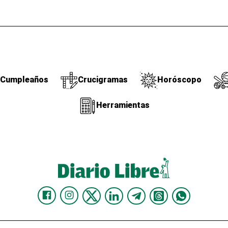
Cumpleaños
Crucigramas
Horóscopo
Herramientas