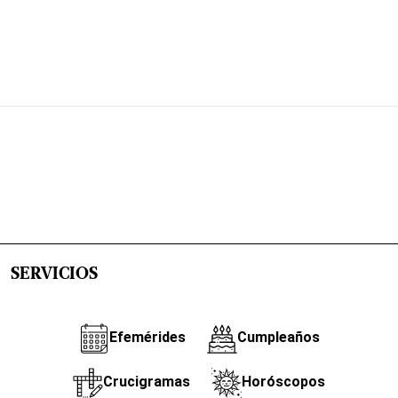
SERVICIOS
Efemérides
Cumpleaños
Crucigramas
Horóscopos