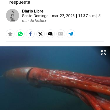
respuesta
Diario Libre
Santo Domingo
- mar. 22, 2023 | 11:37 a. m.
|
3
min de lectura