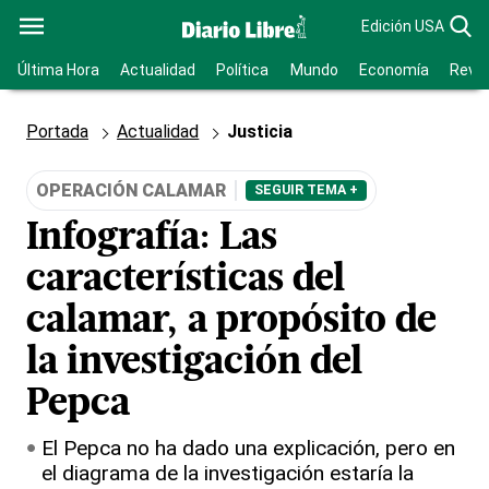
Edición USA
Última Hora
Actualidad
Política
Mundo
Economía
Revis
Portada
Actualidad
Justicia
OPERACIÓN CALAMAR
SEGUIR TEMA +
Infografía: Las
características del
calamar, a propósito de
la investigación del
Pepca
El Pepca no ha dado una explicación, pero en
el diagrama de la investigación estaría la