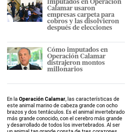
Imputados en Operación
Calamar usaron
empresas carpeta para
cobros y las disolvieron
después de elecciones
Cómo imputados en
Operación Calamar
distrajeron montos
millonarios
En la
Operación Calamar
, las características de
este animal marino de cabeza grande con ocho
brazos y dos tentáculos. Es el animal invertebrado
más grande conocido, con el cerebro más grande
y desarrollado de todos los invertebrados. Al ser
un animal tan grande consta de tres corazones,