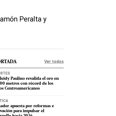
Ramón Peralta y
Ver todos
ORTADA
ORTES
leidy Paulino revalida el oro en
400 metros con récord de los
os Centroamericanos
TICA
ader apuesta por reformas e
vación para impulsar el
rrollo hacia 2036