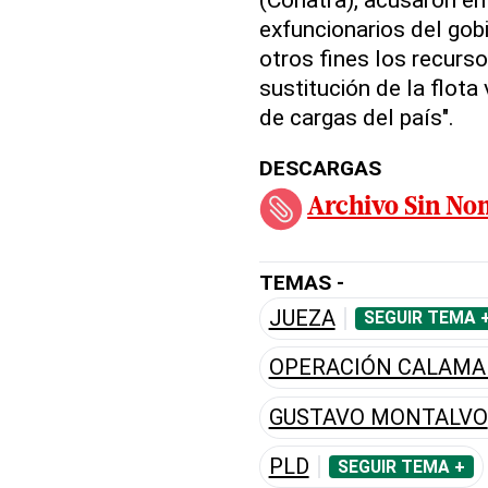
exfuncionarios del gobi
otros fines los recurso
sustitución de la flota
de cargas del país".
DESCARGAS
Archivo Sin No
TEMAS -
JUEZA
SEGUIR TEMA 
OPERACIÓN CALAMA
GUSTAVO MONTALVO
PLD
SEGUIR TEMA +