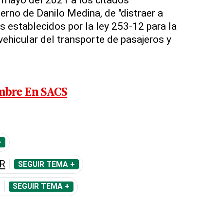
erno de Danilo Medina, de "distraer a
s establecidos por la ley 253-12 para la
 vehicular del transporte de pasajeros y
mbre En SACS
+
R
SEGUIR TEMA +
SEGUIR TEMA +