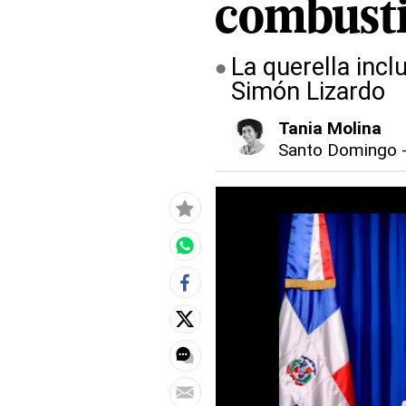
combusti
La querella inc
Simón Lizardo
Tania Molina
Santo Domingo