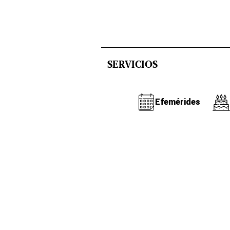
SERVICIOS
Efemérides