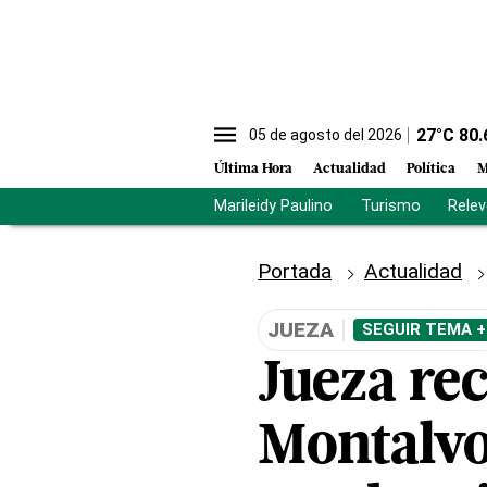
27
°C
80.
05 de agosto del 2026
Última Hora
Actualidad
Política
M
Marileidy Paulino
Turismo
Rele
Portada
Actualidad
JUEZA
SEGUIR TEMA +
Jueza re
Montalvo