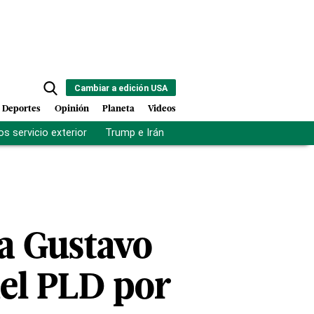
Cambiar a edición USA
Deportes
Opinión
Planeta
Videos
s servicio exterior
Trump e Irán
Fuerza antipandillas Haití
ra Gustavo
el PLD por