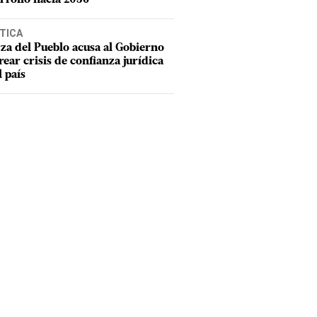
TICA
za del Pueblo acusa al Gobierno
rear crisis de confianza jurídica
l país