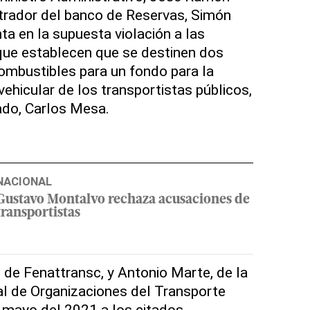
trador del banco de Reservas, Simón
ta en la supuesta violación a las
que establecen que se destinen dos
ombustibles para un fondo para la
ehicular de los transportistas públicos,
ado, Carlos Mesa.
NACIONAL
Gustavo Montalvo rechaza acusaciones de
transportistas
, de Fenattransc, y Antonio Marte, de la
l de Organizaciones del Transporte
 mayo del 2021 a los citados