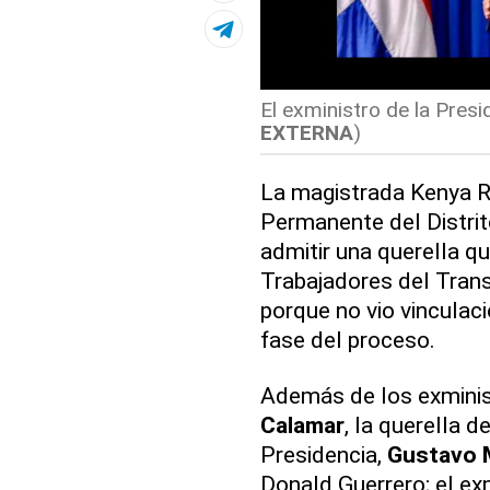
El exministro de la Presi
EXTERNA
)
La magistrada Kenya R
Permanente del Distrit
admitir una querella q
Trabajadores del Trans
porque no vio vinculac
fase del proceso.
Además de los exminis
Calamar
, la querella d
Presidencia,
Gustavo 
Donald Guerrero; el ex