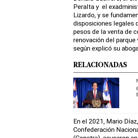
Peralta y el exadminis
Lizardo, y se fundamen
disposiciones legales 
pesos de la venta de c
renovación del parque v
según explicó su abog
RELACIONADAS
En el 2021, Mario Díaz
Confederación Naciona
(Conatra), acusaron en