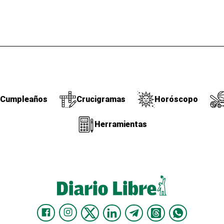
Cumpleaños
Crucigramas
Horóscopo
Herramientas