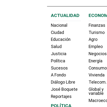
ACTUALIDAD
ECONOM
Nacional
Finanzas
Ciudad
Turismo
Educación
Agro
Salud
Empleo
Justicia
Negocios
Política
Energía
Sucesos
Consumo
A Fondo
Vivienda
Diálogo Libre
Telecom.
José Boquete
Global y
variable
Reportajes
Macroec
POLÍTICA