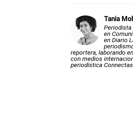
Tania Mol
Periodista
en Comunic
en Diario 
periodismo
reportera, laborando e
con medios internacio
periodística Connectas