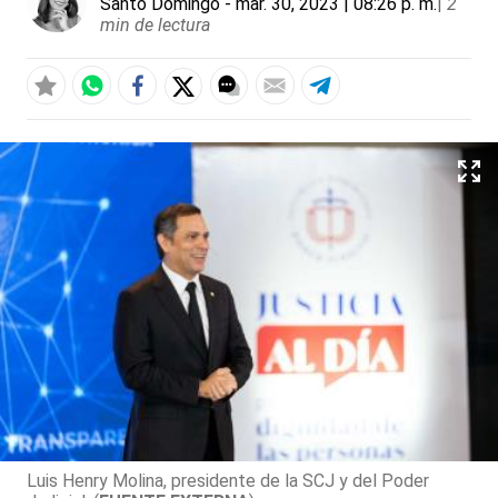
Santo Domingo
- mar. 30, 2023 | 08:26 p. m.
|
2
min de lectura
Luis Henry Molina, presidente de la SCJ y del Poder