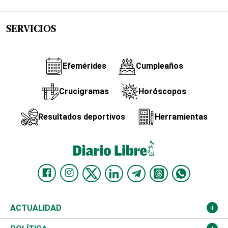
SERVICIOS
Efemérides
Cumpleaños
Crucigramas
Horóscopos
Resultados deportivos
Herramientas
ACTUALIDAD