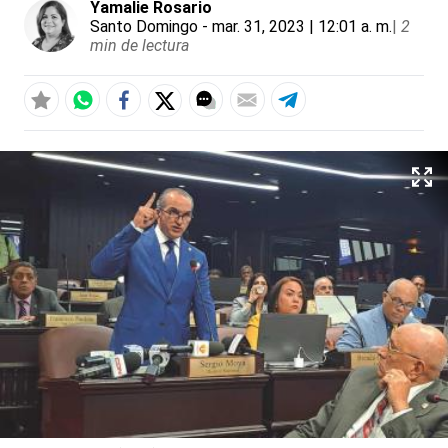
Yamalie Rosario
Santo Domingo
- mar. 31, 2023 | 12:01 a. m.
|
2
min de lectura