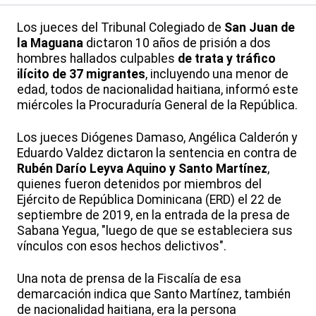
Los jueces del Tribunal Colegiado de
San Juan de
la Maguana
dictaron 10 años de prisión a dos
hombres hallados culpables
de trata y tráfico
ilícito de 37 migrantes
, incluyendo una menor de
edad, todos de nacionalidad haitiana, informó este
miércoles la Procuraduría General de la República.
Los jueces Diógenes Damaso, Angélica Calderón y
Eduardo Valdez dictaron la sentencia en contra de
Rubén Darío Leyva Aquino y Santo Martínez
,
quienes fueron detenidos por miembros del
Ejército de República Dominicana (ERD) el 22 de
septiembre de 2019, en la entrada de la presa de
Sabana Yegua, "luego de que se estableciera sus
vínculos con esos hechos delictivos".
Una nota de prensa de la Fiscalía de esa
demarcación indica que Santo Martínez, también
de nacionalidad haitiana, era la persona