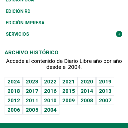
Ocenanía
Telecom.
Sociales
Tenis
El Espía
Historia
Revista
EDICIÓN RD
Caribe
Global y variable
Novedades
Olimpismo
Noticiero Poteleche
Martes de tecnología
Deportes
EDICIÓN IMPRESA
Resto del mundo
Economía personal
Podcast Arte Libre
Más deportes
Columnistas
Cambio climático
Opinión
SERVICIOS
Macroeconomía
Mi mascota
Resultados deportivos
Lecturas
Planeta
Efemérides
ARCHIVO HISTÓRICO
Hablando con el pediatra
Línea de hit
Más firmas
Hecho en casa
Cumpleaños
Accede al contenido de Diario Libre año por año
desde el 2004.
Diario de nutrición
BRV
Mundo gamer
RSS
Vida y familia
TBT Deportivo
Guía del dinero
Horóscopos
2024
2023
2022
2021
2020
2019
Eñe
2018
2017
2016
2015
2014
2013
Crucigramas
2012
2011
2010
2009
2008
2007
Celebrando la vida
2006
2005
2004
Sin complejos
En pocas palabras