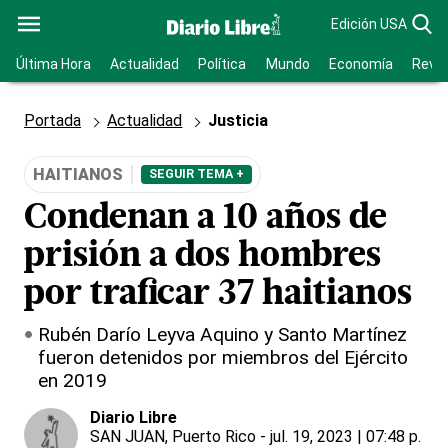
Edición USA
Última Hora
Actualidad
Política
Mundo
Economía
Revis
Portada
Actualidad
Justicia
HAITIANOS
SEGUIR TEMA +
Condenan a 10 años de
prisión a dos hombres
por traficar 37 haitianos
Rubén Darío Leyva Aquino y Santo Martínez
fueron detenidos por miembros del Ejército
en 2019
Diario Libre
SAN JUAN, Puerto Rico
- jul. 19, 2023 | 07:48 p.