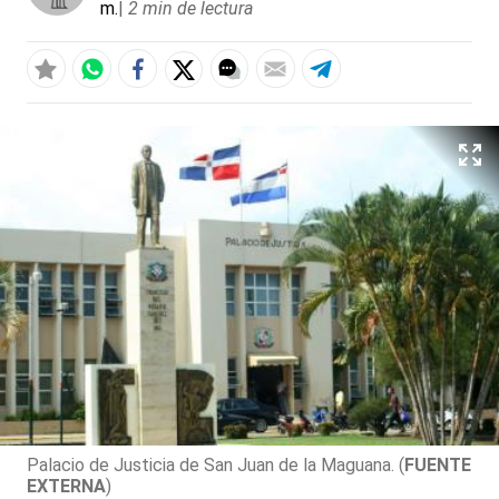
m.
|
2 min de lectura
Palacio de Justicia de San Juan de la Maguana. (
FUENTE
EXTERNA
)