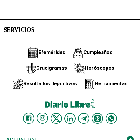
SERVICIOS
Efemérides
Cumpleaños
Crucigramas
Horóscopos
Resultados deportivos
Herramientas
ACTUALIDAD