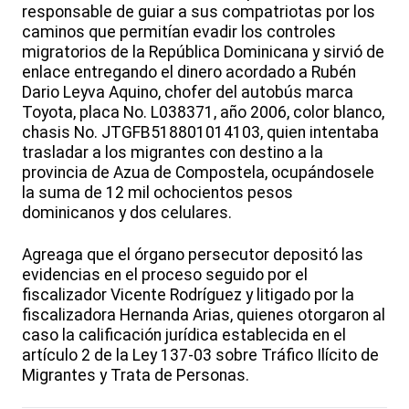
responsable de guiar a sus compatriotas por los
caminos que permitían evadir los controles
migratorios de la República Dominicana y sirvió de
enlace entregando el dinero acordado a Rubén
Dario Leyva Aquino, chofer del autobús marca
Toyota, placa No. L038371, año 2006, color blanco,
chasis No. JTGFB518801014103, quien intentaba
trasladar a los migrantes con destino a la
provincia de Azua de Compostela, ocupándosele
la suma de 12 mil ochocientos pesos
dominicanos y dos celulares.
Agreaga que el órgano persecutor depositó las
evidencias en el proceso seguido por el
fiscalizador Vicente Rodríguez y litigado por la
fiscalizadora Hernanda Arias, quienes otorgaron al
caso la calificación jurídica establecida en el
artículo 2 de la Ley 137-03 sobre Tráfico Ilícito de
Migrantes y Trata de Personas.