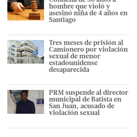
Condena de 30 años a
hombre que violó y
asesinó niña de 4 años en
Santiago
Tres meses de prisión al
Camionero por violación
sexual de menor
estadounidense
desaparecida
PRM suspende al director
municipal de Batista en
San Juan, acusado de
violación sexual