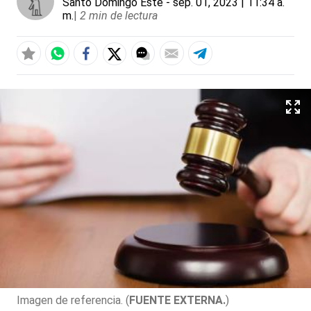
Santo Domingo Este
- sep. 01, 2023 | 11:34 a.
m.
|
2 min de lectura
Imagen de referencia. (
FUENTE EXTERNA.
)