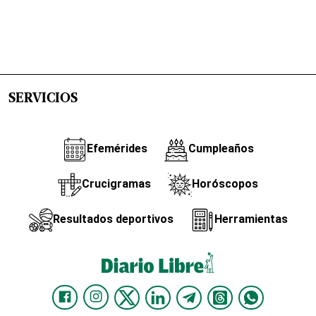
SERVICIOS
Efemérides
Cumpleaños
Crucigramas
Horóscopos
Resultados deportivos
Herramientas