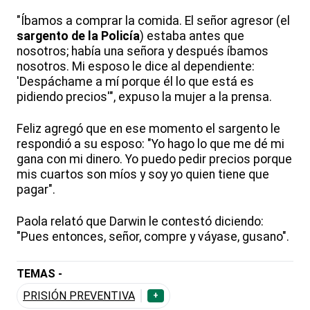
"Íbamos a comprar la comida. El señor agresor (el
sargento de la Policía
) estaba antes que
nosotros; había una señora y después íbamos
nosotros. Mi esposo le dice al dependiente:
'Despáchame a mí porque él lo que está es
pidiendo precios'", expuso la mujer a la prensa.
Feliz agregó que en ese momento el sargento le
respondió a su esposo: "Yo hago lo que me dé mi
gana con mi dinero. Yo puedo pedir precios porque
mis cuartos son míos y soy yo quien tiene que
pagar".
Paola relató que Darwin le contestó diciendo:
"Pues entonces, señor, compre y váyase, gusano".
TEMAS -
PRISIÓN PREVENTIVA
+