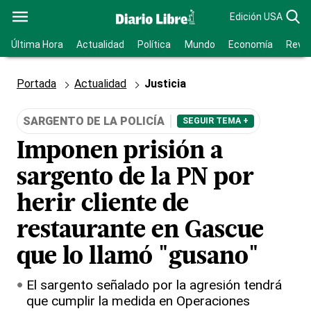
Edición USA
Última Hora
Actualidad
Política
Mundo
Economía
Revis
Portada
Actualidad
Justicia
SARGENTO DE LA POLICÍA
SEGUIR TEMA +
Imponen prisión a
sargento de la PN por
herir cliente de
restaurante en Gascue
que lo llamó "gusano"
El sargento señalado por la agresión tendrá
que cumplir la medida en Operaciones