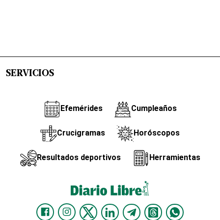
SERVICIOS
Efemérides
Cumpleaños
Crucigramas
Horóscopos
Resultados deportivos
Herramientas