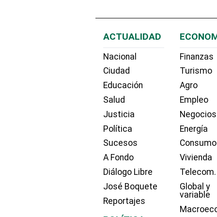
ACTUALIDAD
ECONOM
Nacional
Finanzas
Ciudad
Turismo
Educación
Agro
Salud
Empleo
Justicia
Negocios
Política
Energía
Sucesos
Consumo
A Fondo
Vivienda
Diálogo Libre
Telecom.
José Boquete
Global y
variable
Reportajes
Macroec