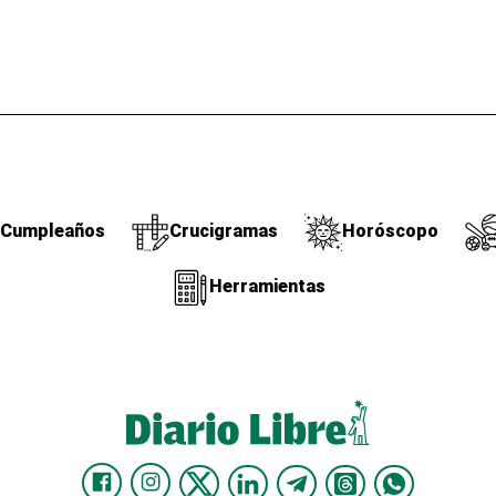
Cumpleaños
Crucigramas
Horóscopo
Herramientas