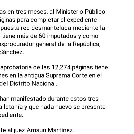
as en tres meses, al Ministerio Público
áginas para completar el expediente
supuesta red desmantelada mediante la
 tiene más de 60 imputados y como
exprocurador general de la República,
Sánchez.
 aprobatoria de las 12,274 páginas tiene
rnes en la antigua Suprema Corte en el
el Distrito Nacional.
an manifestado durante estos tres
 letanía y que nada nuevo se presenta
pediente.
nte al juez Amauri Martínez.