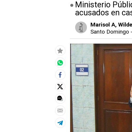
Ministerio Públi
acusados en c
Marisol A
, Wild
Santo Domingo