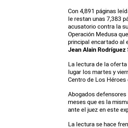
Con 4,891 páginas leíd
le restan unas 7,383 p
acusatorio contra la 
Operación Medusa que
principal encartado al 
Jean Alain Rodríguez
La lectura de la oferta
lugar los martes y vie
Centro de Los Héroes d
Abogados defensores h
meses que es la misma
ante el juez en este ex
La lectura se hace fre