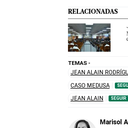
RELACIONADAS
TEMAS -
JEAN ALAIN RODRÍG
CASO MEDUSA
SEGU
JEAN ALAIN
SEGUIR
Marisol 