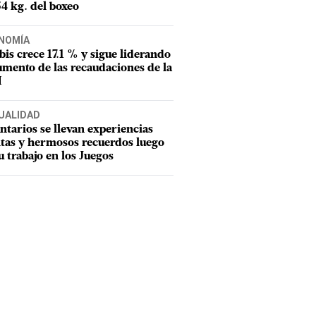
54 kg. del boxeo
NOMÍA
tbis crece 17.1 % y sigue liderando
umento de las recaudaciones de la
I
UALIDAD
ntarios se llevan experiencias
tas y hermosos recuerdos luego
u trabajo en los Juegos