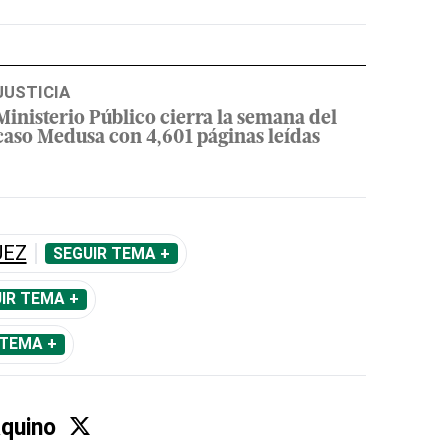
JUSTICIA
Ministerio Público cierra la semana del
caso Medusa con 4,601 páginas leídas
UEZ
SEGUIR TEMA +
IR TEMA +
 TEMA +
Aquino