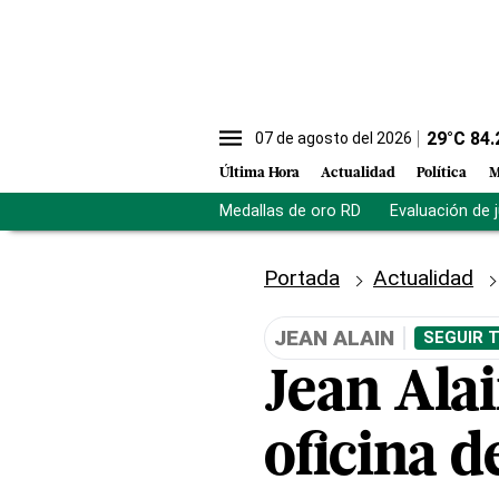
29
°C
84.
07 de agosto del 2026
Última Hora
Actualidad
Política
M
Medallas de oro RD
Evaluación de 
Portada
Actualidad
JEAN ALAIN
SEGUIR 
Jean Ala
oficina d