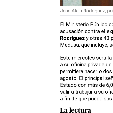
Jean Alain Rodríguez, pr
El Ministerio Público c
acusación contra el e
Rodríguez
y otras 40 
Medusa, que incluye, 
Este miércoles será la
a su oficina privada d
permitiera hacerlo dos
agosto. El principal s
Estado con más de 6,0
salir a trabajar a su of
a fin de que pueda sust
La lectura