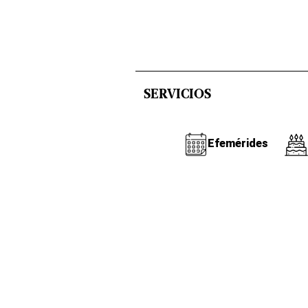
SERVICIOS
Efemérides