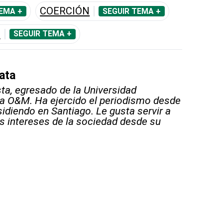
COERCIÓN
EMA +
SEGUIR TEMA +
O
SEGUIR TEMA +
ata
sta, egresado de la Universidad
 O&M. Ha ejercido el periodismo desde
sidiendo en Santiago. Le gusta servir a
s intereses de la sociedad desde su