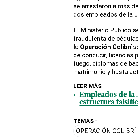
se arrestaron a más d
dos empleados de la J
El Ministerio Público 
fraudulenta de cédulas
la
Operación Colibrí
se
de conducir, licencias 
fuego, diplomas de bac
matrimonio y hasta ac
LEER MÁS
Empleados de la J
estructura falsif
TEMAS -
OPERACIÓN COLIBRÍ