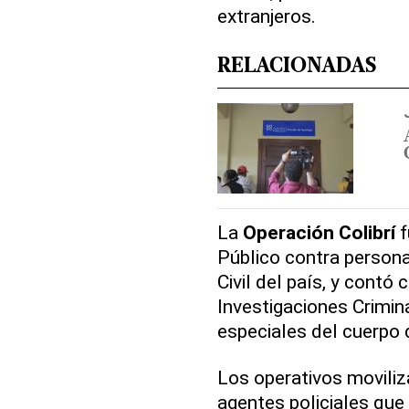
extranjeros.
RELACIONADAS
La
Operación Colibrí
f
Público contra persona
Civil del país, y cont
Investigaciones Crimina
especiales del cuerpo 
Los operativos moviliz
agentes policiales que