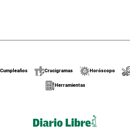
Cumpleaños
Crucigramas
Horóscopo
Herramientas