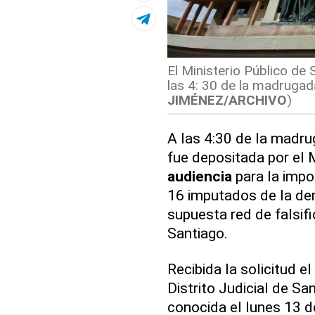
El Ministerio Público de 
las 4: 30 de la madrugad
JIMÉNEZ/ARCHIVO
)
A las 4:30 de la madr
fue depositada por el M
audiencia
para la impo
16 imputados de la d
supuesta red de falsif
Santiago.
Recibida la solicitud 
Distrito Judicial de San
conocida el lunes 13 d