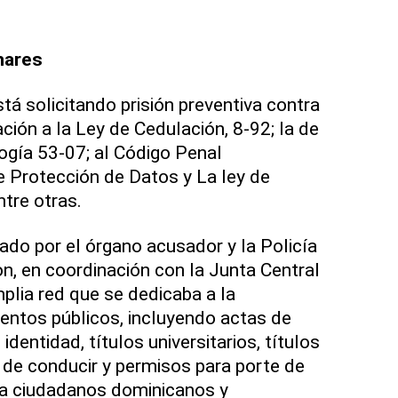
nares
stá solicitando prisión preventiva contra
ción a la Ley de Cedulación, 8-92; la de
ogía 53-07; al Código Penal
e Protección de Datos y La ley de
tre otras.
ado por el órgano acusador y la Policía
on, en coordinación con la Junta Central
plia red que se dedicaba a la
entos públicos, incluyendo actas de
identidad, títulos universitarios, títulos
s de conducir y permisos para porte de
 a ciudadanos dominicanos y