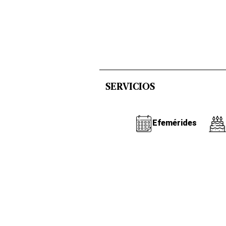
SERVICIOS
Efemérides