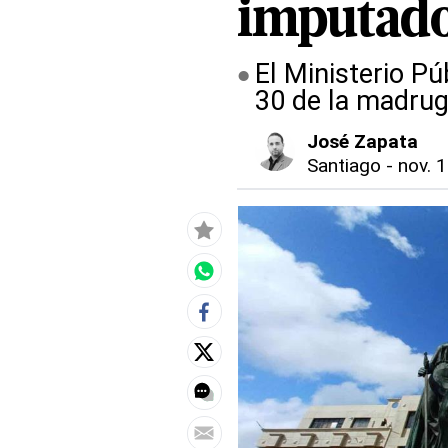
imputado
El Ministerio Pú
30 de la madrug
José Zapata
Santiago
-
nov. 1