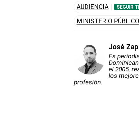
AUDIENCIA
SEGUIR T
MINISTERIO PÚBLIC
José Zap
Es periodi
Dominicana
el 2005, re
los mejore
profesión.