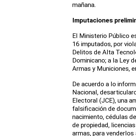
mañana.
Imputaciones prelimi
El Ministerio Público e
16 imputados, por viola
Delitos de Alta Tecnol
Dominicano; a la Ley d
Armas y Municiones, en
De acuerdo a lo inform
Nacional, desarticular
Electoral (JCE), una am
falsificación de docum
nacimiento, cédulas de 
de propiedad, licencia
armas, para venderlos