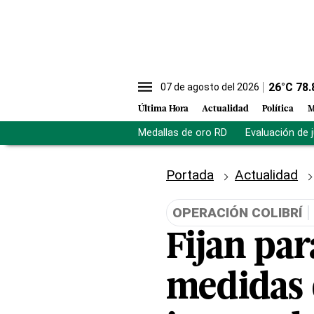
26
°C
78.
07 de agosto del 2026
Última Hora
Actualidad
Política
M
Medallas de oro RD
Evaluación de 
Portada
Actualidad
OPERACIÓN COLIBRÍ
Fijan par
medidas 