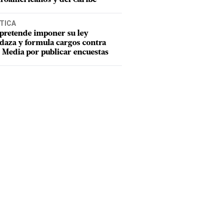
TICA
pretende imponer su ley
aza y formula cargos contra
Media por publicar encuestas