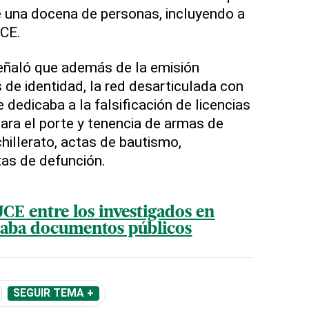
e una docena de personas, incluyendo a
CE.
señaló que además de la emisión
 de identidad, la red desarticulada con
 dedicaba a la falsificación de licencias
para el porte y tenencia de armas de
hillerato, actas de bautismo,
tas de defunción.
CE entre los investigados en
icaba documentos públicos
SEGUIR TEMA +