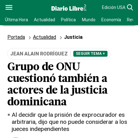
Edición USA
Última Hora
Actualidad
Política
Mundo
Economía
Revis
Portada
Actualidad
Justicia
JEAN ALAIN RODRÍGUEZ
SEGUIR TEMA +
Grupo de ONU
cuestionó también a
actores de la justicia
dominicana
Al decidir que la prisión de exprocurador es
arbitraria, dijo que no puede considerar a los
jueces independientes