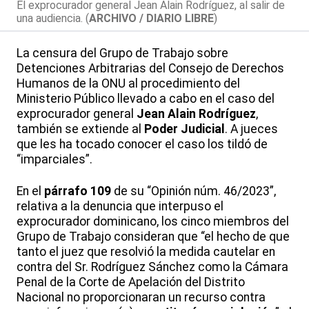
El exprocurador general Jean Alain Rodríguez, al salir de
una audiencia. (
ARCHIVO / DIARIO LIBRE
)
La censura del Grupo de Trabajo sobre
Detenciones Arbitrarias del Consejo de Derechos
Humanos de la ONU al procedimiento del
Ministerio Público llevado a cabo en el caso del
exprocurador general
Jean Alain Rodríguez
,
también se extiende al
Poder Judicial
. A jueces
que les ha tocado conocer el caso los tildó de
“imparciales”.
En el
párrafo 109
de su “Opinión núm. 46/2023”,
relativa a la denuncia que interpuso el
exprocurador dominicano, los cinco miembros del
Grupo de Trabajo consideran que “el hecho de que
tanto el juez que resolvió la medida cautelar en
contra del Sr. Rodríguez Sánchez como la Cámara
Penal de la Corte de Apelación del Distrito
Nacional no proporcionaran un recurso contra