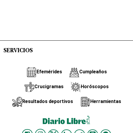
SERVICIOS
Efemérides
Cumpleaños
Crucigramas
Horóscopos
Resultados deportivos
Herramientas