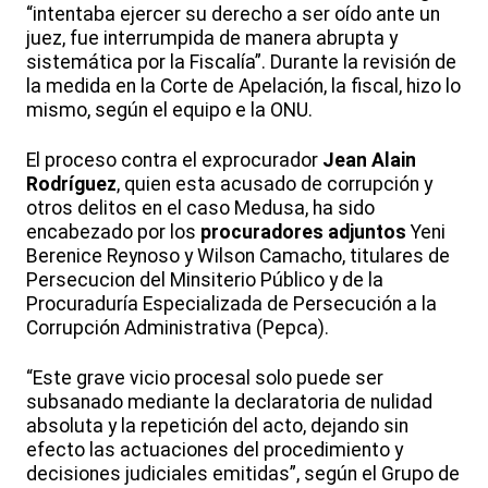
“intentaba ejercer su derecho a ser oído ante un
juez, fue interrumpida de manera abrupta y
sistemática por la Fiscalía”. Durante la revisión de
la medida en la Corte de Apelación, la fiscal, hizo lo
mismo, según el equipo e la ONU.
El proceso contra el exprocurador
Jean Alain
Rodríguez
, quien esta acusado de corrupción y
otros delitos en el caso Medusa, ha sido
encabezado por los
procuradores adjuntos
Yeni
Berenice Reynoso y Wilson Camacho, titulares de
Persecucion del Minsiterio Público y de la
Procuraduría Especializada de Persecución a la
Corrupción Administrativa (Pepca).
“Este grave vicio procesal solo puede ser
subsanado mediante la declaratoria de nulidad
absoluta y la repetición del acto, dejando sin
efecto las actuaciones del procedimiento y
decisiones judiciales emitidas”, según el Grupo de