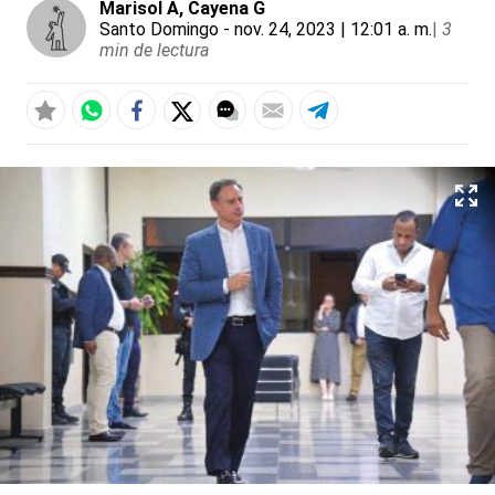
Marisol A
, Cayena G
Santo Domingo
- nov. 24, 2023 | 12:01 a. m.
|
3
min de lectura