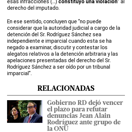
esas infracciones (…)
constituyó una violación
” al
derecho del imputado.
En ese sentido, concluyen que “no puede
considerar que la autoridad judicial a cargo de la
detención del Sr. Rodríguez Sánchez sea
independiente e imparcial cuando esta se ha
negado a examinar, discutir y contestar los
alegatos relativos a la detención arbitraria y las
apelaciones presentadas del derecho del Sr.
Rodríguez Sánchez a ser oído por un tribunal
imparcial”.
RELACIONADAS
Gobierno RD dejó vencer
el plazo para refutar
denuncias Jean Alain
Rodríguez ante grupo de
la ONU