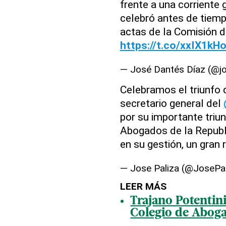
frente a una corriente 
celebró antes de tiempo
actas de la Comisión 
https://t.co/xxIX1kH
— José Dantés Díaz (@j
Celebramos el triunfo
secretario general del
por su importante triu
Abogados de la Republ
en su gestión, un gran 
— Jose Paliza (@JosePa
LEER MÁS
Trajano Potentini
Colegio de Abog