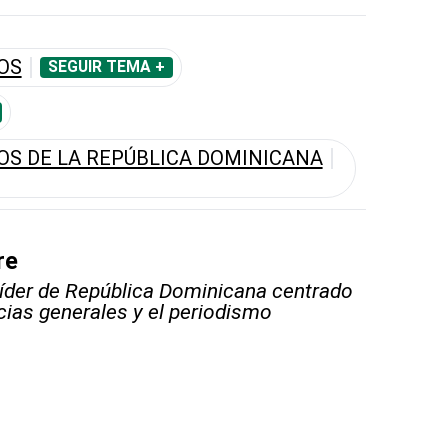
OS
SEGUIR TEMA +
OS DE LA REPÚBLICA DOMINICANA
re
líder de República Dominicana centrado
icias generales y el periodismo