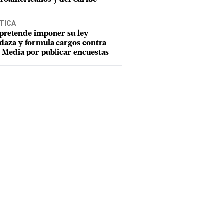
TICA
pretende imponer su ley
aza y formula cargos contra
Media por publicar encuestas