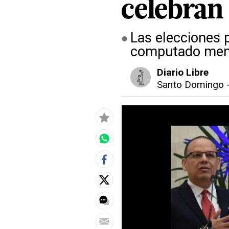
celebran 
Las elecciones p
computado menos
Diario Libre
Santo Domingo