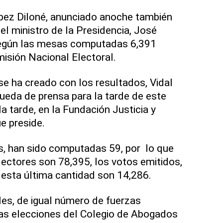
pez Diloné, anunciado anoche también
el ministro de la Presidencia, José
 según las mesas computadas 6,391
misión Nacional Electoral.
se ha creado con los resultados, Vidal
rueda de prensa para la tarde de este
a tarde, en la Fundación Justicia y
e preside.
s, han sido computadas 59, por lo que
electores son 78,395, los votos emitidos,
 esta última cantidad son 14,286.
les, de igual número de fuerzas
las elecciones del Colegio de Abogados