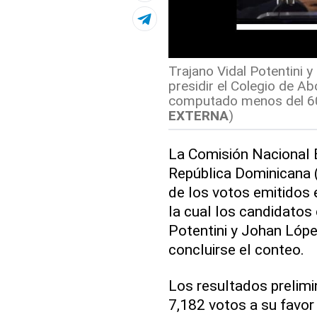
Trajano Vidal Potentini 
presidir el Colegio de A
computado menos del 60 
EXTERNA
)
La Comisión Nacional 
República Dominicana 
de los votos emitidos 
la cual los candidatos
Potentini y Johan Lópe
concluirse el conteo.
Los resultados prelimi
7,182 votos a su favor 