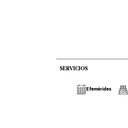
SERVICIOS
Efemérides