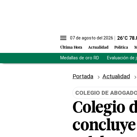
26
°C
78.
07 de agosto del 2026
Última Hora
Actualidad
Política
M
Medallas de oro RD
Evaluación de 
Portada
Actualidad
COLEGIO DE ABOGAD
Colegio 
concluye