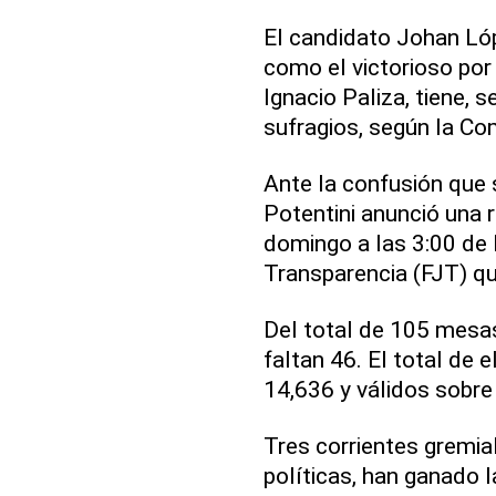
El candidato Johan Ló
como el victorioso por 
Ignacio Paliza, tiene,
sufragios, según la Co
Ante la confusión que 
Potentini anunció una 
domingo a las 3:00 de l
Transparencia (FJT) qu
Del total de 105 mesa
faltan 46. El total de 
14,636 y válidos sobre
Tres corrientes gremia
políticas, han ganado 