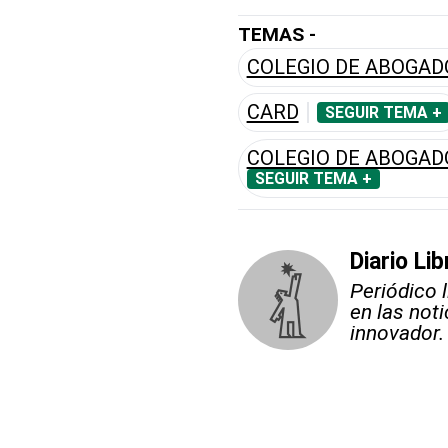
TEMAS -
COLEGIO DE ABOGAD
CARD
SEGUIR TEMA +
COLEGIO DE ABOGAD
SEGUIR TEMA +
Diario Lib
Periódico 
en las not
innovador.