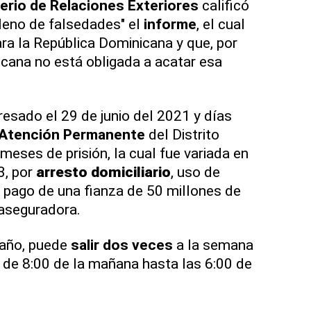
erio de Relaciones Exteriores
calificó
leno de falsedades" el
informe
, el cual
ara la República Dominicana y que, por
nicana no está obligada a acatar esa
resado el 29 de junio del 2021 y días
 Atención Permanente
del Distrito
meses de prisión, la cual fue variada en
3, por
arresto domiciliario
, uso de
el pago de una fianza de 50 millones de
 aseguradora.
 año, puede
salir dos veces
a la semana
, de 8:00 de la mañana hasta las 6:00 de