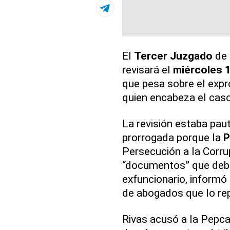
El
Tercer Juzgado
de 
revisará el
miércoles 
que pesa sobre el exp
quien encabeza el cas
La revisión estaba paut
prorrogada porque la
P
Persecución a la Corru
“documentos” que debe
exfuncionario, informó
de abogados que lo re
Rivas acusó a la Pepca