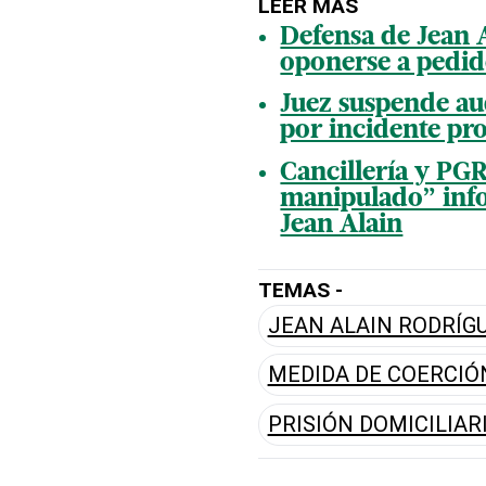
LEER MÁS
Defensa de Jean 
oponerse a pedid
Juez suspende a
por incidente p
Cancillería y PGR
manipulado” inf
Jean Alain
TEMAS -
JEAN ALAIN RODRÍG
MEDIDA DE COERCIÓ
PRISIÓN DOMICILIAR