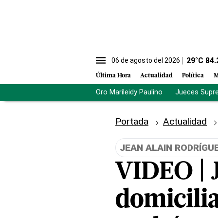
29
°C
84.
06 de agosto del 2026
Última Hora
Actualidad
Política
M
Oro Marileidy Paulino
Jueces Supr
Portada
Actualidad
JEAN ALAIN RODRÍGU
VIDEO | J
domicili