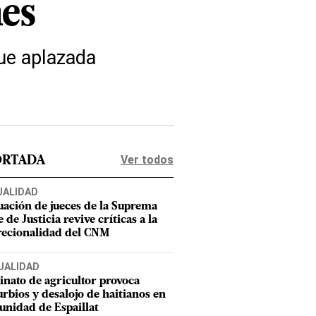
mes
fue aplazada
Ver todos
ORTADA
UALIDAD
uación de jueces de la Suprema
 de Justicia revive críticas a la
recionalidad del CNM
UALIDAD
inato de agricultor provoca
urbios y desalojo de haitianos en
nidad de Espaillat