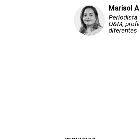
Marisol 
Periodista
O&M, profe
diferentes