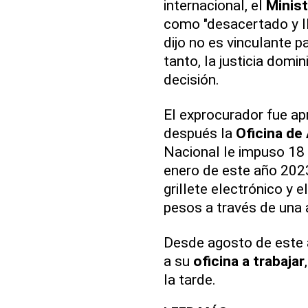
internacional, el
Minist
como "desacertado y l
dijo no es vinculante p
tanto, la justicia domi
decisión.
El exprocurador fue ap
después la
Oficina de
Nacional le impuso 18 
enero de este año 202
grillete electrónico y 
pesos a través de una
Desde agosto de este
a su
oficina a trabajar
la tarde.