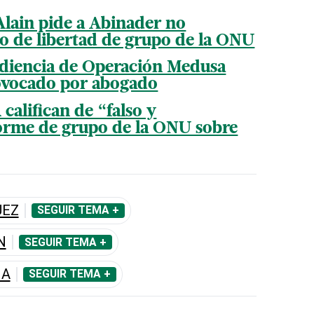
Alain pide a Abinader no
o de libertad de grupo de la ONU
udiencia de Operación Medusa
rovocado por abogado
 califican de “falso y
orme de grupo de la ONU sobre
UEZ
SEGUIR TEMA +
N
SEGUIR TEMA +
IA
SEGUIR TEMA +