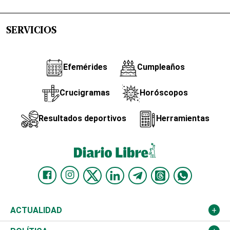
SERVICIOS
Efemérides
Cumpleaños
Crucigramas
Horóscopos
Resultados deportivos
Herramientas
ACTUALIDAD