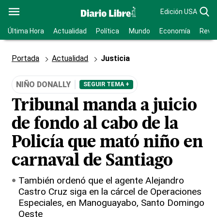
Edición USA
Última Hora
Actualidad
Política
Mundo
Economía
Revis
Portada
Actualidad
Justicia
NIÑO DONALLY
SEGUIR TEMA +
Tribunal manda a juicio
de fondo al cabo de la
Policía que mató niño en
carnaval de Santiago
También ordenó que el agente Alejandro
Castro Cruz siga en la cárcel de Operaciones
Especiales, en Manoguayabo, Santo Domingo
Oeste