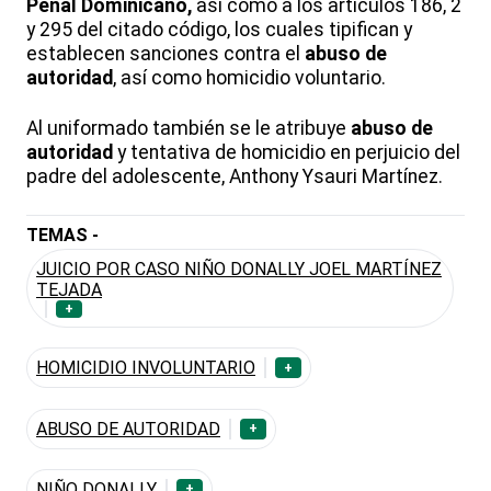
Penal Dominicano,
así como a los artículos 186, 2
y 295 del citado código, los cuales tipifican y
establecen sanciones contra el
abuso de
autoridad
, así como homicidio voluntario.
Al uniformado también se le atribuye
abuso de
autoridad
y tentativa de homicidio en perjuicio del
padre del adolescente, Anthony Ysauri Martínez.
TEMAS -
JUICIO POR CASO NIÑO DONALLY JOEL MARTÍNEZ
TEJADA
+
HOMICIDIO INVOLUNTARIO
+
ABUSO DE AUTORIDAD
+
NIÑO DONALLY
+