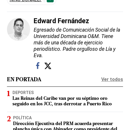
Edward Fernández
Egresado de Comunicación Social de la
Universidad Dominicana O&M. Tiene
más de una década de ejercicio
periodístico. Padre orgulloso de Lía y
Eva.
Ver todos
EN PORTADA
DEPORTES
Las Reinas del Caribe van por su séptimo oro
seguido en los JCC, tras derrotar a Puerto Rico
POLÍTICA
Dirección Ejecutiva del PRM acuerda presentar
plancha única con Abinader como presidente del