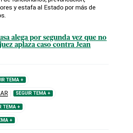
ores y estafa al Estado por más de
os.
sa alega por segunda vez que no
juez aplaza caso contra Jean
IR TEMA +
NAR
SEGUIR TEMA +
R TEMA +
EMA +