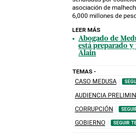
asociación de malhech
6,000 millones de pes
LEER MÁS
Abogado de Medu
está preparado y 
Alain
TEMAS -
CASO MEDUSA
SEGU
AUDIENCIA PRELIMI
CORRUPCIÓN
SEGUI
GOBIERNO
SEGUIR T