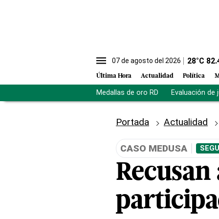
28
°C
82.
07 de agosto del 2026
Última Hora
Actualidad
Política
M
Medallas de oro RD
Evaluación de 
Portada
Actualidad
CASO MEDUSA
SEGU
Recusan a
particip