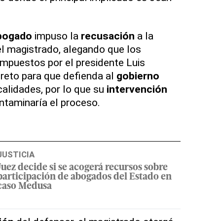
bogado
impuso la
recusación
a la
del magistrado, alegando que los
mpuestos por el presidente Luis
reto para que defienda al
gobierno
calidades, por lo que su
intervención
taminaría el proceso.
JUSTICIA
Juez decide si se acogerá recursos sobre
participación de abogados del Estado en
caso Medusa