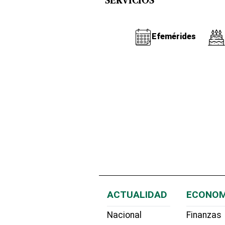
SERVICIOS
Efemérides
ACTUALIDAD
ECONOM
Nacional
Finanzas