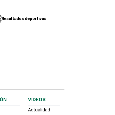
Resultados deportivos
IÓN
VIDEOS
Actualidad