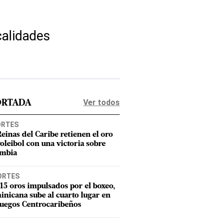
calidades
Ver todos
ORTADA
ORTES
Reinas del Caribe retienen el oro
voleibol con una victoria sobre
mbia
ORTES
15 oros impulsados por el boxeo,
nicana sube al cuarto lugar en
Juegos Centrocaribeños