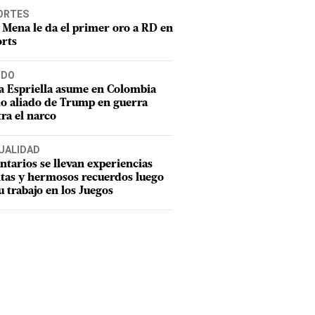
ORTES
 Mena le da el primer oro a RD en
rts
DO
a Espriella asume en Colombia
o aliado de Trump en guerra
ra el narco
UALIDAD
ntarios se llevan experiencias
tas y hermosos recuerdos luego
u trabajo en los Juegos