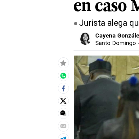
en caso 
Jurista alega q
Cayena Gonzál
Santo Domingo