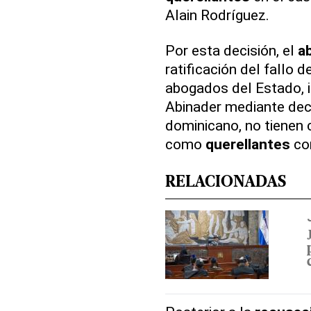
Alain Rodríguez.
Por esta decisión, el
a
ratificación del fallo 
abogados del Estado, i
Abinader mediante dec
dominicano, no tienen 
como
querellantes
con
RELACIONADAS