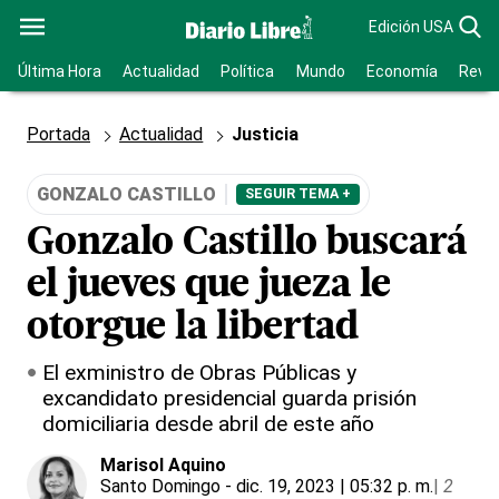
Edición USA
Última Hora
Actualidad
Política
Mundo
Economía
Revis
Portada
Actualidad
Justicia
GONZALO CASTILLO
SEGUIR TEMA +
Gonzalo Castillo buscará
el jueves que jueza le
otorgue la libertad
El exministro de Obras Públicas y
excandidato presidencial guarda prisión
domiciliaria desde abril de este año
Marisol Aquino
Santo Domingo
- dic. 19, 2023 | 05:32 p. m.
|
2