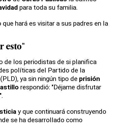
avidad
para toda su familia.
que hará es visitar a sus padres en la
r esto"
 de los periodistas de si planifica
es políticas del Partido de la
(PLD), ya sin ningún tipo de
prisión
astillo
respondió: "Déjame disfrutar
".
sticia
y que continuará construyendo
onde se ha desarrollado como