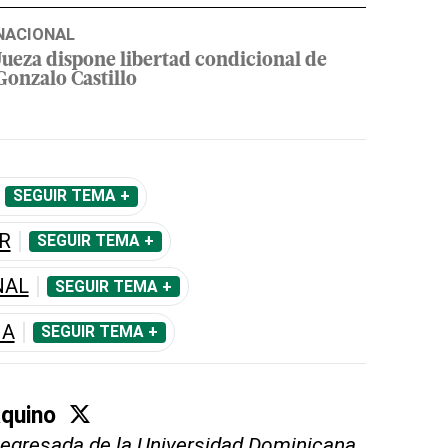
NACIONAL
Jueza dispone libertad condicional de
Gonzalo Castillo
SEGUIR TEMA +
R
SEGUIR TEMA +
NAL
SEGUIR TEMA +
IA
SEGUIR TEMA +
Aquino
 egresada de la Universidad Dominicana