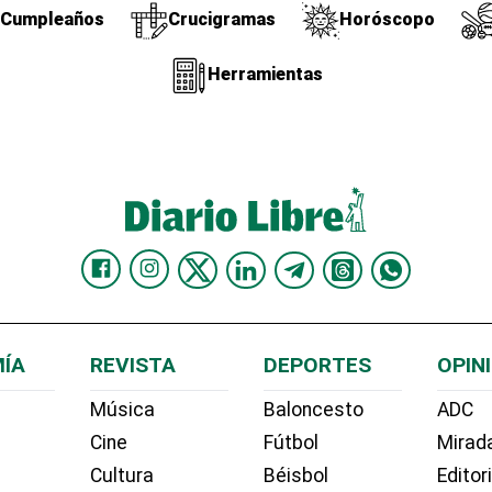
Cumpleaños
Crucigramas
Horóscopo
Herramientas
ÍA
REVISTA
DEPORTES
OPIN
Música
Baloncesto
ADC
Cine
Fútbol
Mirada
Cultura
Béisbol
Editor