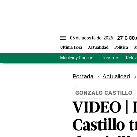
27
°C
80.
05 de agosto del 2026
Última Hora
Actualidad
Política
M
Marileidy Paulino
Turismo
Rele
Portada
Actualidad
GONZALO CASTILLO
VIDEO | 
Castillo 