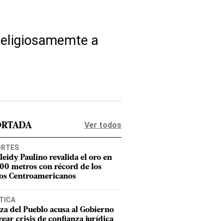
 religiosamemte a
Ver todos
ORTADA
ORTES
leidy Paulino revalida el oro en
400 metros con récord de los
os Centroamericanos
TICA
za del Pueblo acusa al Gobierno
rear crisis de confianza jurídica