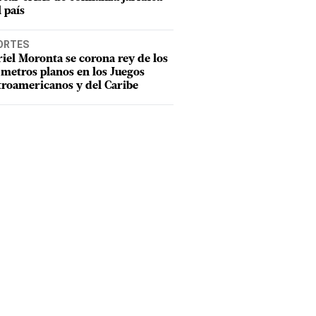
l país
ORTES
iel Moronta se corona rey de los
metros planos en los Juegos
roamericanos y del Caribe