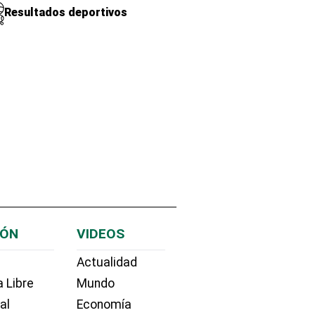
Resultados deportivos
IÓN
VIDEOS
Actualidad
 Libre
Mundo
ial
Economía