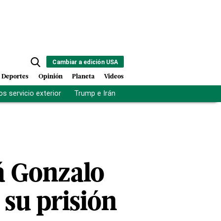
Cambiar a edición USA
Deportes
Opinión
Planeta
Videos
s servicio exterior
Trump e Irán
Fuerza antipandillas Haití
á Gonzalo
 su prisión