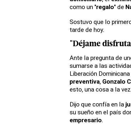
como un "
regalo
" de
N
Sostuvo que lo primero 
tarde de hoy.
"Déjame disfruta
Ante la pregunta de uno
sumarse a las actividad
Liberación Dominicana 
preventiva
,
Gonzalo C
esto, una cosa a la vez
Dijo que confía en la
ju
su sueño en el país d
empresario
.