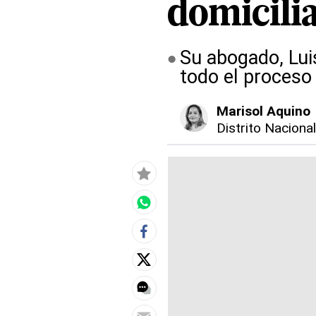
domicilia
Su abogado, Luis
todo el proceso 
Marisol Aquino
Distrito Naciona