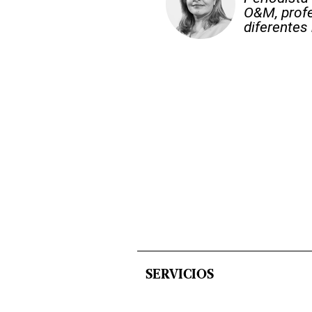
O&M, profe
diferentes
SERVICIOS