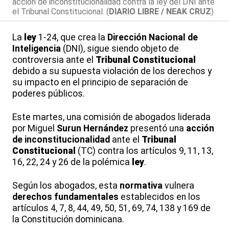
acción de inconstitucionalidad contra la ley del DNI ante
el Tribunal Constitucional. (
DIARIO LIBRE / NEAK CRUZ
)
La
ley
1-24, que crea la
Dirección Nacional de
Inteligencia
(DNI), sigue siendo objeto de
controversia ante el
Tribunal Constitucional
debido a su supuesta violación de los derechos y
su impacto en el principio de separación de
poderes públicos.
Este martes, una comisión de abogados liderada
por Miguel
Surun Hernández
presentó una
acción
de inconstitucionalidad
ante el
Tribunal
Constitucional
(TC) contra los artículos 9, 11, 13,
16, 22, 24 y 26 de la polémica
ley
.
Según los abogados, esta
normativa
vulnera
derechos fundamentales
establecidos en los
artículos 4, 7, 8, 44, 49, 50, 51, 69, 74, 138 y 169 de
la Constitución dominicana.