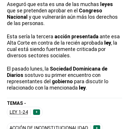
Aseguró que esta es una de las muchas
leyes
que se pretenden aprobar en el
Congreso
Nacional
y que vulnerarán aún más los derechos
de las personas.
Esta sería la tercera
acción presentada
ante esa
Alta Corte en contra de la recién aprobada
ley
, la
cual está siendo fuertemente criticada por
diversos sectores sociales.
El pasado lunes, la
Sociedad Dominicana de
Diarios
sostuvo su primer encuentro con
representantes del
gobierno
para discutir lo
relacionado con la mencionada
ley
.
TEMAS -
LEY 1-24
+
ACCIÓN DE INCONSTITUCIONALIDAD
+