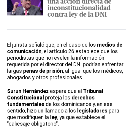
una acción directa de
inconstitucionalidad
contra ley de la DNI
El jurista señaló que, en el caso de los
medios de
comunicación
, el artículo 26 establece que los
periodistas que no revelen la información
requerida por el director del DNI podrían enfrentar
largas
penas de prisión
, al igual que los médicos,
abogados y otros profesionales.
Surun Hernández
espera que el
Tribunal
Constitucional
proteja los
derechos
fundamentales
de los dominicanos y, en ese
sentido, hizo un llamado a los
legisladores
para
que modifiquen la
ley
, ya que establece el
"caliesaje obligatorio".