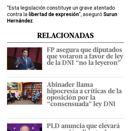
"Esta legislación constituye un grave atentado
contra la
libertad de expresión
", aseguró
Surun
Hernández
.
RELACIONADAS
FP asegura que diputados
que votaron a favor de ley
de la DNI “no la leyeron”
Abinader llama
hipocresía a críticas de la
oposición por la
“consensuada” ley DNI
PLD anuncia que elevará