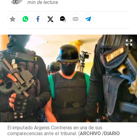
min de lectura
El imputado Argenis Contreras en una de sus
comparecencias ante el tribunal. (
ARCHIVO /DIARIO