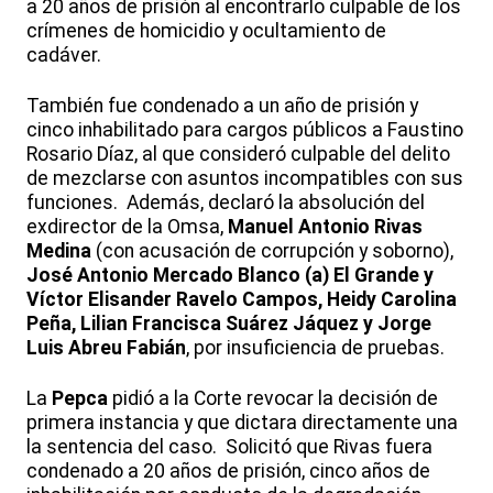
a 20 años de prisión al encontrarlo culpable de los
crímenes de homicidio y ocultamiento de
cadáver.
También fue condenado a un año de prisión y
cinco inhabilitado para cargos públicos a Faustino
Rosario Díaz, al que consideró culpable del delito
de mezclarse con asuntos incompatibles con sus
funciones. Además, declaró la absolución del
exdirector de la Omsa,
Manuel Antonio Rivas
Medina
(con acusación de corrupción y soborno),
José Antonio Mercado Blanco (a) El Grande y
Víctor Elisander Ravelo Campos, Heidy Carolina
Peña, Lilian Francisca Suárez Jáquez y Jorge
Luis Abreu Fabián
, por insuficiencia de pruebas.
La
Pepca
pidió a la Corte revocar la decisión de
primera instancia y que dictara directamente una
la sentencia del caso. Solicitó que Rivas fuera
condenado a 20 años de prisión, cinco años de