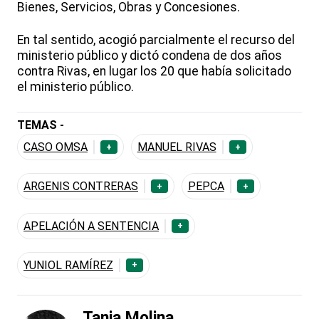
Bienes, Servicios, Obras y Concesiones.
En tal sentido, acogió parcialmente el recurso del
ministerio público y dictó condena de dos años
contra Rivas, en lugar los 20 que había solicitado
el ministerio público.
TEMAS -
CASO OMSA
MANUEL RIVAS
+
+
ARGENIS CONTRERAS
PEPCA
+
+
APELACIÓN A SENTENCIA
+
YUNIOL RAMÍREZ
+
Tania Molina