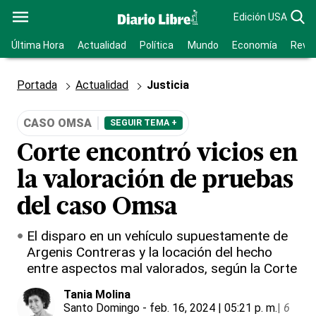
Edición USA
Última Hora
Actualidad
Política
Mundo
Economía
Revis
Portada
Actualidad
Justicia
CASO OMSA
SEGUIR TEMA +
Corte encontró vicios en
la valoración de pruebas
del caso Omsa
El disparo en un vehículo supuestamente de
Argenis Contreras y la locación del hecho
entre aspectos mal valorados, según la Corte
Tania Molina
Santo Domingo
- feb. 16, 2024 | 05:21 p. m.
|
6