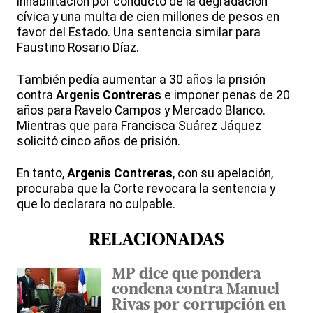
inhabilitación por conducto de la degradación
cívica y una multa de cien millones de pesos en
favor del Estado. Una sentencia similar para
Faustino Rosario Díaz.
También pedía aumentar a 30 años la prisión
contra
Argenis Contreras
e imponer penas de 20
años para Ravelo Campos y Mercado Blanco.
Mientras que para Francisca Suárez Jáquez
solicitó cinco años de prisión.
En tanto,
Argenis Contreras
, con su apelación,
procuraba que la Corte revocara la sentencia y
que lo declarara no culpable.
RELACIONADAS
MP dice que pondera
condena contra Manuel
Rivas por corrupción en