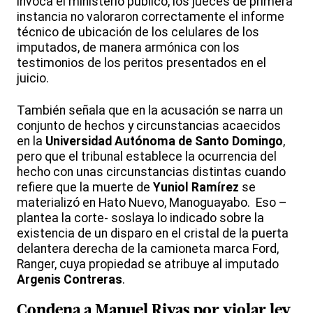
invoca el ministerio público, los jueces de primera
instancia no valoraron correctamente el informe
técnico de ubicación de los celulares de los
imputados, de manera armónica con los
testimonios de los peritos presentados en el
juicio.
También señala que en la acusación se narra un
conjunto de hechos y circunstancias acaecidos
en la
Universidad Autónoma de Santo Domingo
,
pero que el tribunal establece la ocurrencia del
hecho con unas circunstancias distintas cuando
refiere que la muerte de
Yuniol Ramírez
se
materializó en Hato Nuevo, Manoguayabo. Eso –
plantea la corte- soslaya lo indicado sobre la
existencia de un disparo en el cristal de la puerta
delantera derecha de la camioneta marca Ford,
Ranger, cuya propiedad se atribuye al imputado
Argenis Contreras
.
Condena a
Manuel Rivas
por violar ley