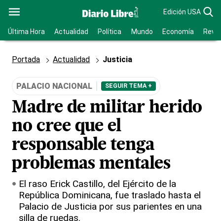
Edición USA
Última Hora
Actualidad
Política
Mundo
Economía
Revis
Portada
Actualidad
Justicia
PALACIO NACIONAL
SEGUIR TEMA +
Madre de militar herido
no cree que el
responsable tenga
problemas mentales
El raso Erick Castillo, del Ejército de la
República Dominicana, fue traslado hasta el
Palacio de Justicia por sus parientes en una
silla de ruedas.