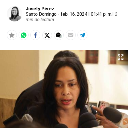
Jusety Pérez
Santo Domingo
- feb. 16, 2024 | 01:41 p. m.
|
2
min de lectura