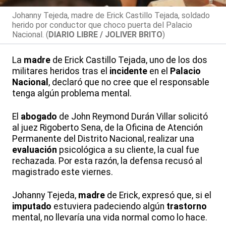
Johanny Tejeda, madre de Erick Castillo Tejada, soldado
herido por conductor que choco puerta del Palacio
Nacional. (
DIARIO LIBRE / JOLIVER BRITO
)
La
madre
de Erick Castillo Tejada, uno de los dos
militares heridos tras el
incidente
en el
Palacio
Nacional
, declaró que no cree que el responsable
tenga algún problema mental.
El
abogado
de John Reymond Durán Villar solicitó
al juez Rigoberto Sena, de la Oficina de Atención
Permanente del Distrito Nacional, realizar una
evaluación
psicológica a su cliente, la cual fue
rechazada. Por esta razón, la defensa recusó al
magistrado este viernes.
Johanny Tejeda,
madre
de Erick, expresó que, si el
imputado
estuviera padeciendo algún
trastorno
mental, no llevaría una vida normal como lo hace.