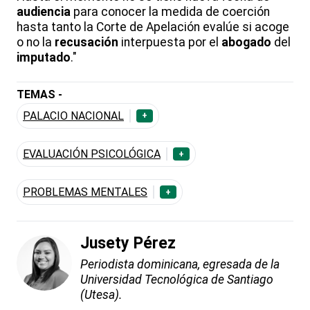
audiencia
para conocer la medida de coerción
hasta tanto la Corte de Apelación evalúe si acoge
o no la
recusación
interpuesta por el
abogado
del
imputado
."
TEMAS -
PALACIO NACIONAL
+
EVALUACIÓN PSICOLÓGICA
+
PROBLEMAS MENTALES
+
Jusety Pérez
Periodista dominicana, egresada de la
Universidad Tecnológica de Santiago
(Utesa).