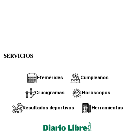
SERVICIOS
Efemérides
Cumpleaños
Crucigramas
Horóscopos
Resultados deportivos
Herramientas