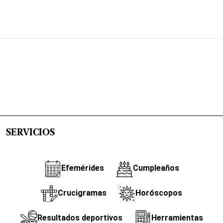
SERVICIOS
Efemérides
Cumpleaños
Crucigramas
Horóscopos
Resultados deportivos
Herramientas