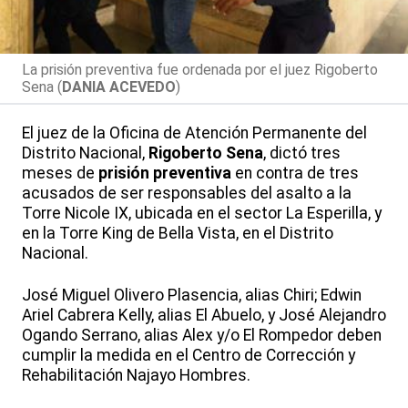
La prisión preventiva fue ordenada por el juez Rigoberto
Sena (
DANIA ACEVEDO
)
El juez de la Oficina de Atención Permanente del
Distrito Nacional,
Rigoberto Sena
, dictó tres
meses de
prisión preventiva
en contra de tres
acusados de ser responsables del asalto a la
Torre Nicole IX, ubicada en el sector La Esperilla, y
en la Torre King de Bella Vista, en el Distrito
Nacional.
José Miguel Olivero Plasencia, alias Chiri; Edwin
Ariel Cabrera Kelly, alias El Abuelo, y José Alejandro
Ogando Serrano, alias Alex y/o El Rompedor deben
cumplir la medida en el Centro de Corrección y
Rehabilitación Najayo Hombres.