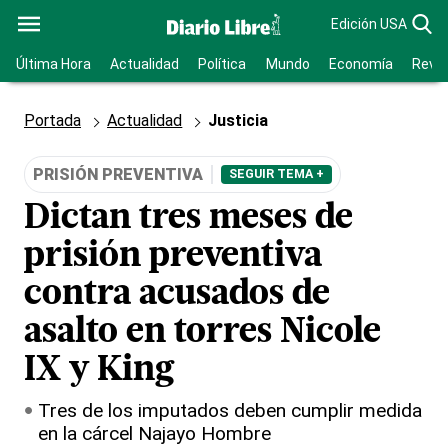
Edición USA
Última Hora
Actualidad
Política
Mundo
Economía
Revis
Portada
Actualidad
Justicia
PRISIÓN PREVENTIVA
SEGUIR TEMA +
Dictan tres meses de
prisión preventiva
contra acusados de
asalto en torres Nicole
IX y King
Tres de los imputados deben cumplir medida
en la cárcel Najayo Hombre