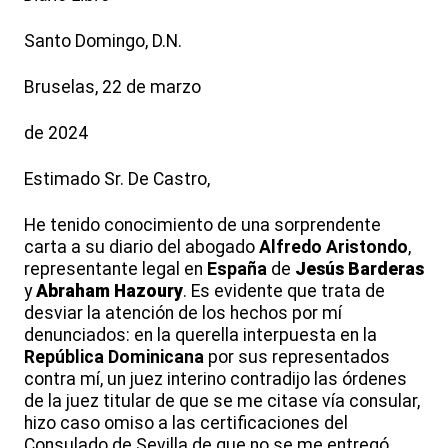
Santo Domingo, D.N.
Bruselas, 22 de marzo
de 2024
Estimado Sr. De Castro,
He tenido conocimiento de una sorprendente
carta a su diario del abogado
Alfredo
Aristondo
,
representante legal en
España
de
Jesús
Barderas
y
Abraham
Hazoury
. Es evidente que trata de
desviar la atención de los hechos por mí
denunciados: en la querella interpuesta en la
República
Dominicana
por sus representados
contra mí, un juez interino contradijo las órdenes
de la juez titular de que se me citase vía consular,
hizo caso omiso a las certificaciones del
Consulado de Sevilla de que no se me entregó