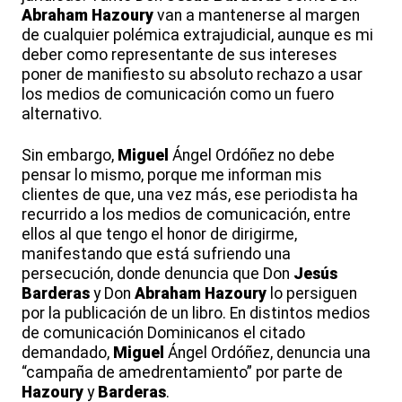
Abraham
Hazoury
van a mantenerse al margen
de cualquier polémica extrajudicial, aunque es mi
deber como representante de sus intereses
poner de manifiesto su absoluto rechazo a usar
los medios de comunicación como un fuero
alternativo.
Sin embargo,
Miguel
Ángel Ordóñez no debe
pensar lo mismo, porque me informan mis
clientes de que, una vez más, ese periodista ha
recurrido a los medios de comunicación, entre
ellos al que tengo el honor de dirigirme,
manifestando que está sufriendo una
persecución, donde denuncia que Don
Jesús
Barderas
y Don
Abraham
Hazoury
lo persiguen
por la publicación de un libro. En distintos medios
de comunicación Dominicanos el citado
demandado,
Miguel
Ángel Ordóñez, denuncia una
“campaña de amedrentamiento” por parte de
Hazoury
y
Barderas
.