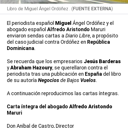
Libro de Miguel Ángel Ordóñez . (
FUENTE EXTERNA
)
El periodista español
Miguel
Ángel Ordóñez y el
abogado español
Alfredo
Aristondo
Maruri
enviaron sendas cartas a
Diario Libre
, a propósito
del caso judicial contra Ordóñez en
República
Dominicana
.
Se recuerda que los empresarios
Jesús
Barderas
y
Abraham
Hazoury
, se querellaron contra el
periodista tras una publicación en
España
del libro
de su autoría
Negocios
de Bajos
Vuelos
.
A continuación reproducimos las cartas íntegras.
Carta íntegra del abogado
Alfredo
Aristondo
Maruri
Don Aníbal de Castro, Director