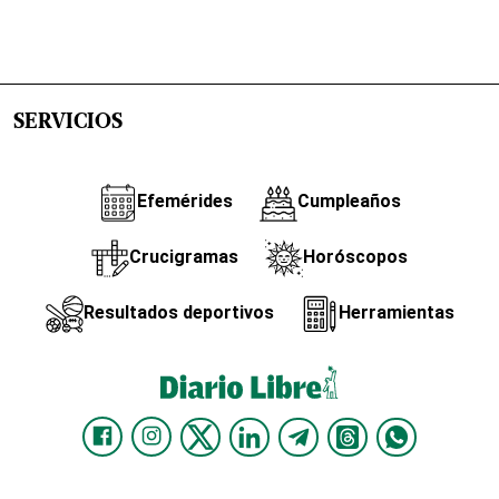
SERVICIOS
Efemérides
Cumpleaños
Crucigramas
Horóscopos
Resultados deportivos
Herramientas