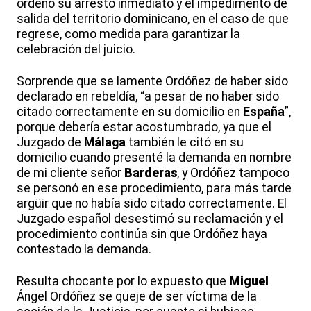
ordenó su arresto inmediato y el impedimento de
salida del territorio dominicano, en el caso de que
regrese, como medida para garantizar la
celebración del juicio.
Sorprende que se lamente Ordóñez de haber sido
declarado en rebeldía, “a pesar de no haber sido
citado correctamente en su domicilio en
España
”,
porque debería estar acostumbrado, ya que el
Juzgado de
Málaga
también le citó en su
domicilio cuando presenté la demanda en nombre
de mi cliente señor
Barderas
, y Ordóñez tampoco
se personó en ese procedimiento, para más tarde
argüir que no había sido citado correctamente. El
Juzgado español desestimó su reclamación y el
procedimiento continúa sin que Ordóñez haya
contestado la demanda.
Resulta chocante por lo expuesto que
Miguel
Ángel Ordóñez se queje de ser víctima de la