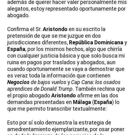
además de querer hacer valer personalmente mis
alegatos, estoy representado oportunamente por
abogado.
Confirma el Sr.
Aristondo
en su escrito la
pretensión de que se me juzgue en dos
jurisdicciones diferentes,
República
Dominicana
y
España
, por los mismos hechos, algo que chirría
con cualquier justicia básica y que solo busca mi
ruina en pagos por traslados y abogados, aun
cuando oportunamente se vaya a demostrar que
es veraz toda la información que contienen
Negocios
de bajos vuelos
y
Cap Cana: los osados
aprendices de Donald Trump
. También rechina que
el propio abogado
Aristondo
afirme en las dos
demandas presentadas en
Málaga
(
España
) lo
que me permito transcribir textualmente:
Esto por sí solo demuestra la estrategia de
amedrentamiento ejemplarizante, por osar poner