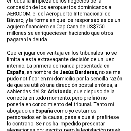
en duda la limpieza de los negocios de la
concesión de los aeropuertos dominicanos a
AERODOM, el del Aeropuerto Internacional de
Bávaro, y la forma en que los responsables de un
agujero financiero en Cap Cana de US$750
millones se enriqueciesen haciendo que otros
pagaran la deuda.
Querer jugar con ventaja en los tribunales no se
limita a esta extravagante decisión de un juez
interino. La primera demanda presentada en
España
, en nombre de
Jesús
Barderas
, no se me
pudo notificar en mi domicilio por la sencilla razón
de que se utilizó una dirección postal errónea, a
sabiendas del Sr.
Aristondo
, que dispuso de la
correcta en todo momento, pero prefirió no
ponerla en conocimiento del tribunal. Tanto mi
abogado en
España
como yo estamos
personados en la causa, pese a que él prefiriese
lo contrario. Se nos ha impedido presentar
alegaciones por escrito, pero la legislación prevé