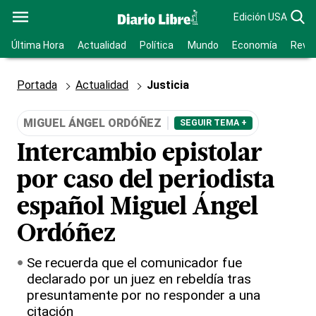
Edición USA
Última Hora
Actualidad
Política
Mundo
Economía
Revis
Portada
Actualidad
Justicia
MIGUEL ÁNGEL ORDÓÑEZ
SEGUIR TEMA +
Intercambio epistolar
por caso del periodista
español Miguel Ángel
Ordóñez
Se recuerda que el comunicador fue
declarado por un juez en rebeldía tras
presuntamente por no responder a una
citación