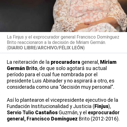
La Finjus y el exprocurador general Francisco Domínguez
Brito reaccionaron a la decisión de Miriam Germán.
(
DIARIO LIBRE/ARCHIVO/FÉLIX LEÓN
)
La reiteración de la
procuradora
general,
Miriam
Germán
Brito
, de que solo agotará su actual
período para el cual fue nombrada por el
presidente Luis Abinader y no aspirará a otro, es
considerada como una “decisión muy personal”.
Así lo plantearon el vicepresidente ejecutivo de la
Fundación Institucionalidad y Justicia (
Finjus
),
Servio Tulio
Castaños
Guzmán, y el
exprocurador
general, Francisco
Domínguez
Brito (2012-2016).