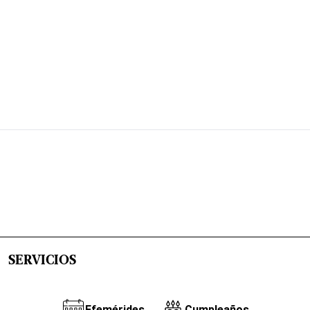
SERVICIOS
Efemérides
Cumpleaños