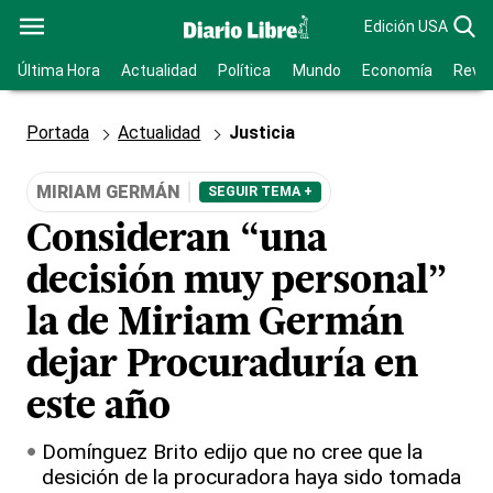
Edición USA
Última Hora
Actualidad
Política
Mundo
Economía
Revis
Portada
Actualidad
Justicia
MIRIAM GERMÁN
SEGUIR TEMA +
Consideran “una
decisión muy personal”
la de Miriam Germán
dejar Procuraduría en
este año
Domínguez Brito edijo que no cree que la
desición de la procuradora haya sido tomada