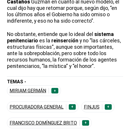
Castaños
Guzmán en cuanto al nuevo modelo, el
cual dijo hay que retomar porque, según dijo, “en
los últimos años el Gobierno ha sido omiso o
indiferente, y eso no ha sido correcto”.
No obstante, entiende que lo ideal del
sistema
penitenciario
es la
reinserción
y no “las cárceles,
estructuras físicas”, aunque son importantes,
ante la sobrepoblación, pero sobre todo los
recursos humanos, la formación de los agentes
penitenciarios, “la mística” y “el honor”.
TEMAS -
MIRIAM GERMÁN
+
PROCURADORA GENERAL
FINJUS
+
+
FRANCISCO DOMÍNGUEZ BRITO
+