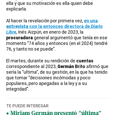
ella y que su motivación es ella quien debe
explicarla.
Al hacer la revelación por primera vez,
en una
entrevista
con la entonces directora de
Diario
Libre
, Inés Aizpún, en enero de 2023, la
procuradora
general argumentó que tenía en ese
momento “74 años y entonces (en el 2024) tendré
76, y tanto no se puede”.
El martes, durante su rendición de
cuentas
correspondiente al 2023,
Germán
Brito
afirmó que
sería la “ultima”, de su gestión, en la que ha tenido
que tomar "decisiones incómodas y poco
populares, pero apegadas a la ley y a su
integridad".
TE PUEDE INTERESAR
Miriam Germán presentó “última”