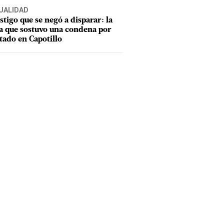
UALIDAD
estigo que se negó a disparar: la
a que sostuvo una condena por
tado en Capotillo