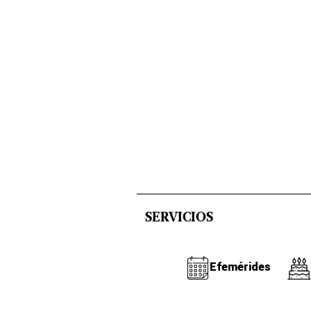
SERVICIOS
Efemérides