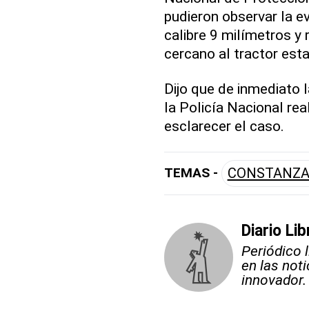
pudieron observar la ev
calibre 9 milímetros y
cercano al tractor est
Dijo que de inmediato l
la Policía Nacional rea
esclarecer el caso.
TEMAS -
CONSTANZ
Diario Lib
Periódico 
en las not
innovador.