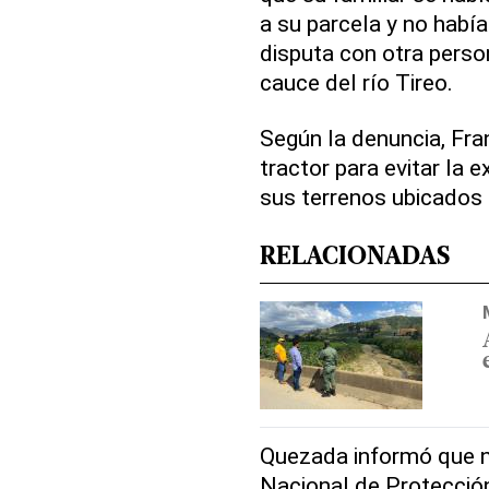
a su parcela y no habí
disputa con otra person
cauce del río Tireo.
Según la denuncia, Fra
tractor para evitar la e
sus terrenos ubicados 
RELACIONADAS
Quezada informó que no
Nacional de Protección