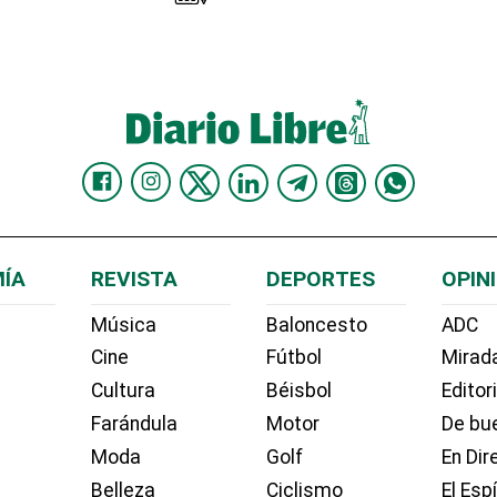
ÍA
REVISTA
DEPORTES
OPIN
Música
Baloncesto
ADC
Cine
Fútbol
Mirada
Cultura
Béisbol
Editor
Farándula
Motor
De bue
Moda
Golf
En Dir
Belleza
Ciclismo
El Esp