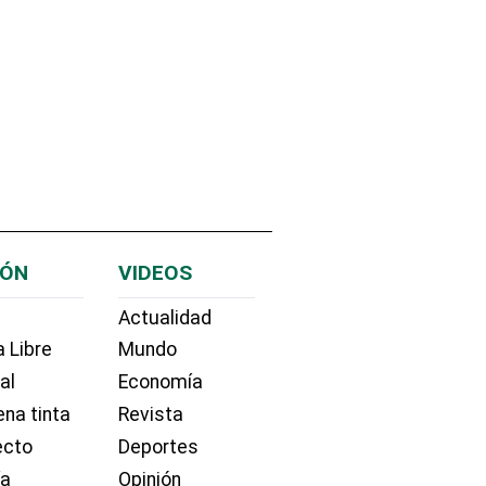
IÓN
VIDEOS
Actualidad
 Libre
Mundo
ial
Economía
na tinta
Revista
ecto
Deportes
ía
Opinión