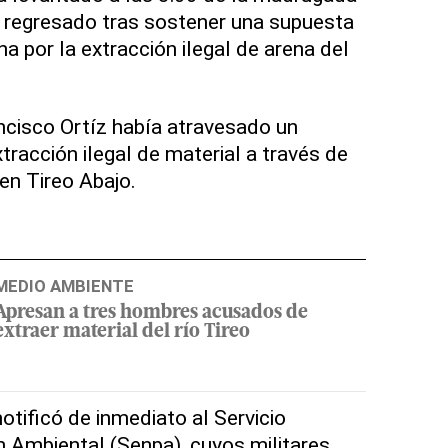
a regresado tras sostener una supuesta
a por la extracción ilegal de arena del
ncisco Ortíz había atravesado un
xtracción ilegal de material a través de
en Tireo Abajo.
MEDIO AMBIENTE
Apresan a tres hombres acusados de
extraer material del río Tireo
tificó de inmediato al Servicio
 Ambiental (Senpa), cuyos militares