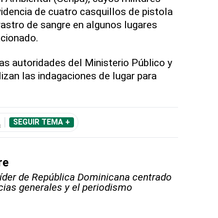
idencia de cuatro casquillos de pistola
 rastro de sangre en algunos lugares
acionado.
as autoridades del Ministerio Público y
lizan las indagaciones de lugar para
A
SEGUIR TEMA +
re
líder de República Dominicana centrado
icias generales y el periodismo