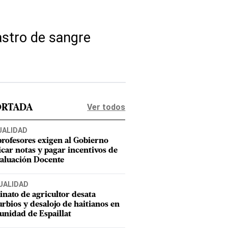
astro de sangre
Ver todos
ORTADA
UALIDAD
profesores exigen al Gobierno
icar notas y pagar incentivos de
valuación Docente
UALIDAD
inato de agricultor desata
urbios y desalojo de haitianos en
nidad de Espaillat