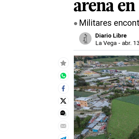
arena en
Militares encont
Diario Libre
La Vega
-
abr. 1