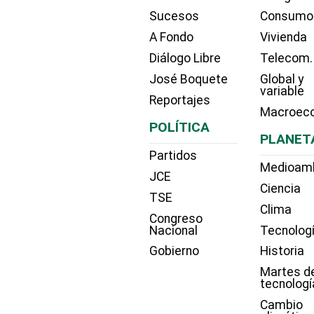
Sucesos
Consumo
A Fondo
Vivienda
Diálogo Libre
Telecom.
José Boquete
Global y
variable
Reportajes
Macroec
POLÍTICA
PLANET
Partidos
Medioam
JCE
Ciencia
TSE
Clima
Congreso
Nacional
Tecnolog
Gobierno
Historia
Martes d
tecnologí
Cambio