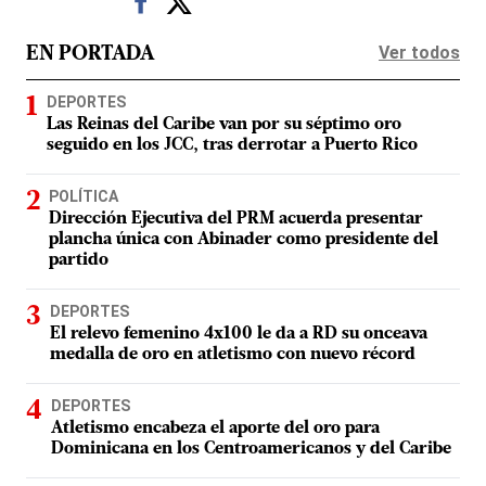
Ver todos
EN PORTADA
DEPORTES
Las Reinas del Caribe van por su séptimo oro
seguido en los JCC, tras derrotar a Puerto Rico
POLÍTICA
Dirección Ejecutiva del PRM acuerda presentar
plancha única con Abinader como presidente del
partido
DEPORTES
El relevo femenino 4x100 le da a RD su onceava
medalla de oro en atletismo con nuevo récord
DEPORTES
Atletismo encabeza el aporte del oro para
Dominicana en los Centroamericanos y del Caribe