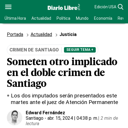
Edición USA
Última Hora
Actualidad
Política
Mundo
Economía
Revis
Portada
Actualidad
Justicia
CRIMEN DE SANTIAGO
SEGUIR TEMA +
Someten otro implicado
en el doble crimen de
Santiago
Los dos imputados serán presentados este
martes ante el juez de Atención Permanente
Edward Fernández
Santiago
- abr. 15, 2024 | 04:38 p. m.
|
2 min de
lectura