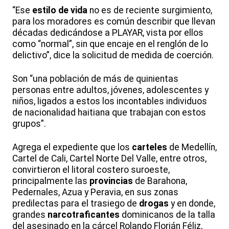
“Ese
estilo de vida
no es de reciente surgimiento,
para los moradores es común describir que llevan
décadas dedicándose a PLAYAR, vista por ellos
como “normal”, sin que encaje en el renglón de lo
delictivo”, dice la solicitud de medida de coerción.
Son “una población de más de quinientas
personas entre adultos, jóvenes, adolescentes y
niños, ligados a estos los incontables individuos
de nacionalidad haitiana que trabajan con estos
grupos”.
Agrega el expediente que los
carteles
de Medellín,
Cartel de Cali, Cartel Norte Del Valle, entre otros,
convirtieron el litoral costero suroeste,
principalmente las
provincias
de Barahona,
Pedernales, Azua y Peravia, en sus zonas
predilectas para el trasiego de
drogas
y en donde,
grandes
narcotraficantes
dominicanos de la talla
del asesinado en la cárcel Rolando Florián Féliz,