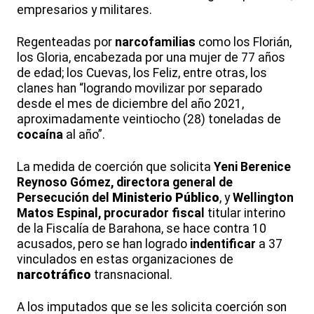
empresarios y militares.
Regenteadas por
narcofamilias
como los Florián,
los Gloria, encabezada por una mujer de 77 años
de edad; los Cuevas, los Feliz, entre otras, los
clanes han “logrando movilizar por separado
desde el mes de diciembre del año 2021,
aproximadamente veintiocho (28) toneladas de
cocaína
al año”.
La medida de coerción que solicita
Yeni Berenice
Reynoso Gómez, directora general de
Persecución del
Ministerio Público
, y
Wellington
Matos Espinal, procurador fiscal
titular interino
de la Fiscalía de Barahona, se hace contra 10
acusados, pero se han logrado
indentificar
a 37
vinculados en estas organizaciones de
narcotráfico
transnacional.
A los imputados que se les solicita coerción son