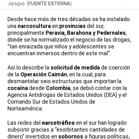
Jaragua. (
FUENTE EXTERNA
)
Desde hace más de tres décadas se ha instalado
una
narcocultura
en
provincias
del sur,
principalmente
Peravia, Barahona y Pedernales
,
donde se ha normalizado el negocio de las drogas,
“tan enraizada que niños y adolescentes se
encuentran inmersos dentro de este mal”.
Así lo describe la
solicitud de medida
de coerción
de la
Operación Caimán
, en la cual, para
desmantelar seis estructuras que importan la
cocaína
desde
Colombia
, se debió contar con la
Agencia Antidrogas de Estados Unidos (DEA) y el
Comando Sur de Estados Unidos de
Norteamérica.
Las redes del
narcotráfico
en el sur han logrado
subsistir gracias a “exorbitantes cantidades de
dinero” invertidos en
sobornos
a figuras políticas,