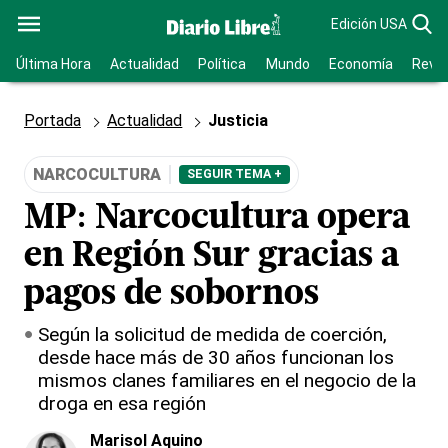
Edición USA
Última Hora
Actualidad
Política
Mundo
Economía
Revis
Portada
Actualidad
Justicia
NARCOCULTURA
SEGUIR TEMA +
MP: Narcocultura opera
en Región Sur gracias a
pagos de sobornos
Según la solicitud de medida de coerción,
desde hace más de 30 años funcionan los
mismos clanes familiares en el negocio de la
droga en esa región
Marisol Aquino