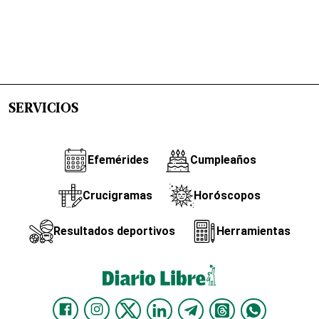
SERVICIOS
Efemérides
Cumpleaños
Crucigramas
Horóscopos
Resultados deportivos
Herramientas