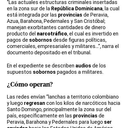
“Las actuales estructuras criminales insertadas
en la zona sur de la
República Dominicana
, la cual
está integrada por las
provincias
de Peravia,
Azua, Barahona, Pedernales y San Cristóbal;
manejan exorbitantes cantidades de dinero
producto del
narcotráfico
, el cual es invertido en
pagos de
sobornos
desde figuras políticas,
comerciales, empresariales y militares…”, narra el
documento depositado en el tribunal.
En el expediente se describen
audios
de los
supuestos
sobornos
pagados a militares.
¿Cómo operan?
Las redes envían “lanchas a territorio colombiano
y luego
regresan
con los kilos de narcóticos hacia
Santo Domingo, principalmente la zona sur del
país, específicamente en las
provincias
de
Peravia, Barahona y Pedernales para luego
ser