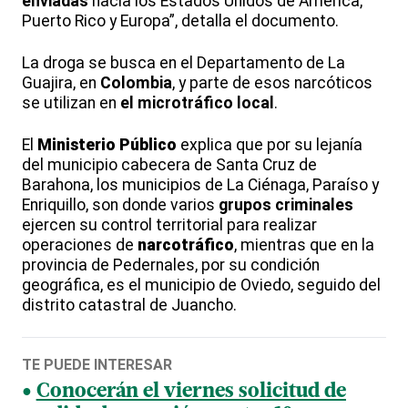
enviadas
hacia los Estados Unidos de América,
Puerto Rico y Europa”, detalla el documento.
La droga se busca en el Departamento de La
Guajira, en
Colombia
, y parte de esos narcóticos
se utilizan en
el microtráfico local
.
El
Ministerio Público
explica que por su lejanía
del municipio cabecera de Santa Cruz de
Barahona, los municipios de La Ciénaga, Paraíso y
Enriquillo, son donde varios
grupos criminales
ejercen su control territorial para realizar
operaciones de
narcotráfico
, mientras que en la
provincia de Pedernales, por su condición
geográfica, es el municipio de Oviedo, seguido del
distrito catastral de Juancho.
TE PUEDE INTERESAR
Conocerán el viernes solicitud de