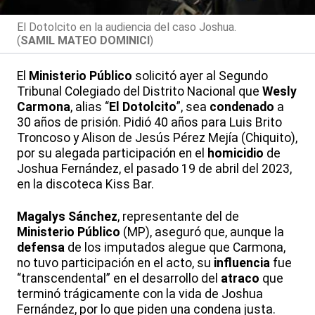
El Dotolcito en la audiencia del caso Joshua.
(
SAMIL MATEO DOMINICI
)
El
Ministerio Público
solicitó ayer al Segundo
Tribunal Colegiado del Distrito Nacional que
Wesly
Carmona
, alias “
El Dotolcito
”, sea
condenado
a
30 años de prisión. Pidió 40 años para Luis Brito
Troncoso y Alison de Jesús Pérez Mejía (Chiquito),
por su alegada participación en el
homicidio
de
Joshua Fernández, el pasado 19 de abril del 2023,
en la discoteca Kiss Bar.
Magalys Sánchez
, representante del de
Ministerio Público
(MP), aseguró que, aunque la
defensa
de los imputados alegue que Carmona,
no tuvo participación en el acto, su
influencia
fue
“transcendental” en el desarrollo del
atraco
que
terminó trágicamente con la vida de Joshua
Fernández, por lo que piden una condena justa.