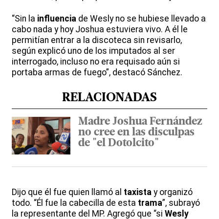
“Sin la
influencia
de Wesly no se hubiese llevado a
cabo nada y hoy Joshua estuviera vivo. A él le
permitían entrar a la discoteca sin revisarlo,
según explicó uno de los imputados al ser
interrogado, incluso no era requisado aún si
portaba armas de fuego”, destacó Sánchez.
RELACIONADAS
Madre Joshua Fernández
no cree en las disculpas
de "el Dotolcito"
Dijo que él fue quien llamó al
taxista
y organizó
todo. “Él fue la cabecilla de esta
trama
”, subrayó
la representante del MP. Agregó que “si
Wesly