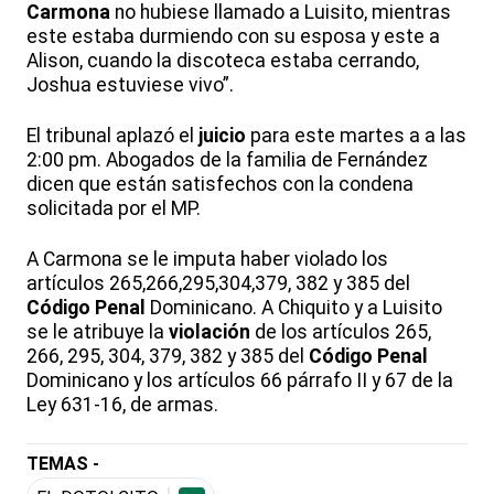
Carmona
no hubiese llamado a Luisito, mientras
este estaba durmiendo con su esposa y este a
Alison, cuando la discoteca estaba cerrando,
Joshua estuviese vivo”.
El tribunal aplazó el
juicio
para este martes a a las
2:00 pm. Abogados de la familia de Fernández
dicen que están satisfechos con la condena
solicitada por el MP.
A Carmona se le imputa haber violado los
artículos 265,266,295,304,379, 382 y 385 del
Código Penal
Dominicano. A Chiquito y a Luisito
se le atribuye la
violación
de los artículos 265,
266, 295, 304, 379, 382 y 385 del
Código Penal
Dominicano y los artículos 66 párrafo II y 67 de la
Ley 631-16, de armas.
TEMAS -