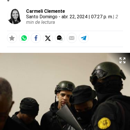
Carmeli Clemente
Santo Domingo
- abr. 22, 2024 | 07:27 p. m.
|
2
min de lectura