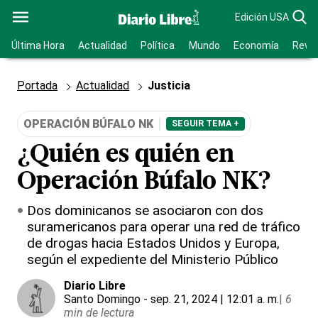
Edición USA
Última Hora
Actualidad
Política
Mundo
Economía
Revis
Portada
Actualidad
Justicia
OPERACIÓN BÚFALO NK
SEGUIR TEMA +
¿Quién es quién en
Operación Búfalo NK?
Dos dominicanos se asociaron con dos
suramericanos para operar una red de tráfico
de drogas hacia Estados Unidos y Europa,
según el expediente del Ministerio Público
Diario Libre
Santo Domingo
- sep. 21, 2024 | 12:01 a. m.
|
6
min de lectura