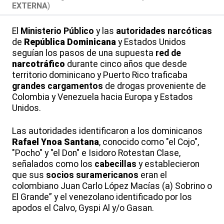
EXTERNA
)
El
Ministerio Público
y las
autoridades narcóticas
de
República Dominicana
y Estados Unidos
seguían los pasos de una supuesta
red de
narcotráfico
durante cinco años que desde
territorio dominicano y Puerto Rico traficaba
grandes cargamentos
de drogas proveniente de
Colombia y Venezuela hacia Europa y Estados
Unidos.
Las autoridades identificaron a los dominicanos
Rafael Ynoa Santana
, conocido como "el Cojo",
"Pocho" y "el Don" e Isidoro Rotestan Clase,
señalados como los
cabecillas
y establecieron
que sus
socios suramericanos
eran el
colombiano Juan Carlo López Macías (a) Sobrino o
El Grande” y el venezolano identificado por los
apodos el Calvo, Gyspi Al y/o Gasan.