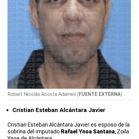
Robert Nicolás Acosta Adames
(
FUENTE EXTERNA
)
Cristian Esteban Alcántara Javier
Cristian Esteban Alcántara Javier es esposo de la
sobrina del imputado
Rafael Ynoa Santana
, Zoila
Ynoa de Alcántara.