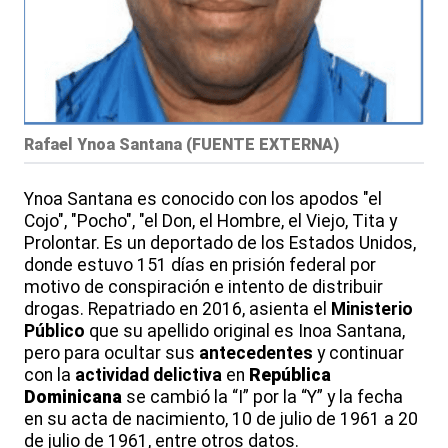
Rafael Ynoa Santana
(
FUENTE EXTERNA
)
Ynoa Santana es conocido con los apodos "el
Cojo", "Pocho", "el Don, el Hombre, el Viejo, Tita y
Prolontar. Es un deportado de los Estados Unidos,
donde estuvo 151 días en prisión federal por
motivo de conspiración e intento de distribuir
drogas. Repatriado en 2016, asienta el
Ministerio
Público
que su apellido original es Inoa Santana,
pero para ocultar sus
antecedentes
y continuar
con la
actividad delictiva
en
República
Dominicana
se cambió la “I” por la “Y” y la fecha
en su acta de nacimiento, 10 de julio de 1961 a 20
de julio de 1961, entre otros datos.