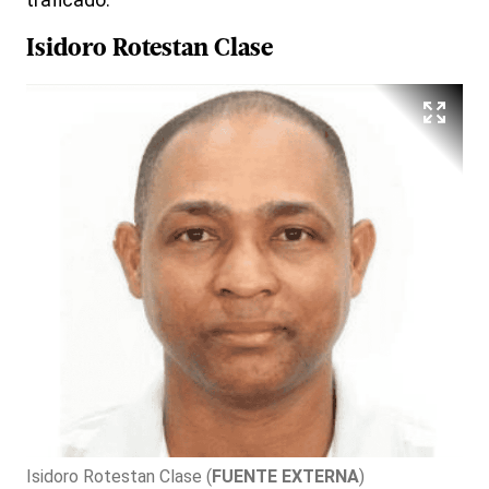
traficado.
Isidoro Rotestan Clase
Isidoro Rotestan Clase
(
FUENTE EXTERNA
)