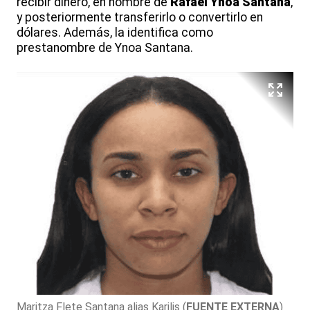
recibir dinero, en nombre de
Rafael Ynoa Santana
,
y posteriormente transferirlo o convertirlo en
dólares. Además, la identifica como
prestanombre de Ynoa Santana.
Maritza Flete Santana alias Karilis
(
FUENTE EXTERNA
)