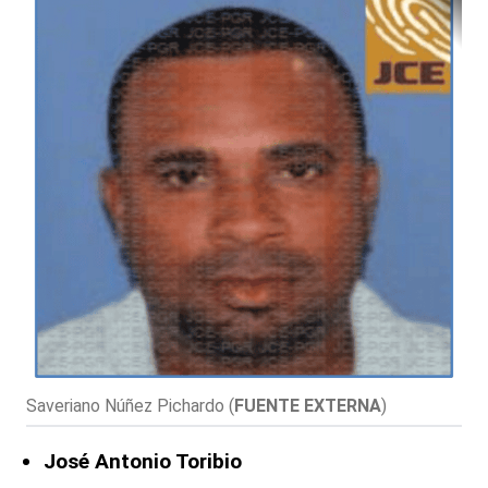
Saveriano Núñez Pichardo
(
FUENTE EXTERNA
)
José Antonio Toribio