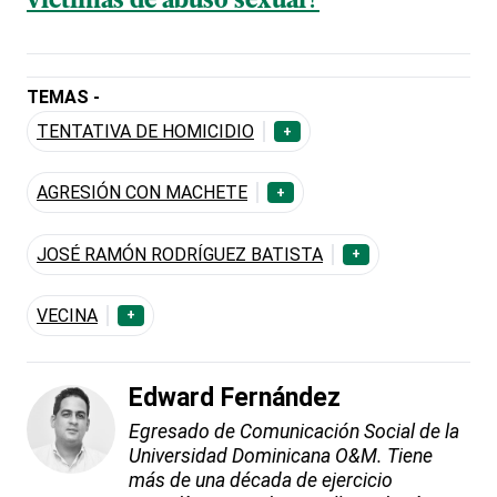
víctimas de abuso sexual?
TEMAS -
TENTATIVA DE HOMICIDIO
+
AGRESIÓN CON MACHETE
+
JOSÉ RAMÓN RODRÍGUEZ BATISTA
+
VECINA
+
Edward Fernández
Egresado de Comunicación Social de la
Universidad Dominicana O&M. Tiene
más de una década de ejercicio