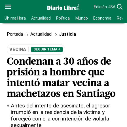
Edición USA
Última Hora
Actualidad
Política
Mundo
Economía
Revis
Portada
Actualidad
Justicia
VECINA
SEGUIR TEMA +
Condenan a 30 años de
prisión a hombre que
intentó matar vecina a
machetazos en Santiago
Antes del intento de asesinato, el agresor
irrumpió en la residencia de la víctima y
forcejeó con ella con intención de violarla
sexualmente