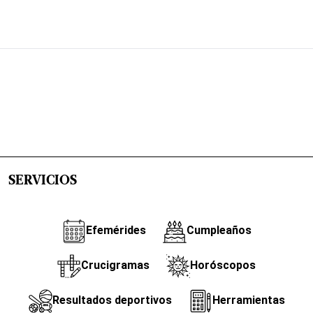
SERVICIOS
Efemérides
Cumpleaños
Crucigramas
Horóscopos
Resultados deportivos
Herramientas