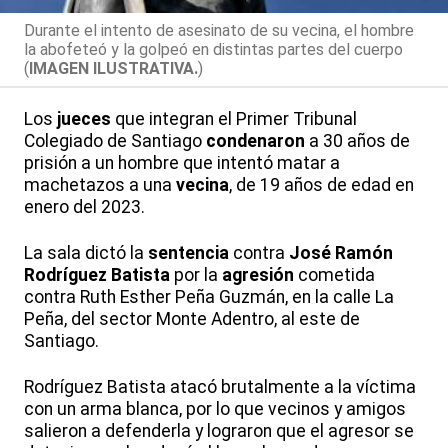
Durante el intento de asesinato de su vecina, el hombre
la abofeteó y la golpeó en distintas partes del cuerpo
(
IMAGEN ILUSTRATIVA.
)
Los
jueces
que integran el Primer Tribunal
Colegiado de Santiago
condenaron
a 30 años de
prisión a un hombre que intentó matar a
machetazos a una
vecina
, de 19 años de edad en
enero del 2023.
La sala dictó la
sentencia
contra
José Ramón
Rodríguez Batista
por la
agresión
cometida
contra Ruth Esther Peña Guzmán, en la calle La
Peña, del sector Monte Adentro, al este de
Santiago.
Rodríguez Batista atacó brutalmente a la víctima
con un arma blanca, por lo que vecinos y amigos
salieron a defenderla y lograron que el agresor se