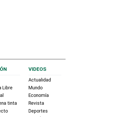
IÓN
VIDEOS
Actualidad
 Libre
Mundo
ial
Economía
na tinta
Revista
ecto
Deportes