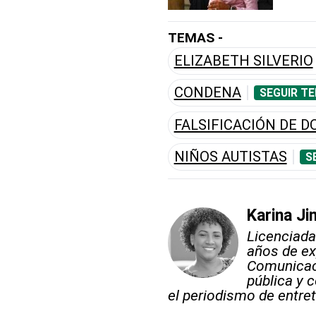
TEMAS -
ELIZABETH SILVERIO
CONDENA
SEGUIR T
FALSIFICACIÓN DE 
NIÑOS AUTISTAS
S
Karina J
Licenciada
años de ex
Comunicaci
pública y 
el periodismo de entre