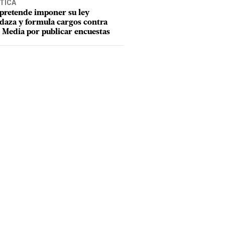
TICA
pretende imponer su ley
aza y formula cargos contra
Media por publicar encuestas