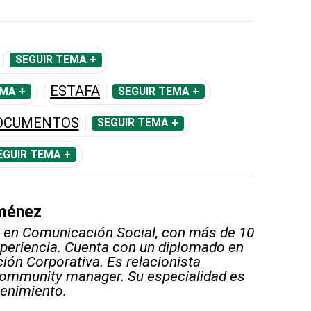
SEGUIR TEMA +
ESTAFA
EMA +
SEGUIR TEMA +
DOCUMENTOS
SEGUIR TEMA +
EGUIR TEMA +
iménez
 en Comunicación Social, con más de 10
periencia. Cuenta con un diplomado en
ón Corporativa. Es relacionista
community manager. Su especialidad es
tenimiento.