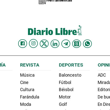
Herramientas
ÍA
REVISTA
DEPORTES
OPIN
Música
Baloncesto
ADC
Cine
Fútbol
Mirada
Cultura
Béisbol
Editor
Farándula
Motor
De bue
Moda
Golf
En Dir