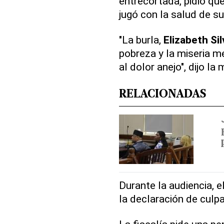
entrecortada, pidió que
jugó con la salud de su 
"La burla,
Elizabeth Sil
pobreza y la miseria me
al dolor anejo", dijo la
RELACIONADAS
Durante la audiencia, e
la declaración de culpa