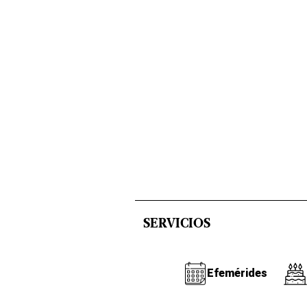
SERVICIOS
Efemérides