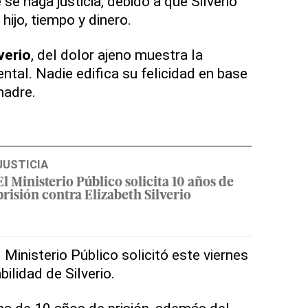
 se haga justicia, debido a que Silverio
hijo, tiempo y dinero.
verio
, del dolor ajeno muestra la
ntal. Nadie edifica su felicidad en base
 madre.
JUSTICIA
El Ministerio Público solicita 10 años de
prisión contra Elizabeth Silverio
l Ministerio Público solicitó este viernes
bilidad de Silverio.