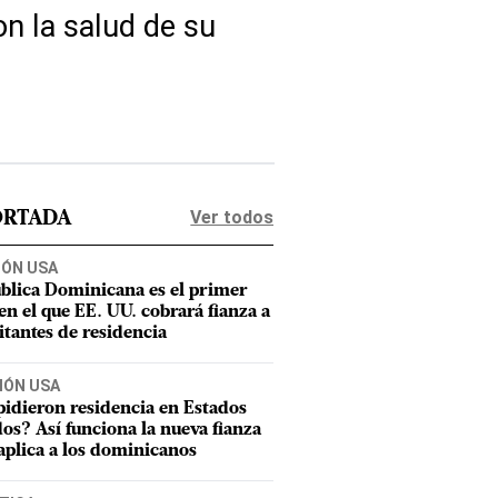
on la salud de su
Ver todos
ORTADA
IÓN USA
blica Dominicana es el primer
 en el que EE. UU. cobrará fianza a
citantes de residencia
IÓN USA
pidieron residencia en Estados
os? Así funciona la nueva fianza
aplica a los dominicanos