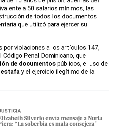
ena de 10 años de prisión, además del
valente a 50 salarios mínimos, las
estrucción de todos los documentos
ntaria que utilizó para ejercer su
s por violaciones a los artículos 147,
el Código Penal Dominicano, que
ación de documentos
públicos, el uso de
a
estafa
y el ejercicio ilegítimo de la
JUSTICIA
Elizabeth Silverio envía mensaje a Nuria
Piera: “La soberbia es mala consejera"