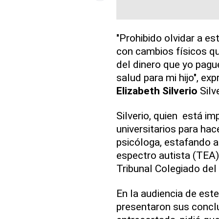
"Prohibido olvidar a e
con cambios físicos qu
del dinero que yo pag
salud para mi hijo", e
Elizabeth Silverio
Silve
Silverio, quien está im
universitarios para hac
psicóloga, estafando a
espectro autista (TEA),
Tribunal Colegiado del 
En la audiencia de este
presentaron sus concl