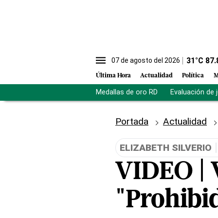
31
°C
87.
07 de agosto del 2026
Última Hora
Actualidad
Política
M
Medallas de oro RD
Evaluación de 
Portada
Actualidad
ELIZABETH SILVERIO
VIDEO | V
"Prohibid