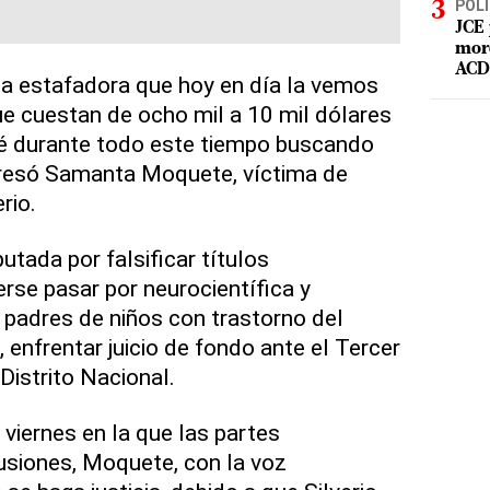
POLÍ
JCE 
mord
ACD 
sta estafadora que hoy en día la vemos
e cuestan de ocho mil a 10 mil dólares
ué durante todo este tiempo buscando
xpresó Samanta Moquete, víctima de
rio.
putada por falsificar títulos
erse pasar por neurocientífica y
 padres de niños con trastorno del
 enfrentar juicio de fondo ante el Tercer
Distrito Nacional.
 viernes en la que las partes
usiones, Moquete, con la voz