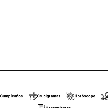
Cumpleaños
Crucigramas
Horóscopo