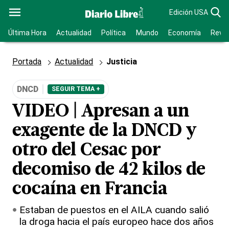
Edición USA
Última Hora
Actualidad
Política
Mundo
Economía
Revis
Portada
Actualidad
Justicia
DNCD
SEGUIR TEMA +
VIDEO | Apresan a un
exagente de la DNCD y
otro del Cesac por
decomiso de 42 kilos de
cocaína en Francia
Estaban de puestos en el AILA cuando salió
la droga hacia el país europeo hace dos años