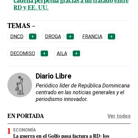
cadena perpetua gracias a un tratado entre
RD y EE. UU.
TEMAS -
DNCD
DROGA
FRANCIA
+
+
+
DECOMISO
AILA
+
+
Diario Libre
Periódico líder de República Dominicana
centrado en las noticias generales y el
periodismo innovador.
Ver todos
EN PORTADA
ECONOMÍA
La guerra en el Golfo pasa factura a RD: los