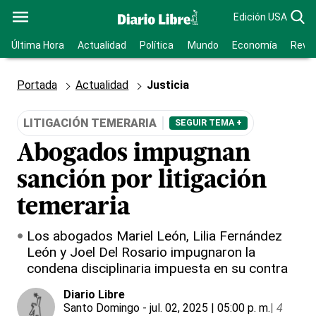
Edición USA
Última Hora
Actualidad
Política
Mundo
Economía
Revis
Portada
Actualidad
Justicia
LITIGACIÓN TEMERARIA
SEGUIR TEMA +
Abogados impugnan
sanción por litigación
temeraria
Los abogados Mariel León, Lilia Fernández
León y Joel Del Rosario impugnaron la
condena disciplinaria impuesta en su contra
Diario Libre
Santo Domingo
- jul. 02, 2025 | 05:00 p. m.
|
4