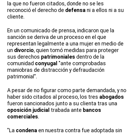
la que no fueron citados, donde no se les
reconoció el derecho de
defensa
ni a ellos ni a su
cliente.
En un comunicado de prensa, indicaron que la
sanción se deriva de un proceso en el que
representan legalmente a una mujer en medio de
un
divorcio
, quien tomó medidas para proteger
sus derechos
patrimoniales
dentro de la
comunidad
conyugal
"ante comprobadas
maniobras de distracción y defraudación
patrimonial".
A pesar de no figurar como parte demandada, y no
haber sido citados al proceso, los tres
abogados
fueron sancionados junto a su clienta tras una
oposición judicial
trabada ante
bancos
comerciales
.
"La
condena
en nuestra contra fue adoptada sin