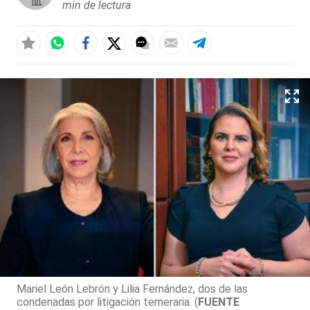
min de lectura
Mariel León Lebrón y Lilia Fernández, dos de las
condenadas por litigación temeraria. (
FUENTE