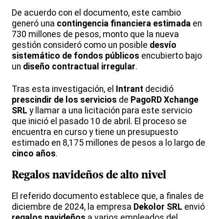
De acuerdo con el documento, este cambio
generó una
contingencia financiera estimada
en
730 millones de pesos, monto que la nueva
gestión consideró como un posible
desvío
sistemático de fondos públicos
encubierto bajo
un
diseño contractual irregular
.
Tras esta investigación, el
Intrant
decidió
prescindir de los servicios
de
PagoRD Xchange
SRL
y llamar a una licitación para este servicio
que inició el pasado 10 de abril. El proceso se
encuentra en curso y tiene un presupuesto
estimado en 8,175 millones de pesos a lo largo de
cinco años
.
Regalos navideños de alto nivel
El referido documento establece que, a finales de
diciembre de 2024, la empresa
Dekolor SRL
envió
regalos navideños
a varios empleados del