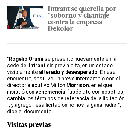
Intrant se querella por
"soborno y chantaje"
contra la empresa
Dekolor
"
Rogelio Oruña
se presentó nuevamente en la
sede del
Intrant
sin previa cita, en un estado
visiblemente
alterado y desesperado
. En ese
encuentro, sostuvo un breve intercambio con el
director ejecutivo Milton
Morrison
, en el que
insistió con
vehemencia
: ´asóciate con nosotros,
cambia los términos de referencia de la licitación
´, y agregó: ´esa licitación no nos la gana nadie´",
dice el documento.
Visitas previas