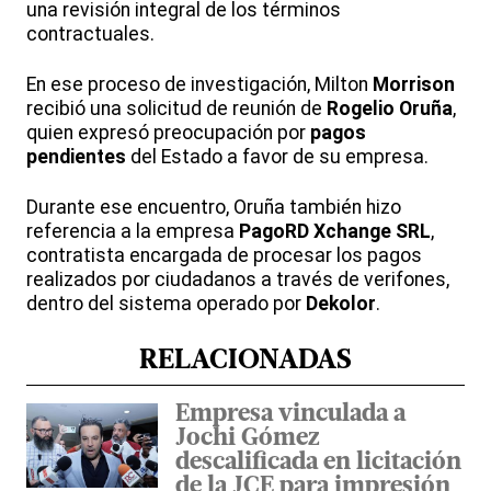
una revisión integral de los términos
contractuales.
En ese proceso de investigación, Milton
Morrison
recibió una solicitud de reunión de
Rogelio Oruña
,
quien expresó preocupación por
pagos
pendientes
del Estado a favor de su empresa.
Durante ese encuentro, Oruña también hizo
referencia a la empresa
PagoRD Xchange SRL
,
contratista encargada de procesar los pagos
realizados por ciudadanos a través de verifones,
dentro del sistema operado por
Dekolor
.
RELACIONADAS
Empresa vinculada a
Jochi Gómez
descalificada en licitación
de la JCE para impresión