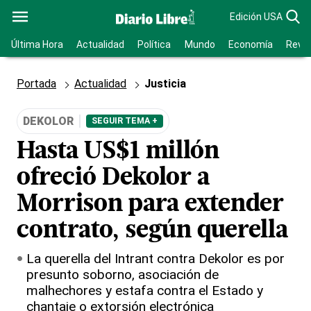
Edición USA
Última Hora
Actualidad
Política
Mundo
Economía
Revis
Portada
Actualidad
Justicia
DEKOLOR
SEGUIR TEMA +
Hasta US$1 millón
ofreció Dekolor a
Morrison para extender
contrato, según querella
La querella del Intrant contra Dekolor es por
presunto soborno, asociación de
malhechores y estafa contra el Estado y
chantaje o extorsión electrónica