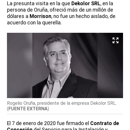
La presunta visita en la que
Dekolor SRL
, en la
persona de Oruña, ofreció más de un millón de
dólares a
Morrison
, no fue un hecho aislado, de
acuerdo con la querella.
Rogelio Oruña, presidente de la empresa Dekolor SRL.
(
FUENTE EXTERNA
)
El 7 de enero de 2020 fue firmado el
Contrato de
Concesión
del Servicio para la Instalación y