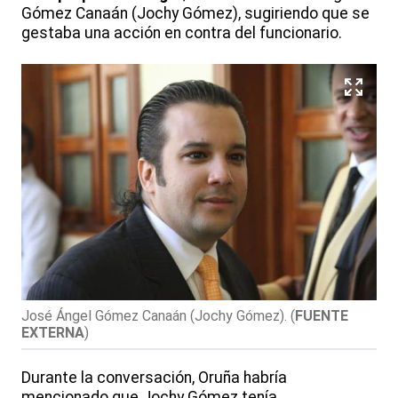
Gómez Canaán (Jochy Gómez), sugiriendo que se
gestaba una acción en contra del funcionario.
José Ángel Gómez Canaán (Jochy Gómez).
(
FUENTE
EXTERNA
)
Durante la conversación, Oruña habría
mencionado que Jochy Gómez tenía