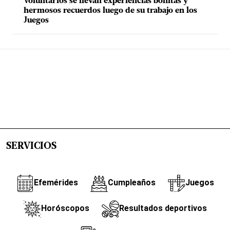
Voluntarios se llevan experiencias bonitas y
hermosos recuerdos luego de su trabajo en los
Juegos
SERVICIOS
Efemérides
Cumpleaños
Juegos
Horóscopos
Resultados deportivos