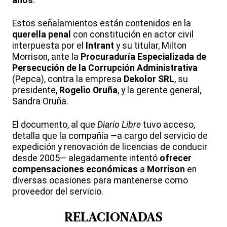
años
.
Estos señalamientos están contenidos en la
querella penal
con constitución en actor civil
interpuesta por el
Intrant
y su titular, Milton
Morrison, ante la
Procuraduría Especializada de
Persecución de la Corrupción Administrativa
(Pepca), contra la empresa
Dekolor SRL
, su
presidente,
Rogelio Oruña
, y la gerente general,
Sandra Oruña.
El documento, al que
Diario Libre
tuvo acceso,
detalla que la compañía —a cargo del servicio de
expedición y renovación de licencias de conducir
desde 2005— alegadamente intentó
ofrecer
compensaciones económicas
a
Morrison
en
diversas ocasiones para mantenerse como
proveedor del servicio.
RELACIONADAS