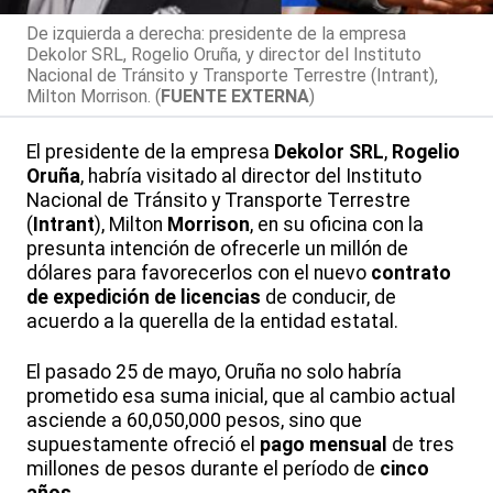
De izquierda a derecha: presidente de la empresa
Dekolor SRL, Rogelio Oruña, y director del Instituto
Nacional de Tránsito y Transporte Terrestre (Intrant),
Milton Morrison. (
FUENTE EXTERNA
)
El presidente de la empresa
Dekolor SRL
,
Rogelio
Oruña
, habría visitado al director del Instituto
Nacional de Tránsito y Transporte Terrestre
(
Intrant
), Milton
Morrison
, en su oficina con la
presunta intención de ofrecerle un millón de
dólares para favorecerlos con el nuevo
contrato
de expedición de licencias
de conducir, de
acuerdo a la querella de la entidad estatal.
El pasado 25 de mayo, Oruña no solo habría
prometido esa suma inicial, que al cambio actual
asciende a 60,050,000 pesos, sino que
supuestamente ofreció el
pago mensual
de tres
millones de pesos durante el período de
cinco