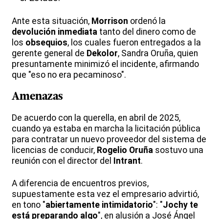
Ante esta situación,
Morrison
ordenó la
devolución inmediata
tanto del dinero como de
los
obsequios
, los cuales fueron entregados a la
gerente general de
Dekolor
, Sandra Oruña, quien
presuntamente minimizó el incidente, afirmando
que "eso no era pecaminoso".
Amenazas
De acuerdo con la querella, en abril de 2025,
cuando ya estaba en marcha la licitación pública
para contratar un nuevo proveedor del sistema de
licencias de conducir,
Rogelio Oruña
sostuvo una
reunión con el director del
Intrant
.
A diferencia de encuentros previos,
supuestamente esta vez el empresario advirtió,
en tono "
abiertamente intimidatorio
": "
Jochy te
está preparando algo
", en alusión a José Ángel