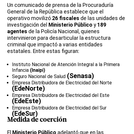
Un comunicado de prensa de la Procuraduría
General de la República establece que el
operativo movilizó
26 fiscales
de las unidades de
investigación del
Ministerio Público
y
189
agentes
de la Policía Nacional, quienes
intervinieron para desarticular la estructura
criminal que impactó a varias entidades
estatales. Entre estas figuran:
Instituto Nacional de Atención Integral a la Primera
Infancia
(Inaipi)
(Senasa)
Seguro Nacional de Salud
Empresa Distribuidora de Electricidad del Norte
(EdeNorte)
Empresa Distribuidora de Electricidad del Este
(EdeEste)
Empresa Distribuidora de Electricidad del Sur
(EdeSur)
Medida de coerción
El
Ministerio Público
adelantó que en las