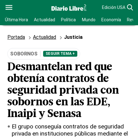
Edición USA
Última Hora
Actualidad
Política
Mundo
Economía
Revis
Portada
Actualidad
Justicia
SOBORNOS
SEGUIR TEMA +
Desmantelan red que
obtenía contratos de
seguridad privada con
sobornos en las EDE,
Inaipi y Senasa
El grupo conseguía contratos de seguridad
privada en instituciones públicas mediante el