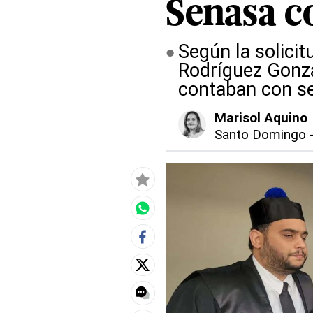
Senasa c
Según la solicit
Rodríguez Gonzá
contaban con se
Marisol Aquino
Santo Domingo