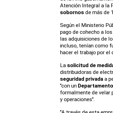
Atención Integral a la 
sobornos
de más de 1
Según el Ministerio Pú
pago de cohecho a los 
las adquisiciones de l
incluso, tenían como fu
hacer el trabajo por el
La
solicitud de medid
distribuidoras de elect
seguridad privada
a pe
"con un
Departamento 
formalmente de velar p
y operaciones".
"A través de esta empr