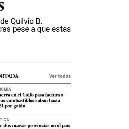
s
de Quilvio B.
oras pese a que estas
Ver todos
ORTADA
NOMÍA
uerra en el Golfo pasa factura a
los combustibles suben hasta
1 por galón
TICA
r dos nuevas provincias en el país