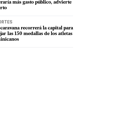
raría más gasto público, advierte
rto
ORTES
caravana recorrerá la capital para
ejar las 150 medallas de los atletas
inicanos