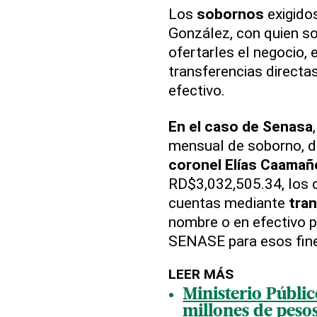
Los
sobornos
exigido
González, con quien so
ofertarles el negocio,
transferencias directa
efectivo.
En el caso de Senasa
mensual de soborno, d
coronel Elías Caamañ
RD$3,032,505.34, los c
cuentas mediante
tra
nombre o en efectivo p
SENASE para esos fin
LEER MÁS
Ministerio Públi
millones de peso