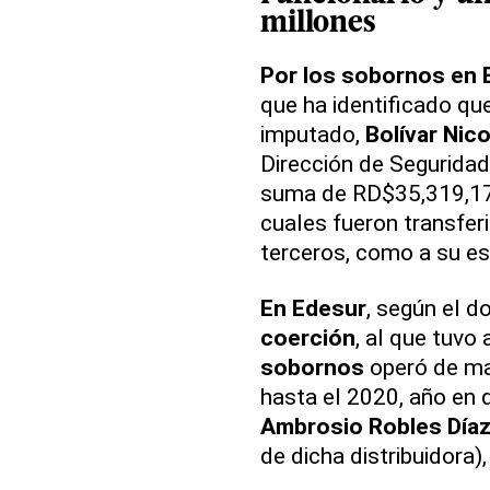
millones
Por los sobornos en 
que ha identificado que
imputado,
Bolívar Nic
Dirección de Seguridad 
suma de RD$35,319,17
cuales fueron transfer
terceros, como a su e
En Edesur
, según el 
coerción
, al que tuvo
sobornos
operó de ma
hasta el 2020, año en 
Ambrosio Robles Día
de dicha distribuidora)