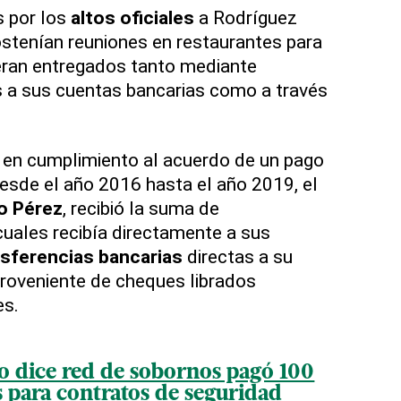
s por los
altos oficiales
a Rodríguez
stenían reuniones en restaurantes para
 eran entregados tanto mediante
s a sus cuentas bancarias como a través
, en cumplimiento al acuerdo de un pago
esde el año 2016 hasta el año 2019, el
o Pérez
, recibió la suma de
uales recibía directamente a sus
nsferencias bancarias
directas a su
roveniente de cheques librados
es.
co dice red de sobornos pagó 100
s para contratos de seguridad