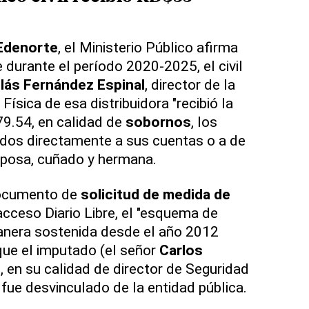
Edenorte
, el Ministerio Público afirma
 durante el período 2020-2025, el civil
olás Fernández Espinal
, director de la
Física de esa distribuidora "recibió la
9.54, en calidad de
sobornos
, los
idos directamente a sus cuentas o a de
sposa, cuñado y hermana.
documento de
solicitud de medida de
 acceso Diario Libre, el "esquema de
nera sostenida desde el año 2012
que el imputado (el señor
Carlos
z
, en su calidad de director de Seguridad
, fue desvinculado de la entidad pública.