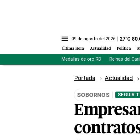
27
°C
80.
09 de agosto del 2026
Última Hora
Actualidad
Política
M
Medallas de oro RD
Reinas del Car
Portada
Actualidad
SOBORNOS
SEGUIR T
Empresar
contrato