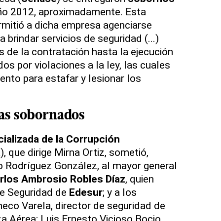
ño 2012, aproximadamente. Esta
ermitió a dicha empresa agenciarse
a brindar servicios de seguridad (...)
s de la contratación hasta la ejecución
s por violaciones a la ley, las cuales
ento para estafar y lesionar los
ías sobornados
ializada de la Corrupción
, que dirige Mirna Ortiz, sometió,
 Rodríguez González, al mayor general
rlos Ambrosio Robles Díaz
, quien
de Seguridad de
Edesur
; y a los
co Varela, director de seguridad de
a Aérea; Luis Ernesto Vicioso Bocio,