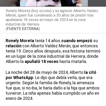
Ronely Moreta (hoy occisa) y su agresor Alberto Valdez
Merán, quien fue condenado a 30 años de prisión tras
apuñalarla 18 veces en mayo de 2024 en la zona
industrial de Herrera.
(
FUENTE EXTERNA
)
Ronely Moreta
tenía 14 años
cuando
empezó
su
relación
con Alberto Valdez Merán, que entonces
tenía 19. Cinco años después, esa historia terminó
en un lugar de la zona industrial de Herrera, donde
Alberto la
apuñaló 18 veces
hasta matarla.
La noche del 28 de mayo de 2024, Alberto
la
citó
por WhatsApp
. Le dijo que debía verla, que era
urgente. Según la familia de Ronely, la amenaza
fue que, si no iba, le haría daño a la hija que ambos
tuvieron. La niña apenas había cumplido un año en
enero de 2024.