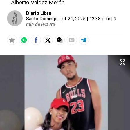
Alberto Valdez Merán
Diario Libre
Santo Domingo
- jul. 21, 2025 | 12:38 p. m.
|
3
min de lectura