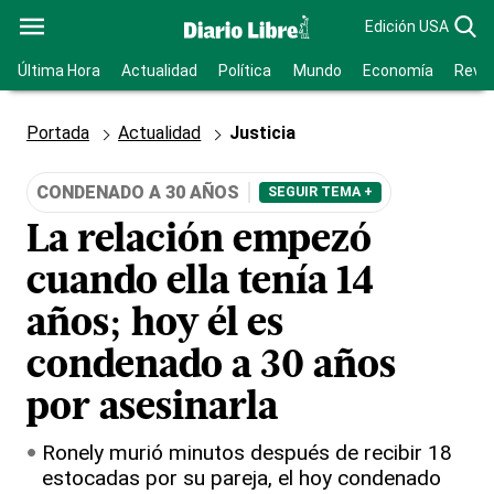
Edición USA
Última Hora
Actualidad
Política
Mundo
Economía
Revis
Portada
Actualidad
Justicia
CONDENADO A 30 AÑOS
SEGUIR TEMA +
La relación empezó
cuando ella tenía 14
años; hoy él es
condenado a 30 años
por asesinarla
Ronely murió minutos después de recibir 18
estocadas por su pareja, el hoy condenado