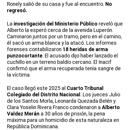
Ronely salió de su casa y fue al encuentro.
No
regresó.
La
investigación del Ministerio Público
reveló que
Alberto la esperó cerca de la avenida Luperón.
Caminaron juntos por un tramo, pero en el camino,
él sacó un arma blanca y la atacó. Los informes
forenses contabilizaron
18 heridas de arma
punzocortante
. El acusado dijo haber lanzado el
cuchillo en un terreno baldío cercano. El Inacif
confirmó que el arma recuperada tenía sangre de
la víctima.
El caso llegó este 2025 al
Cuarto Tribunal
Colegiado del Distrito Nacional
. Los jueces Julio
de los Santos Morla, Leonarda Quezada Belén y
Clara Yoselin Rivera Franco condenaron a
Alberto
Valdez Merán
a 30 años de prisión, la pena
máxima para un homicidio de esta naturaleza en
República Dominicana.