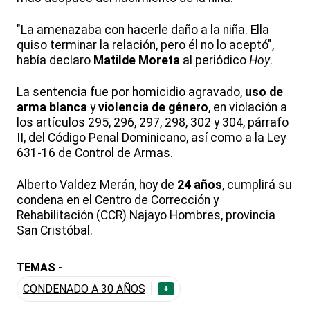
"La amenazaba con hacerle daño a la niña. Ella
quiso terminar la relación, pero él no lo aceptó",
había declaro
Matilde Moreta
al periódico
Hoy
.
La sentencia fue por homicidio agravado,
uso de
arma blanca
y
violencia de género
, en violación a
los artículos 295, 296, 297, 298, 302 y 304, párrafo
II, del Código Penal Dominicano, así como a la Ley
631-16 de Control de Armas.
Alberto Valdez Merán, hoy de
24 años
, cumplirá su
condena en el Centro de Corrección y
Rehabilitación (CCR) Najayo Hombres, provincia
San Cristóbal.
TEMAS -
CONDENADO A 30 AÑOS
+