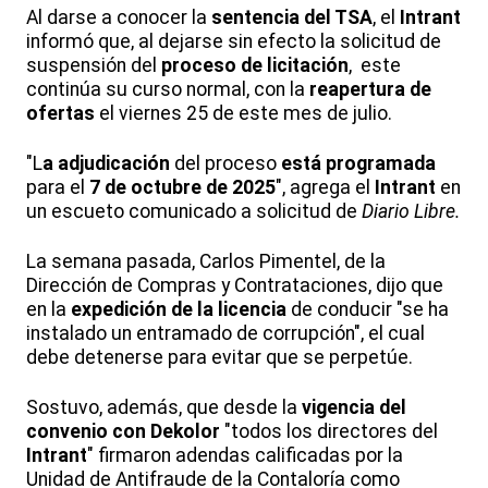
Al darse a conocer la
sentencia del TSA
, el
Intrant
informó que, al dejarse sin efecto la solicitud de
suspensión del
proceso de licitación
, este
continúa su curso normal, con la
reapertura de
ofertas
el viernes 25 de este mes de julio.
"L
a adjudicación
del proceso
está programada
para el
7 de octubre de 2025
", agrega el
Intrant
en
un escueto comunicado a solicitud de
Diario Libre.
La semana pasada, Carlos Pimentel, de la
Dirección de Compras y Contrataciones, dijo que
en la
expedición de la licencia
de conducir "se ha
instalado un entramado de corrupción", el cual
debe detenerse para evitar que se perpetúe.
Sostuvo, además, que desde la
vigencia del
convenio con Dekolor
"todos los directores del
Intrant
" firmaron adendas calificadas por la
Unidad de Antifraude de la Contaloría como