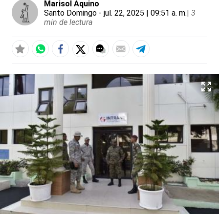
Marisol Aquino
Santo Domingo
- jul. 22, 2025 | 09:51 a. m.
|
3
min de lectura