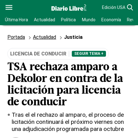
Edición USA
Última Hora
Actualidad
Política
Mundo
Economía
Revis
Portada
Actualidad
Justicia
LICENCIA DE CONDUCIR
SEGUIR TEMA +
TSA rechaza amparo a
Dekolor en contra de la
licitación para licencia
de conducir
Tras el el rechazo al amparo, el proceso de
licitación continuará el próximo viernes con
una adjudicación programada para octubre