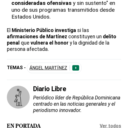
consideradas ofensivas
y sin sustento" en
uno de sus programas transmitidos desde
Estados Unidos.
El
Ministerio Público investiga
si las
afirmaciones de Martínez
constituyen un
delito
penal
que
vulnera el honor
y la dignidad de la
persona afectada.
TEMAS -
ÁNGEL MARTÍNEZ
+
Diario Libre
Periódico líder de República Dominicana
centrado en las noticias generales y el
periodismo innovador.
Ver todos
EN PORTADA