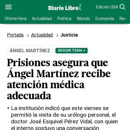
Edición USA
Última Hora
Actualidad
Política
Mundo
Economía
Revis
Portada
Actualidad
Justicia
ÁNGEL MARTÍNEZ
SEGUIR TEMA +
Prisiones asegura que
Ángel Martínez recibe
atención médica
adecuada
La institución indicó que este viernes se
permitió la visita de su urólogo personal, el
doctor José Esquivel Pérez Vidal, con quien
el interno sostuvo una conversación