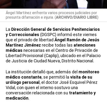
Ángel Martínez enfrenta varios procesos judiciales por
presunta difamación e injuria. (
ARCHIVO/DIARIO LIBRE
)
La
Dirección General de Servicios Penitenciarios
y Correccionales
(DGSPC) informó este viernes
que el privado de libertad
Ángel Ramón de Jesús
Martínez Jiménez
recibe todas las
atenciones
médicas
necesarias en el Centro de Privación de
Libertad Provisional (Caplip), ubicado en el Palacio
de Justicia de Ciudad Nueva, Distrito Nacional.
La institución detalló que, además del
monitoreo
médico constante
, se permitió la
visita de su
urólogo personal
, el doctor José Esquivel Pérez
Vidal, con quien el interno sostuvo una
conversación relacionada con su
tratamiento y
medicación
.