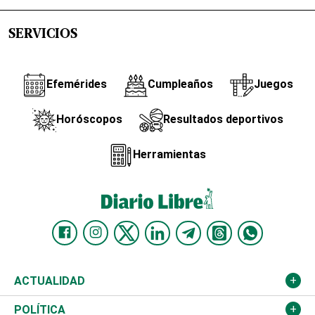
SERVICIOS
Efemérides
Cumpleaños
Juegos
Horóscopos
Resultados deportivos
Herramientas
ACTUALIDAD
Nacional
POLÍTICA