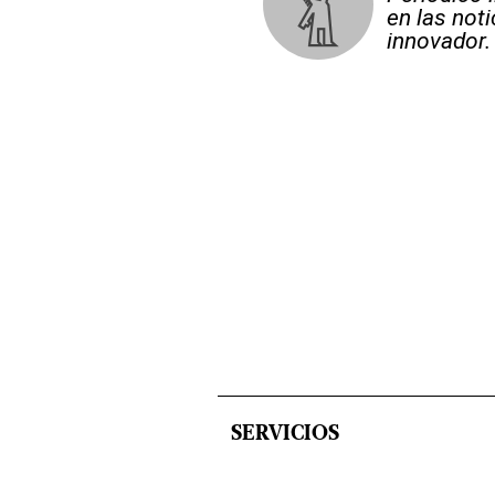
en las not
innovador.
SERVICIOS