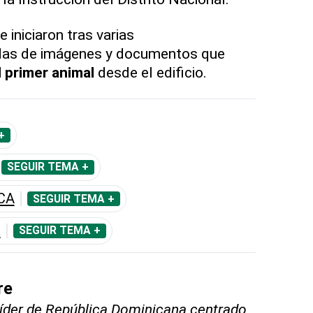
e iniciaron tras varias
s de imágenes y documentos que
l primer animal
desde el edificio.
+
SEGUIR TEMA +
CA
SEGUIR TEMA +
O
SEGUIR TEMA +
re
líder de República Dominicana centrado