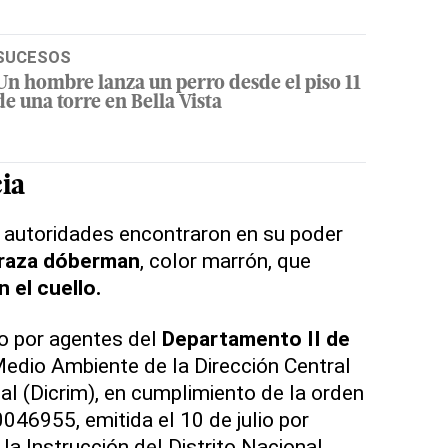
SUCESOS
Un hombre lanza un perro desde el piso 11
de una torre en Bella Vista
cia
s autoridades encontraron en su poder
raza dóberman
, color marrón, que
 el cuello.
o por agentes del
Departamento II de
edio Ambiente de la Dirección Central
al (Dicrim), en cumplimiento de la orden
046955, emitida el 10 de julio por
la Instrucción del Distrito Nacional.