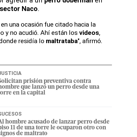
sector Naco
.
 en una ocasión fue citado hacia la
co y no acudió. Ahí están los
videos
,
donde residía lo
maltrataba
", afirmó.
JUSTICIA
Solicitan prisión preventiva contra
hombre que lanzó un perro desde una
torre en la capital
SUCESOS
Al hombre acusado de lanzar perro desde
piso 11 de una torre le ocuparon otro con
signos de maltrato