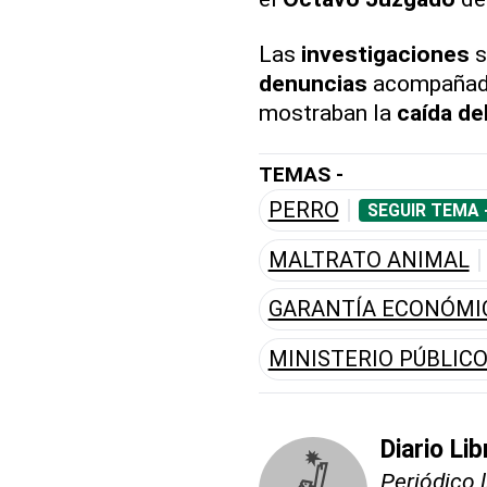
Las
investigaciones
s
denuncias
acompañada
mostraban la
caída de
TEMAS -
PERRO
SEGUIR TEMA 
MALTRATO ANIMAL
GARANTÍA ECONÓMI
MINISTERIO PÚBLIC
Diario Lib
Periódico 