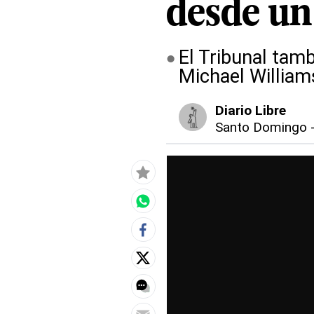
desde un 
El Tribunal tam
Michael William
Diario Libre
Santo Domingo