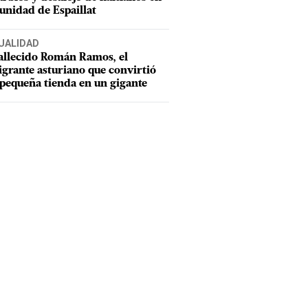
nidad de Espaillat
UALIDAD
allecido Román Ramos, el
grante asturiano que convirtió
pequeña tienda en un gigante