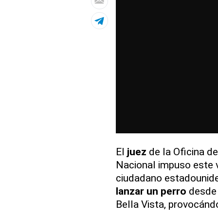
El
juez
de la Oficina d
Nacional impuso este v
ciudadano estadounid
lanzar un perro
desde e
Bella Vista, provocánd