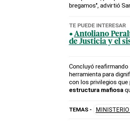
bregamos", advirtió Sa
TE PUEDE INTERESAR
Antoliano Peral
de Justicia y el 
Concluyó reafirmando 
herramienta para dignif
con los privilegios qu
estructura mafiosa
qu
TEMAS -
MINISTERIO