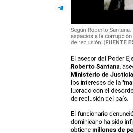
Según Roberto Santana, el
espacios a la corrupción 
de reclusión. (
FUENTE E
El asesor del Poder Eje
Roberto Santana
, as
Ministerio de Justici
los intereses de la "
maf
lucrado con el desorde
de reclusión del país.
El funcionario denunció
dominicano ha sido inf
obtiene
millones de p