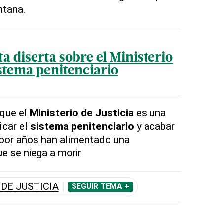
ntana.
ta diserta sobre el Ministerio
sistema penitenciario
que el
Ministerio de Justicia
es una
icar el
sistema penitenciario
y acabar
e por años han alimentado una
e se niega a morir
 DE JUSTICIA
SEGUIR TEMA +