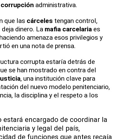
y
corrupción
administrativa.
n que las
cárceles
tengan control,
 deja dinero. La
mafia carcelaria
es
 haciendo amenaza esos privilegios y
irtió en una nota de prensa.
ructura corrupta estaría detrás de
ue se han mostrado en contra del
usticia
, una institución clave para
ación del nuevo modelo penitenciario,
ia, la disciplina y el respeto a los
 estará encargado de coordinar la
nitenciaria y legal del país,
icidad de funciones que antes recaía