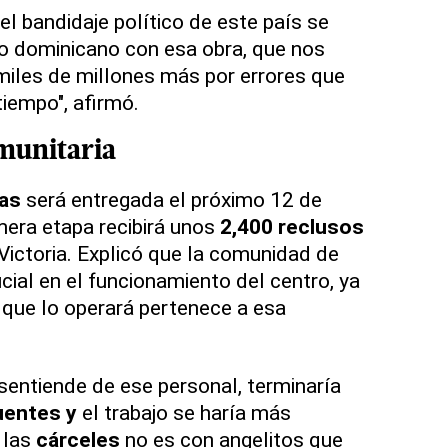
l bandidaje político de este país se
o dominicano con esa obra, que nos
miles de millones más por errores que
tiempo", afirmó.
munitaria
ras
será entregada el próximo 12 de
mera etapa recibirá unos
2,400 reclusos
ictoria. Explicó que la comunidad de
ucial en el funcionamiento del centro, ya
 que lo operará pertenece a esa
sentiende de ese personal, terminaría
uentes y
el trabajo se haría más
 las
cárceles
no es con angelitos que