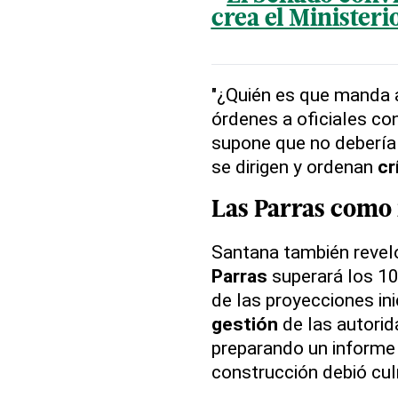
crea el Ministerio
"¿Quién es que manda a
órdenes a oficiales co
supone que no debería
se dirigen y ordenan
cr
Las Parras como 
Santana también reveló
Parras
superará los 10
de las proyecciones ini
gestión
de las autorid
preparando un informe 
construcción debió cul