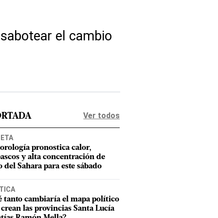
 sabotear el cambio
Ver todos
ORTADA
NETA
orología pronostica calor,
ascos y alta concentración de
o del Sahara para este sábado
TICA
 tanto cambiaría el mapa político
e crean las provincias Santa Lucía
tías Ramón Mella?