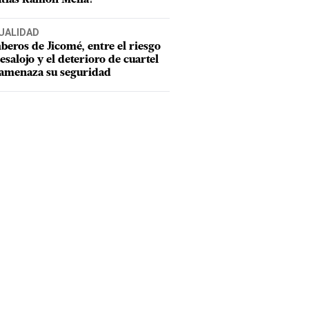
UALIDAD
eros de Jicomé, entre el riesgo
esalojo y el deterioro de cuartel
amenaza su seguridad