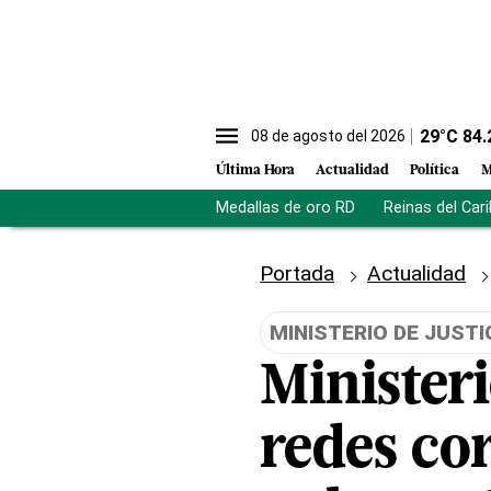
29
°C
84.
08 de agosto del 2026
Última Hora
Actualidad
Política
M
Medallas de oro RD
Reinas del Car
Portada
Actualidad
MINISTERIO DE JUSTI
Ministeri
redes cor