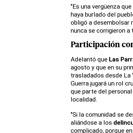
"Es una vergüenza que e
haya burlado del puebl
obligó a desembolsar 
nunca se corrigieron a 
Participación co
Adelantó que
Las Par
agosto y que en su pri
trasladados desde La V
Guerra jugará un rol cr
que parte del personal
localidad.
"Si la comunidad se de
aliándose a los
delinc
complicado, porque en