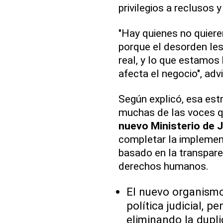
privilegios a reclusos 
"Hay quienes no quiere
porque el desorden les
real, y lo que estamos
afecta el negocio", adv
Según explicó, esa est
muchas de las voces q
nuevo Ministerio de J
completar la implement
basado en la transparenc
derechos humanos.
El nuevo organismo
política judicial, pe
eliminando la dupl