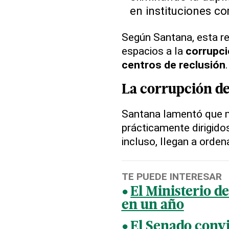
en instituciones c
Según Santana, esta re
espacios a la
corrupc
centros de reclusión
.
La corrupción d
Santana lamentó que
prácticamente dirigido
incluso, llegan a orden
TE PUEDE INTERESAR
El Ministerio d
en un año
El Senado convi