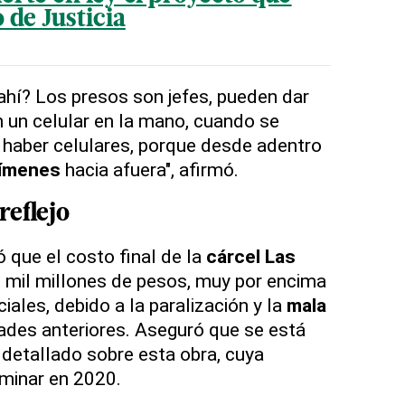
 de Justicia
hí? Los presos son jefes, pueden dar
n un celular en la mano, cuando se
 haber celulares, porque desde adentro
ímenes
hacia afuera", afirmó.
reflejo
 que el costo final de la
cárcel Las
 mil millones de pesos, muy por encima
ciales, debido a la paralización y la
mala
ades anteriores. Aseguró que se está
detallado sobre esta obra, cuya
minar en 2020.