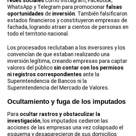
redes sociales
como Instagram, Facebook,
WhatsApp y Telegram para promocionar
falsas
oportunidades
de
inversión
. También falsificaron
estados financieros y constituyeron empresas de
fachada, logrando atraer a cientos de personas en
todo el territorio nacional.
Los procesados reclutaban a los inversores y los
convencían de que estaban realizando una
inversión legítima, creando empresas para captar
valores del público
sin contar con los permisos
ni registros correspondientes
ante la
Superintendencia de Bancos ni la
Superintendencia del Mercado de Valores.
Ocultamiento y fuga de los
imputados
Para
ocultar rastros y obstaculizar la
investigación
, los imputados cedieron las
acciones de las empresas una vez colapsado el
esquema y desaparecieron de sus domicilios