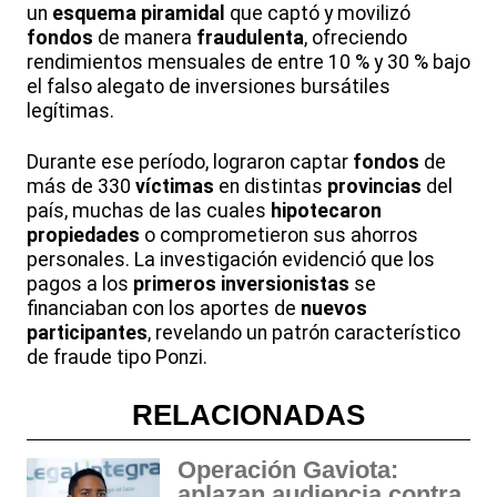
un
esquema piramidal
que captó y movilizó
fondos
de manera
fraudulenta
, ofreciendo
rendimientos mensuales de entre 10 % y 30 % bajo
el falso alegato de inversiones bursátiles
legítimas.
Durante ese período, lograron captar
fondos
de
más de 330
víctimas
en distintas
provincias
del
país, muchas de las cuales
hipotecaron
propiedades
o comprometieron sus ahorros
personales. La investigación evidenció que los
pagos a los
primeros inversionistas
se
financiaban con los aportes de
nuevos
participantes
, revelando un patrón característico
de fraude tipo Ponzi.
RELACIONADAS
Operación Gaviota:
aplazan audiencia contra