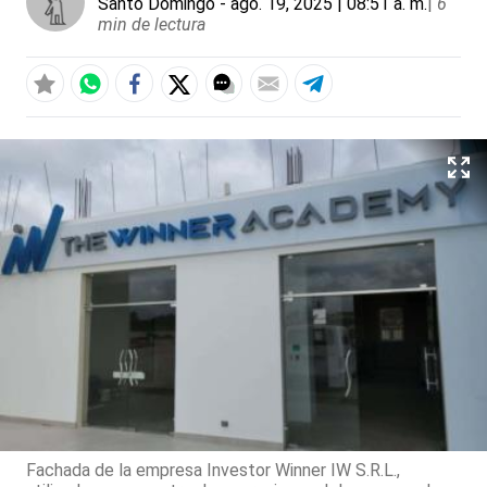
Santo Domingo
- ago. 19, 2025 | 08:51 a. m.
|
6
min de lectura
Fachada de la empresa Investor Winner IW S.R.L.,