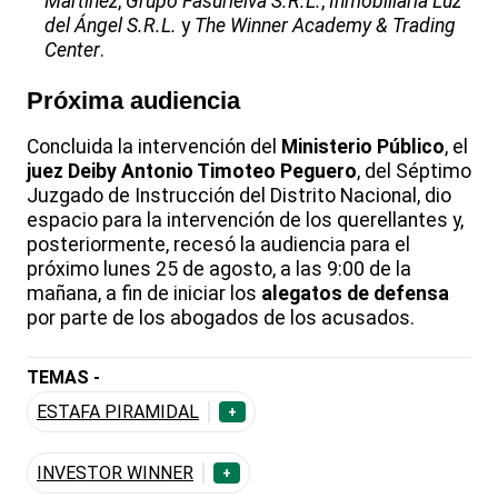
Martínez
,
Grupo Fasurielva S.R.L.
,
Inmobiliaria Luz
del Ángel S.R.L.
y
The Winner Academy & Trading
Center
.
Próxima audiencia
Concluida la intervención del
Ministerio Público
, el
juez Deiby Antonio Timoteo Peguero
, del Séptimo
Juzgado de Instrucción del Distrito Nacional, dio
espacio para la intervención de los querellantes y,
posteriormente, recesó la audiencia para el
próximo lunes 25 de agosto, a las 9:00 de la
mañana, a fin de iniciar los
alegatos de defensa
por parte de los abogados de los acusados.
TEMAS -
ESTAFA PIRAMIDAL
+
INVESTOR WINNER
+