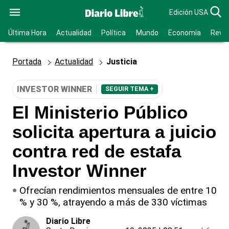
Edición USA
Última Hora
Actualidad
Política
Mundo
Economía
Revis
Portada
Actualidad
Justicia
INVESTOR WINNER
SEGUIR TEMA +
El Ministerio Público
solicita apertura a juicio
contra red de estafa
Investor Winner
Ofrecían rendimientos mensuales de entre 10
% y 30 %, atrayendo a más de 330 víctimas
Diario Libre