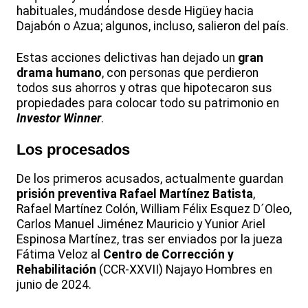
habituales, mudándose desde Higüey hacia
Dajabón o Azua; algunos, incluso, salieron del país.
Estas acciones delictivas han dejado un
gran
drama humano
, con personas que perdieron
todos sus ahorros y otras que hipotecaron sus
propiedades para colocar todo su patrimonio en
Investor Winner
.
Los procesados
De los primeros acusados, actualmente guardan
prisión preventiva
Rafael Martínez Batista
,
Rafael Martínez Colón, William Félix Esquez D´Oleo,
Carlos Manuel Jiménez Mauricio y Yunior Ariel
Espinosa Martínez, tras ser enviados por la jueza
Fátima Veloz al
Centro de Corrección y
Rehabilitación
(CCR-XXVII) Najayo Hombres en
junio de 2024.