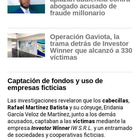
abogado acusado de
fraude millonario
Operación Gaviota, la
trama detrás de Investor
Winner que alcanzó a 330
víctimas
Captación de
fondos
y uso de
empresas ficticias
Las investigaciones revelaron que los
cabecillas
,
Rafael Martínez Batista
y su cónyuge, Eridania
García Veloz de Martínez, junto a los demás
acusados, captaban a las
víctimas
mediante la
empresa
Investor Winner
IW S.R.L.
y un entramado
de sociedades y cooperativas ficticias.