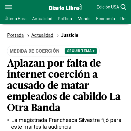
Edición USA
Última Hora
Actualidad
Política
Mundo
Economía
Revis
Portada
Actualidad
Justicia
MEDIDA DE COERCIÓN
SEGUIR TEMA +
Aplazan por falta de
internet coerción a
acusado de matar
empleados de cabildo La
Otra Banda
La magistrada Franchesca Silvestre fijó para
este martes la audiencia