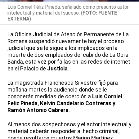
Luis Corniel Féliz Pineda, señalado como presunto autor
intelectual y material del suceso. (
FOTO: FUENTE
EXTERNA
)
La Oficina Judicial de Atención Permanente de La
Romana suspendió nuevamente hoy el proceso
judicial que se le sigue a los implicados en la
muerte de dos empleados del cabildo de
La Obra
Banda, esta vez por fallas en las redes de internet
en el Palacio de
Justicia
.
La magistrada Franchesca Silvestre fijó para
mañana martes la audiencia donde se le
conocerán medidas de coerción a
Luis Corniel
Feliz Pineda, Kelvin Candelario Contreras y
Ramón Antonio Cabrera
.
Al menos dos sospechosos y el actor intelectual y
material deberán responder al hecho criminal,
donde resultaron muertos Marino Martínez