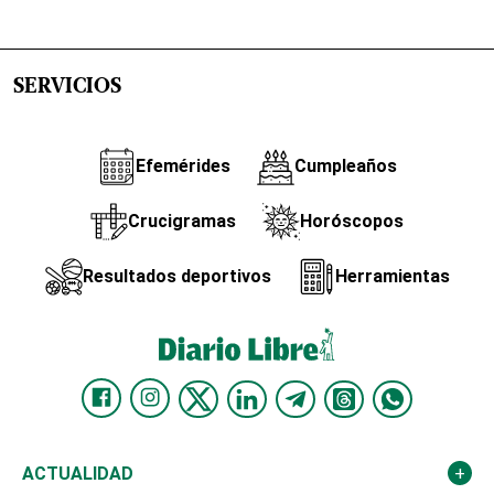
SERVICIOS
Efemérides
Cumpleaños
Crucigramas
Horóscopos
Resultados deportivos
Herramientas
ACTUALIDAD