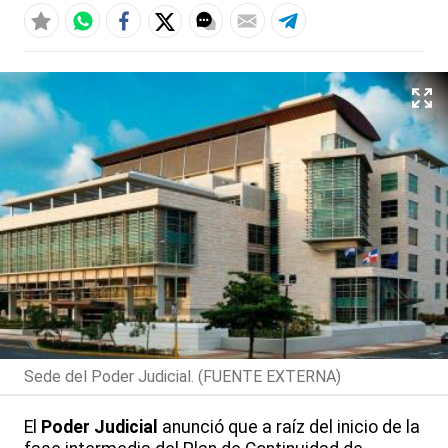
Sede del Poder Judicial. (FUENTE EXTERNA)
El
Poder Judicial
anunció que a raíz del inicio de la