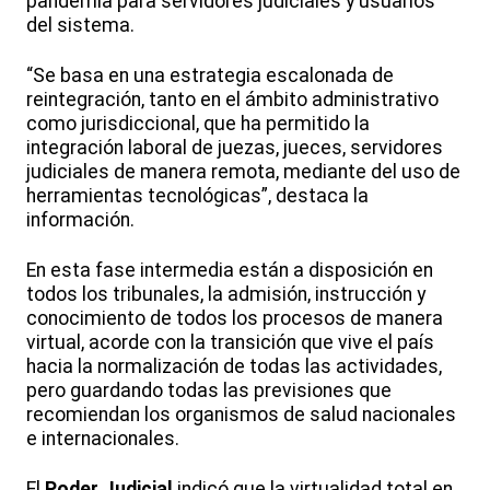
pandemia para servidores judiciales y usuarios
del sistema.
“Se basa en una estrategia escalonada de
reintegración, tanto en el ámbito administrativo
como jurisdiccional, que ha permitido la
integración laboral de juezas, jueces, servidores
judiciales de manera remota, mediante del uso de
herramientas tecnológicas”, destaca la
información.
En esta fase intermedia están a disposición en
todos los tribunales, la admisión, instrucción y
conocimiento de todos los procesos de manera
virtual, acorde con la transición que vive el país
hacia la normalización de todas las actividades,
pero guardando todas las previsiones que
recomiendan los organismos de salud nacionales
e internacionales.
El
Poder Judicial
indicó que la virtualidad total en