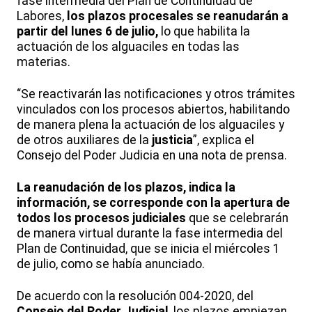
fase intermedia del Plan de Continuidad de
Labores,
los plazos procesales se reanudarán a
partir del lunes 6 de julio,
lo que habilita la
actuación de los alguaciles en todas las
materias.
“Se reactivarán las notificaciones y otros trámites
vinculados con los procesos abiertos, habilitando
de manera plena la actuación de los alguaciles y
de otros auxiliares de la
justicia
”, explica el
Consejo del Poder Judicia en una nota de prensa.
La reanudación de los plazos, indica la
información, se corresponde con la apertura de
todos los procesos judiciales
que se celebrarán
de manera virtual durante la fase intermedia del
Plan de Continuidad, que se inicia el miércoles 1
de julio, como se había anunciado.
De acuerdo con la resolución 004-2020, del
Consejo del Poder Judicial
, los plazos empiezan