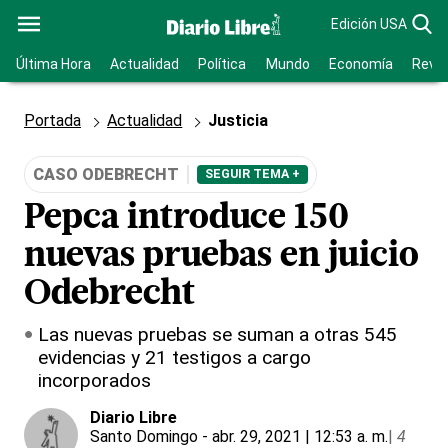
Edición USA
Última Hora
Actualidad
Política
Mundo
Economía
Revis
Portada
Actualidad
Justicia
CASO ODEBRECHT
SEGUIR TEMA +
Pepca introduce 150
nuevas pruebas en juicio
Odebrecht
Las nuevas pruebas se suman a otras 545
evidencias y 21 testigos a cargo
incorporados
Diario Libre
Santo Domingo
- abr. 29, 2021 | 12:53 a. m.
|
4