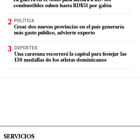
La guerra en el Golfo pasa factura a RD: los
combustibles suben hasta RD$51 por galón
POLÍTICA
Crear dos nuevas provincias en el país generaría
más gasto público, advierte experto
DEPORTES
Una caravana recorrerá la capital para festejar las
150 medallas de los atletas dominicanos
SERVICIOS