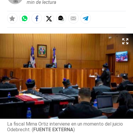
min de lectura
La fiscal Mirna Ortiz interviene en un momento del juicio
Odebrecht. (
FUENTE EXTERNA
)