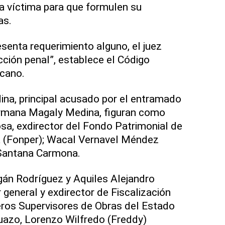
la víctima para que formulen su
as.
esenta requerimiento alguno, el juez
cción penal”, establece el Código
cano.
na, principal acusado por el entramado
rmana Magaly Medina, figuran como
a, exdirector del Fondo Patrimonial de
 (Fonper); Wacal Vernavel Méndez
Santana Carmona.
án Rodríguez y Aquiles Alejandro
r general y exdirector de Fiscalización
ieros Supervisores de Obras del Estado
Suazo, Lorenzo Wilfredo (Freddy)