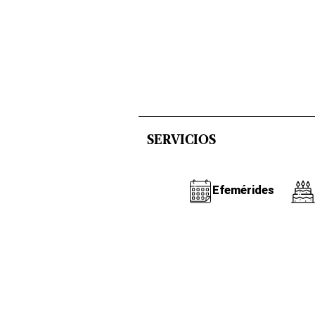
SERVICIOS
Efemérides