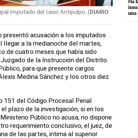
Ha f
inmi
ipal imputado del caso Antipulpo. (
DIARIO
una 
no presentó acusación a los imputados
l llegar a la medianoche del martes,
zo de cuatro meses que había sido
Juzgado de la Instrucción del Distrito
 Público, para que presente cargos
lexis Medina Sánchez y los otros diez
lo 151 del Código Procesal Penal
el plazo de la investigación, si en los
 Ministerio Público no acusa, no dispone
otro requerimiento conclusivo, el juez, de
una de las partes, intima al superior