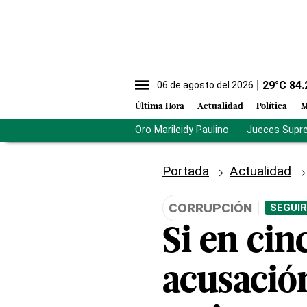
29
°C
84.
06 de agosto del 2026
Última Hora
Actualidad
Política
M
Oro Marileidy Paulino
Jueces Supr
Portada
Actualidad
CORRUPCIÓN
SEGUIR
Si en cin
acusació