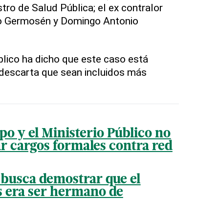
tro de Salud Pública; el ex contralor
io Germosén y Domingo Antonio
úblico ha dicho que este caso está
 descarta que sean incluidos más
mpo y el Ministerio Público no
ar cargos formales contra red
 busca demostrar que el
is era ser hermano de