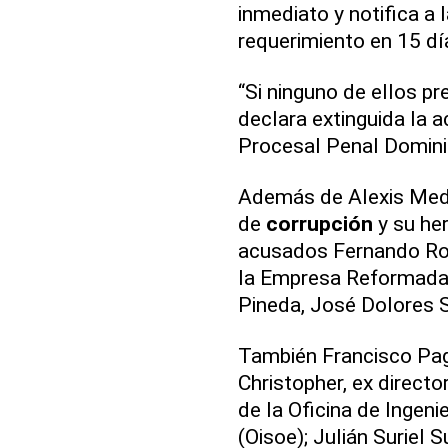
inmediato y notifica a 
requerimiento en 15 dí
“Si ninguno de ellos pr
declara extinguida la a
Procesal Penal Domini
Además de Alexis Medi
de
corrupción
y su he
acusados Fernando Ros
la Empresa Reformada
Pineda, José Dolores 
También Francisco Pag
Christopher, ex directo
de la Oficina de Ingen
(Oisoe); Julián Suriel 