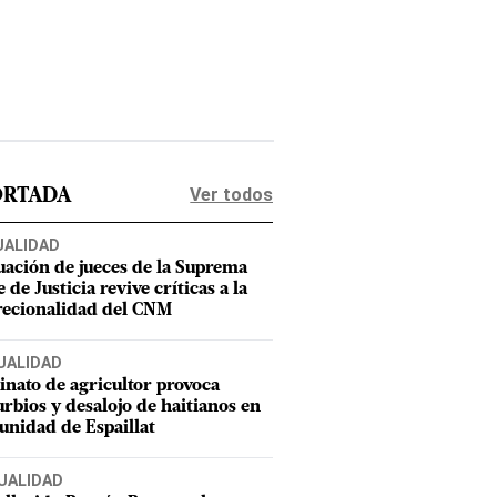
Ver todos
ORTADA
UALIDAD
uación de jueces de la Suprema
 de Justicia revive críticas a la
recionalidad del CNM
UALIDAD
inato de agricultor provoca
urbios y desalojo de haitianos en
nidad de Espaillat
UALIDAD