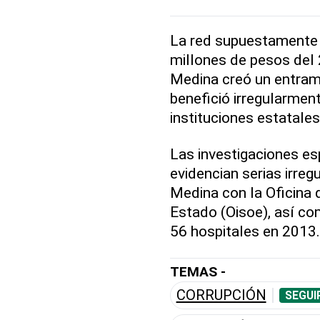
La red supuestamente 
millones de pesos del
Medina creó un entram
benefició irregularmen
instituciones estatales
Las investigaciones e
evidencian serias irreg
Medina con la Oficina 
Estado (Oisoe), así co
56 hospitales en 2013.
TEMAS -
CORRUPCIÓN
SEGUI