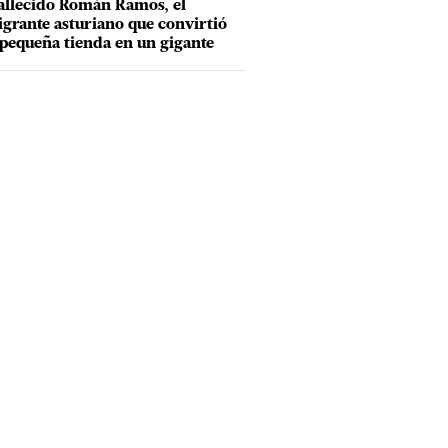
allecido Román Ramos, el
grante asturiano que convirtió
pequeña tienda en un gigante