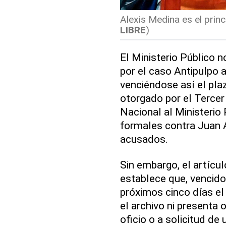
Alexis Medina es el princ
LIBRE
)
El Ministerio Público 
por el caso Antipulpo a
venciéndose así el pla
otorgado por el Tercer 
Nacional al Ministerio
formales contra Juan A
acusados.
Sin embargo, el artícu
establece que, vencido 
próximos cinco días el
el archivo ni presenta 
oficio o a solicitud de 