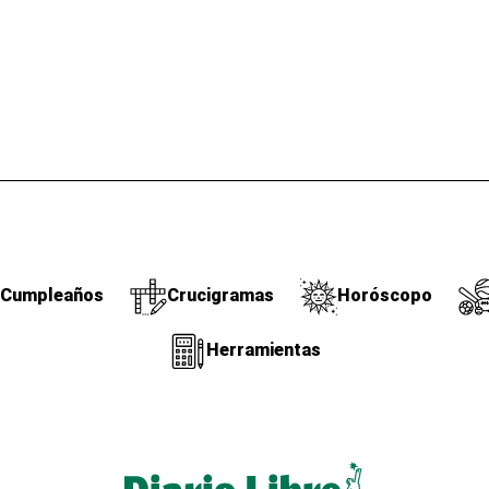
Cumpleaños
Crucigramas
Horóscopo
Herramientas