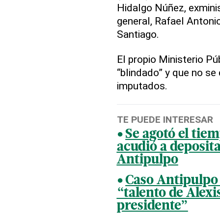
Hidalgo Núñez, exminis
general, Rafael Anton
Santiago.
El propio Ministerio P
“blindado” y que no se
imputados.
TE PUEDE INTERESAR
Se agotó el tie
acudió a deposit
Antipulpo
Caso Antipulpo
“talento de Alex
presidente”