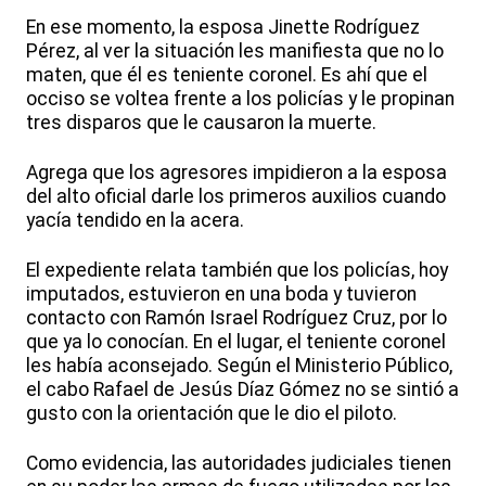
En ese momento, la esposa Jinette Rodríguez
Pérez, al ver la situación les manifiesta que no lo
maten, que él es teniente coronel. Es ahí que el
occiso se voltea frente a los policías y le propinan
tres disparos que le causaron la muerte.
Agrega que los agresores impidieron a la esposa
del alto oficial darle los primeros auxilios cuando
yacía tendido en la acera.
El expediente relata también que los policías, hoy
imputados, estuvieron en una boda y tuvieron
contacto con Ramón Israel Rodríguez Cruz, por lo
que ya lo conocían. En el lugar, el teniente coronel
les había aconsejado. Según el Ministerio Público,
el cabo Rafael de Jesús Díaz Gómez no se sintió a
gusto con la orientación que le dio el piloto.
Como evidencia, las autoridades judiciales tienen