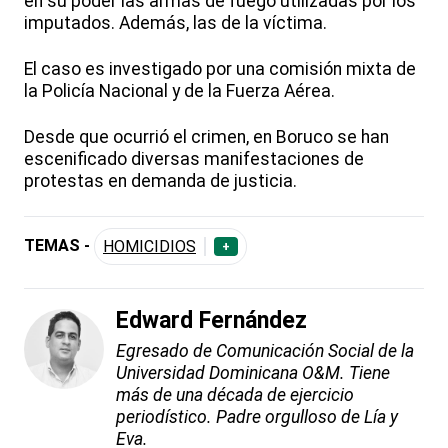
en su poder las armas de fuego utilizadas por los
imputados. Además, las de la víctima.
El caso es investigado por una comisión mixta de
la Policía Nacional y de la Fuerza Aérea.
Desde que ocurrió el crimen, en Boruco se han
escenificado diversas manifestaciones de
protestas en demanda de justicia.
TEMAS -
HOMICIDIOS
+
Edward Fernández
Egresado de Comunicación Social de la
Universidad Dominicana O&M. Tiene
más de una década de ejercicio
periodístico. Padre orgulloso de Lía y
Eva.