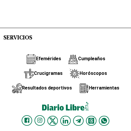
SERVICIOS
Efemérides
Cumpleaños
Crucigramas
Horóscopos
Resultados deportivos
Herramientas