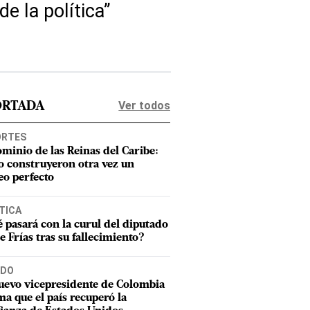
e la política”
Ver todos
ORTADA
ORTES
ominio de las Reinas del Caribe:
 construyeron otra vez un
eo perfecto
TICA
 pasará con la curul del diputado
e Frías tras su fallecimiento?
DO
uevo vicepresidente de Colombia
ma que el país recuperó la