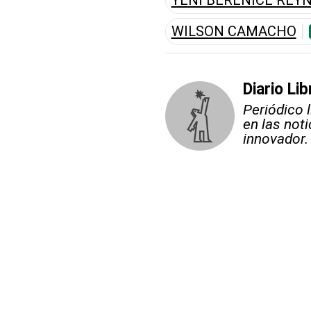
WILSON CAMACHO
Diario Lib
Periódico 
en las not
innovador.