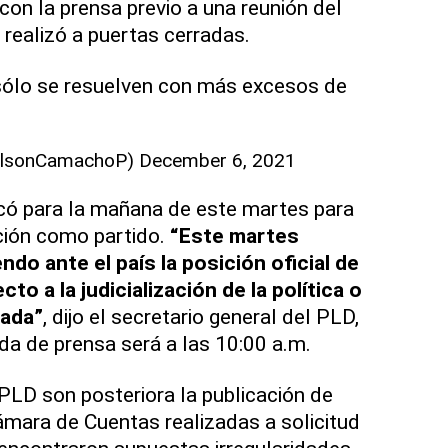
 con la prensa previo a una reunión del
 realizó a puertas cerradas.
sólo se resuelven con más excesos de
ilsonCamachoP)
December 6, 2021
có para la mañana de este martes para
ición como partido.
“Este martes
do ante el país la posición oficial de
to a la judicialización de la política o
zada”
, dijo el secretario general del PLD,
eda de prensa será a las 10:00 a.m.
PLD son posteriora la publicación de
Cámara de Cuentas realizadas a solicitud