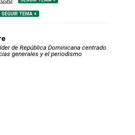
SEGUIR TEMA +
SEGUIR TEMA +
re
líder de República Dominicana centrado
icias generales y el periodismo