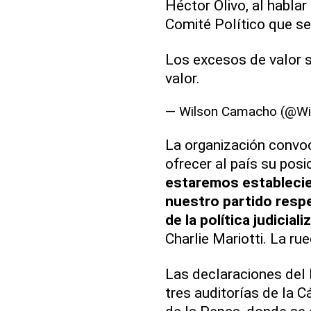
Héctor Olivo, al hablar
Comité Político que se
Los excesos de valor 
valor.
— Wilson Camacho (@W
La organización convo
ofrecer al país su pos
estaremos establecien
nuestro partido respec
de la política judiciali
Charlie Mariotti. La ru
Las declaraciones del 
tres auditorías de la 