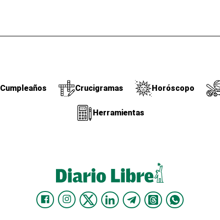
Cumpleaños
Crucigramas
Horóscopo
Herramientas