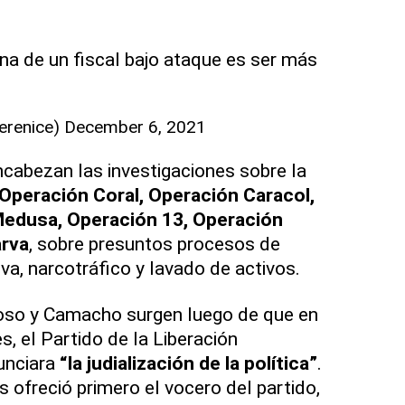
gna de un fiscal bajo ataque es ser más
erenice)
December 6, 2021
abezan las investigaciones sobre la
Operación Coral, Operación Caracol,
Medusa, Operación 13, Operación
arva
, sobre presuntos procesos de
va, narcotráfico y lavado de activos.
oso y Camacho surgen luego de que en
, el Partido de la Liberación
unciara
“la judialización de la política”
.
 ofreció primero el vocero del partido,