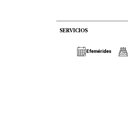
SERVICIOS
Efemérides