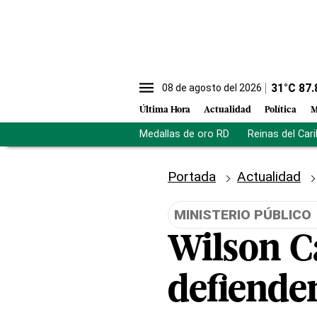
31
°C
87.
08 de agosto del 2026
Última Hora
Actualidad
Política
M
Medallas de oro RD
Reinas del Car
Portada
Actualidad
MINISTERIO PÚBLICO
Wilson C
defienden