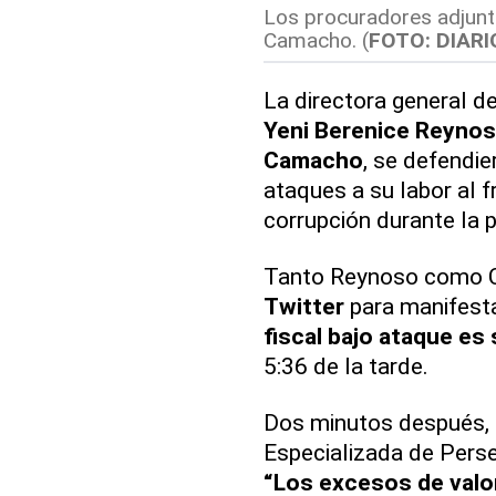
Los procuradores adjunt
Camacho. (
FOTO: DIARI
La directora general d
Yeni Berenice Reyno
Camacho
, se defendie
ataques a su labor al 
corrupción durante la 
Tanto Reynoso como C
Twitter
para manifest
fiscal bajo ataque es 
5:36 de la tarde.
Dos minutos después, e
Especializada de Perse
“Los excesos de valo