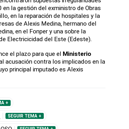
encontraron supuestas irregularidades
 en la gestión del exministro de Obras
lo, en la reparación de hospitales y la
resas de Alexis Medina, hermano del
dina, en el Fonper y una sobre la
e Electricicidad del Este (Edeste).
nce el plazo para que el
Ministerio
l acusación contra los implicados en la
uyo principal imputado es Alexis
MA +
O
SEGUIR TEMA +
NOSO