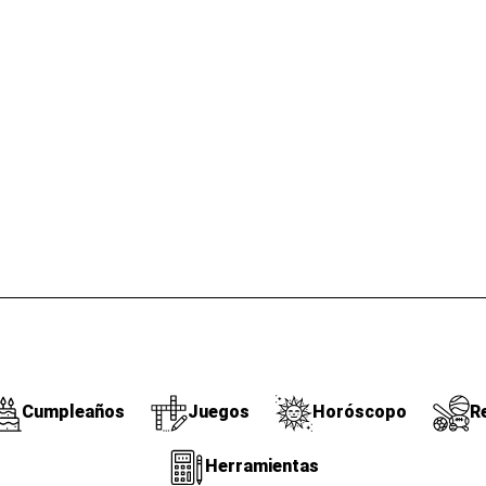
Cumpleaños
Juegos
Horóscopo
R
Herramientas