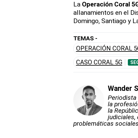
La
Operación Coral 5
allanamientos en el Dis
Domingo, Santiago y La
TEMAS -
OPERACIÓN CORAL 5
CASO CORAL 5G
SE
Wander S
Periodista 
la profesi
la Repúbli
judiciales
problemáticas sociales