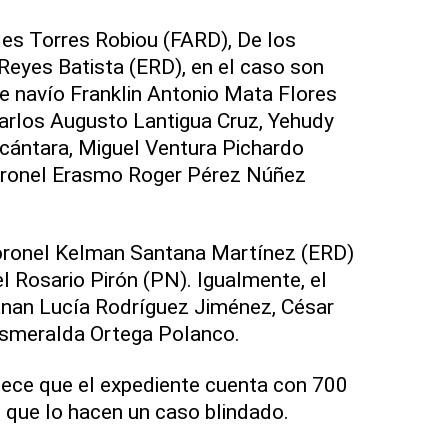
es Torres Robiou (FARD), De los
Reyes Batista (ERD), en el caso son
e navío Franklin Antonio Mata Flores
arlos Augusto Lantigua Cruz, Yehudy
ántara, Miguel Ventura Pichardo
coronel Erasmo Roger Pérez Núñez
coronel Kelman Santana Martínez (ERD)
 Rosario Pirón (PN). Igualmente, el
anan Lucía Rodríguez Jiménez, César
Esmeralda Ortega Polanco.
lece que el expediente cuenta con 700
que lo hacen un caso blindado.