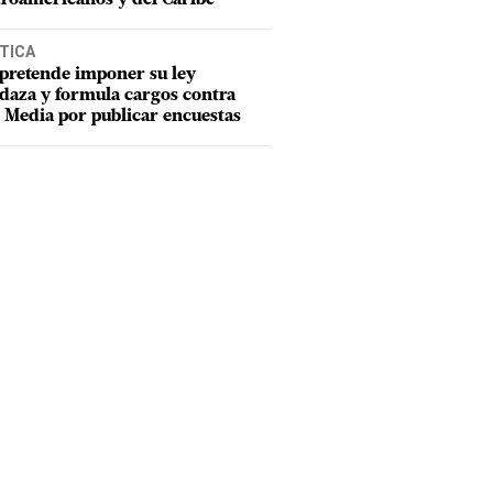
TICA
pretende imponer su ley
aza y formula cargos contra
Media por publicar encuestas