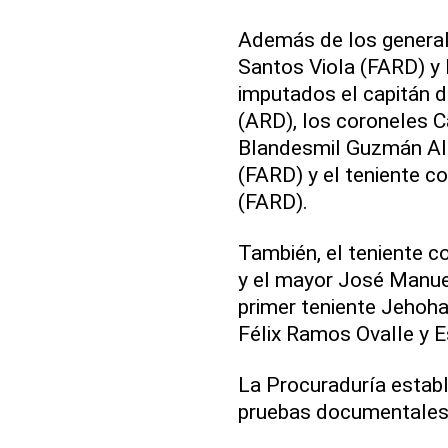
Además de los general
Santos Viola (FARD) y 
imputados el capitán d
(ARD), los coroneles C
Blandesmil Guzmán Alc
(FARD) y el teniente 
(FARD).
También, el teniente 
y el mayor José Manuel
primer teniente Jehoh
Félix Ramos Ovalle y 
La Procuraduría estab
pruebas documentales 