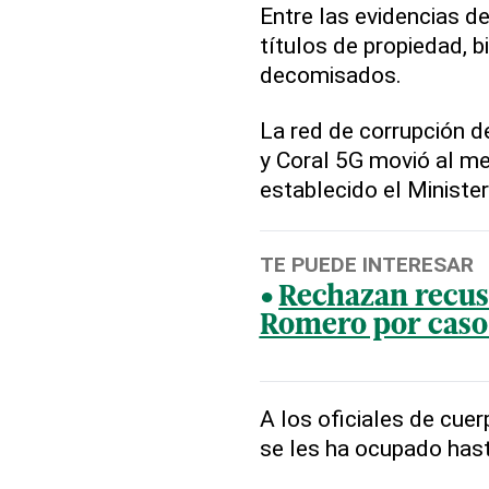
Entre las evidencias 
títulos de propiedad, 
decomisados.
La red de corrupción 
y Coral 5G movió al m
establecido el Minister
TE PUEDE INTERESAR
Rechazan recus
Romero por caso
A los oficiales de cue
se les ha ocupado has