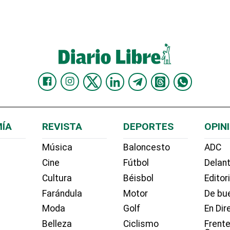
ÍA
REVISTA
DEPORTES
OPIN
Música
Baloncesto
ADC
Cine
Fútbol
Delant
Cultura
Béisbol
Editor
Farándula
Motor
De bue
Moda
Golf
En Dir
Belleza
Ciclismo
Frente