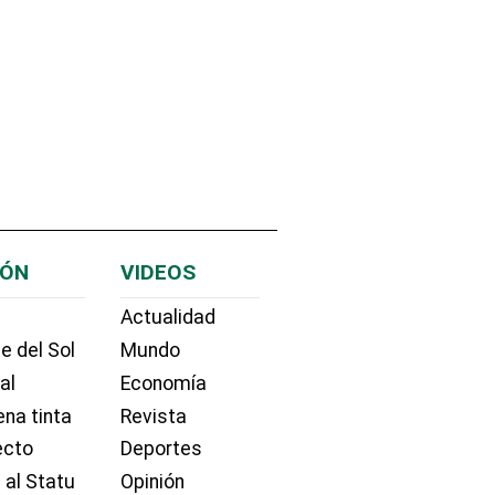
IÓN
VIDEOS
Actualidad
e del Sol
Mundo
ial
Economía
na tinta
Revista
ecto
Deportes
 al Statu
Opinión