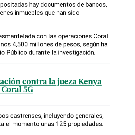
depositadas hay documentos de bancos,
bienes inmuebles que han sido
desmantelada con las operaciones Coral
enos 4,500 millones de pesos, según ha
io Público durante la investigación.
ación contra la jueza Kenya
 Coral 5G
rpos castrenses, incluyendo generales,
ta el momento unas 125 propiedades.