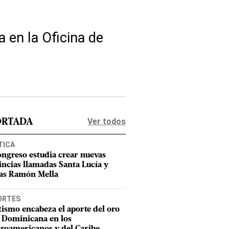
 en la Oficina de
Ver todos
ORTADA
TICA
ongreso estudia crear nuevas
incias llamadas Santa Lucía y
as Ramón Mella
ORTES
tismo encabeza el aporte del oro
 Dominicana en los
roamericanos y del Caribe