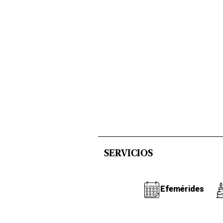
SERVICIOS
Efemérides