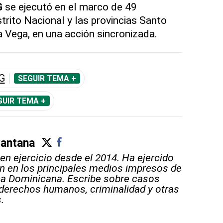
G
se ejecutó en el marco de 49
trito Nacional y las provincias Santo
 Vega, en una acción sincronizada.
G
SEGUIR TEMA +
GUIR TEMA +
antana
en ejercicio desde el 2014. Ha ejercido
ón en los principales medios impresos de
ca Dominicana. Escribe sobre casos
, derechos humanos, criminalidad y otras
.