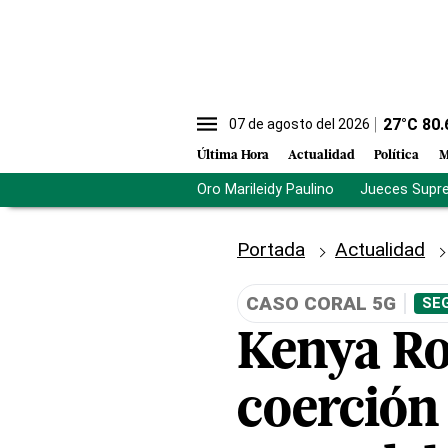
27
°C
80.
07 de agosto del 2026
Última Hora
Actualidad
Política
M
Oro Marileidy Paulino
Jueces Supr
Portada
Actualidad
CASO CORAL 5G
SE
Kenya Ro
coerción