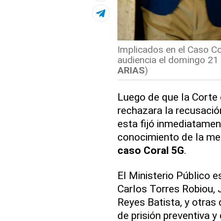
Implicados en el Caso Co
audiencia el domingo 21 
ARIAS
)
Luego de que la Corte 
rechazara la recusaci
esta fijó inmediatamen
conocimiento de la me
caso Coral 5G
.
El Ministerio Público e
Carlos Torres Robiou, 
Reyes Batista, y otras
de prisión preventiva y