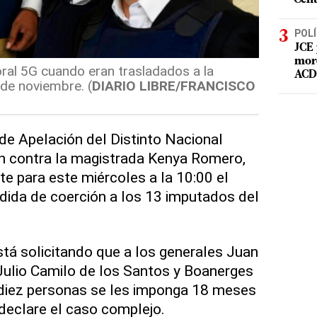
POLÍ
JCE 
mord
ral 5G cuando eran trasladados a la
ACD 
de noviembre. (
DIARIO LIBRE/FRANCISCO
de Apelación del Distinto Nacional
ón contra la magistrada Kenya Romero,
te para este miércoles a la 10:00 el
dida de coerción a los 13 imputados del
stá solicitando que a los generales Juan
Julio Camilo de los Santos y Boanerges
 diez personas se les imponga 18 meses
 declare el caso complejo.