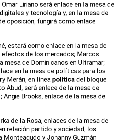
; Omar Liriano será enlace en la mesa de
igitales y tecnología y, en la mesa de
 de oposición, fungirá como enlace
né, estará como enlace en la mesa de
y efectos de los mercados; Marcos
la mesa de Dominicanos en Ultramar;
lace en la mesa de políticas para los
ry Merán, en línea
política
del bloque
sto Abud, será enlace de la mesa de
d; Angie Brooks, enlace de la mesa de
ka de la Rosa, enlaces de la mesa de
en relación partido y sociedad, los
ya Monteagudo y Johanny Guzmán