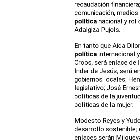
recaudación financiera
comunicación, medios d
política
nacional y rol
Adalgiza Pujols.
En tanto que Aida Dilo
política
internacional 
Croos, será enlace de 
Inder de Jesús, será en
gobiernos locales; Hen
legislativo; José Erne
políticas de la juventu
políticas de la mujer.
Modesto Reyes y Yuder
desarrollo sostenible; 
enlaces serán Milque