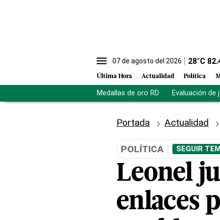
28
°C
82.
07 de agosto del 2026
Última Hora
Actualidad
Política
M
Medallas de oro RD
Evaluación de 
Portada
Actualidad
POLÍTICA
SEGUIR TEM
Leonel j
enlaces 