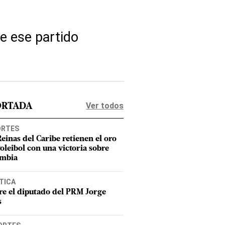
de ese partido
Ver todos
ORTADA
ORTES
Reinas del Caribe retienen el oro
voleibol con una victoria sobre
mbia
TICA
e el diputado del PRM Jorge
s