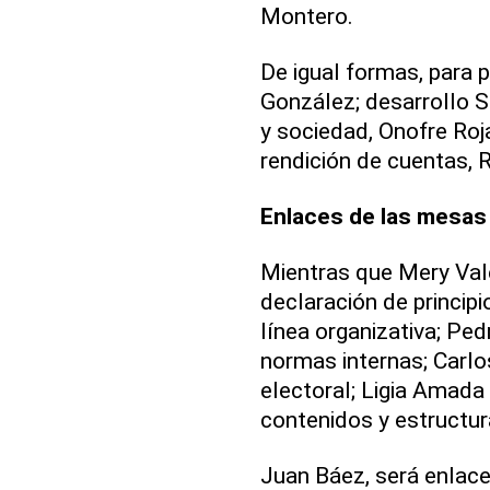
Montero.
De igual formas, para p
González; desarrollo S
y sociedad, Onofre Roja
rendición de cuentas,
Enlaces de las mesas
Mientras que Mery Val
declaración de principi
línea organizativa; Pe
normas internas; Carlos
electoral; Ligia Amada
contenidos y estructur
Juan Báez, será enlac