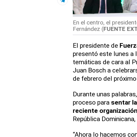
En el centro, el presiden
Fernández (
FUENTE EX
El presidente de
Fuerz
presentó este lunes a
temáticas de cara al 
Juan Bosch a celebrars
de febrero del próximo
Durante unas palabras,
proceso para
sentar la
reciente organización
República Dominicana,
“Ahora lo hacemos co