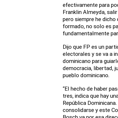
efectivamente para po
Franklin Almeyda, salir
pero siempre he dicho 
formado, no solo es pa
fundamentalmente para
Dijo que FP es un part
electorales y se va a i
dominicano para guiarl
democracia, libertad, ju
pueblo dominicano.
“El hecho de haber pasa
tres, indica que hay un
República Dominicana.
consolidarse y este C
Bosch va por esa direcc