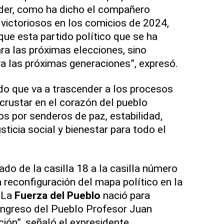
der, como ha dicho el compañero
 victoriosos en los comicios de 2024,
que esta partido político que se ha
ra las próximas elecciones, sino
 las próximas generaciones”, expresó.
ido que va a trascender a los procesos
ncrustar en el corazón del pueblo
os por senderos de paz, estabilidad,
sticia social y bienestar para todo el
do de la casilla 18 a la casilla número
a reconfiguración del mapa político en la
 La
Fuerza del Pueblo
nació para
ongreso del Pueblo Profesor Juan
ión”, señaló el expresidente.