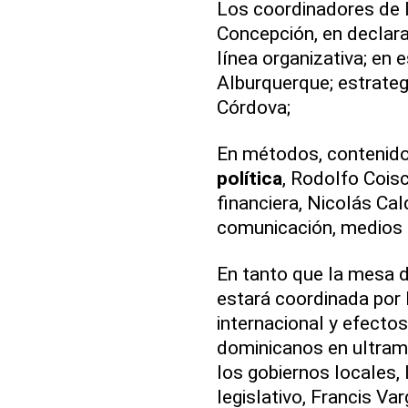
Los coordinadores de 
Concepción, en declara
línea organizativa; en 
Alburquerque; estrategi
Córdova;
En métodos, contenido
política
, Rodolfo Cois
financiera, Nicolás Ca
comunicación, medios d
En tanto que la mesa 
estará coordinada por D
internacional y efecto
dominicanos en ultrama
los gobiernos locales, 
legislativo, Francis Va