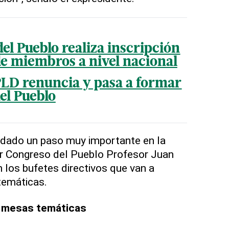
del Pueblo realiza inscripción
de miembros a nivel nacional
PLD renuncia y pasa a formar
el Pueblo
 dado un paso muy importante en la
er Congreso del Pueblo Profesor Juan
 los bufetes directivos que van a
temáticas.
s mesas temáticas