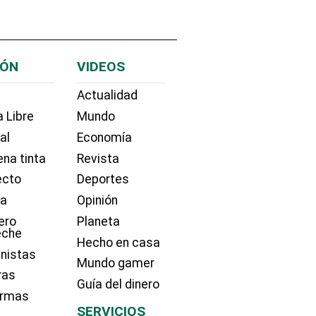
IÓN
VIDEOS
Actualidad
 Libre
Mundo
ial
Economía
na tinta
Revista
ecto
Deportes
ía
Opinión
ero
Planeta
eche
Hecho en casa
nistas
Mundo gamer
ras
Guía del dinero
irmas
SERVICIOS