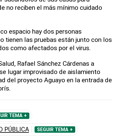
nde no reciben el más mínimo cuidado
oco espacio hay dos personas
o tienen las pruebas están junto con los
dos como afectados por el virus.
 Salud, Rafael Sánchez Cárdenas a
ese lugar improvisado de aislamiento
ad del proyecto Aguayo en la entrada de
rís.
UIR TEMA +
D PÚBLICA
SEGUIR TEMA +