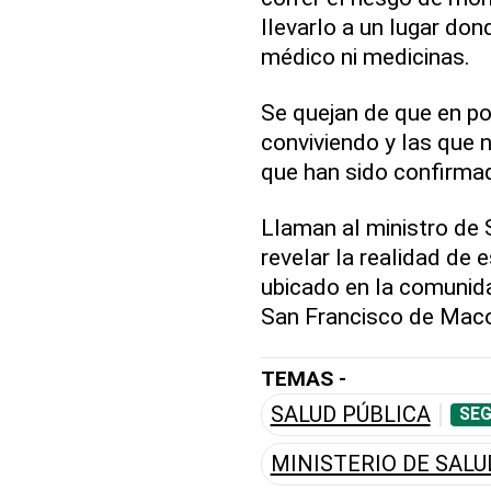
llevarlo a un lugar do
médico ni medicinas.
Se quejan de que en p
conviviendo y las que n
que han sido confirma
Llaman al ministro de
revelar la realidad de 
ubicado en la comunid
San Francisco de Maco
TEMAS -
SALUD PÚBLICA
SEG
MINISTERIO DE SALU