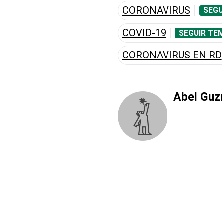
CORONAVIRUS
SEGU
COVID-19
SEGUIR TE
CORONAVIRUS EN RD
Abel Guz