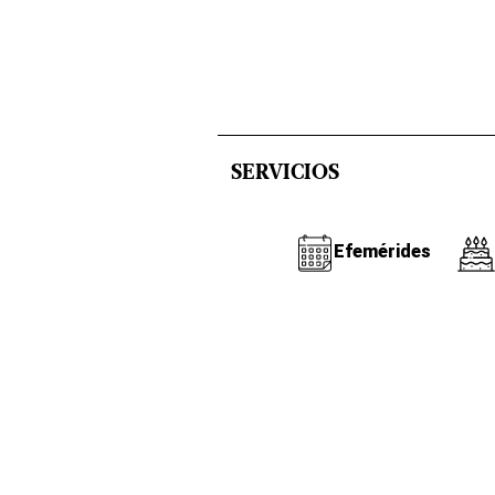
SERVICIOS
Efemérides