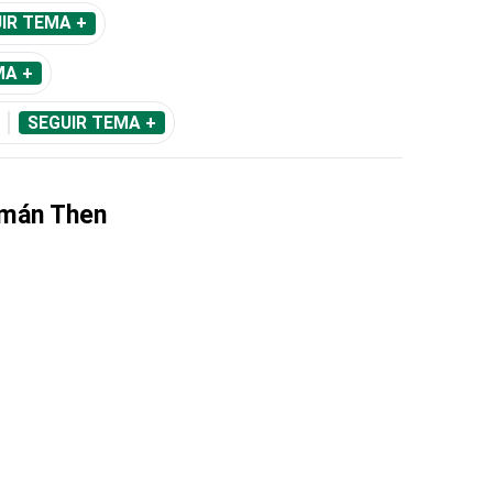
IR TEMA +
MA +
SEGUIR TEMA +
mán Then