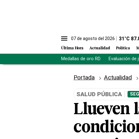
31
°C
87.
07 de agosto del 2026
Última Hora
Actualidad
Política
M
Medallas de oro RD
Evaluación de 
Portada
Actualidad
SALUD PÚBLICA
SEG
Llueven 
condicio