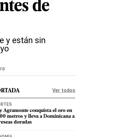
ntes de
e y están sin
ayo
ra
Ver todos
ORTADA
ORTES
y Agramonte conquista el oro en
800 metros y lleva a Dominicana a
reseas doradas
NOMÍA