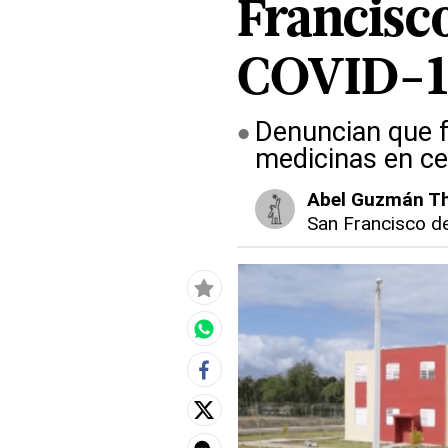
Francisc
COVID-1
Denuncian que f
medicinas en c
Abel Guzmán T
San Francisco d