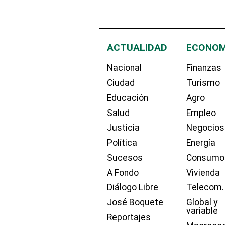
ACTUALIDAD
ECONOM
Nacional
Finanzas
Ciudad
Turismo
Educación
Agro
Salud
Empleo
Justicia
Negocios
Política
Energía
Sucesos
Consumo
A Fondo
Vivienda
Diálogo Libre
Telecom.
José Boquete
Global y
variable
Reportajes