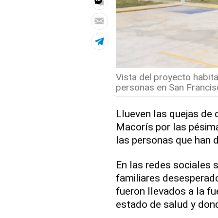
Vista del proyecto habit
personas en San Francis
Llueven las quejas de
Macorís por las pésima
las personas que han 
En las redes sociales 
familiares desesperad
fueron llevados a la f
estado de salud y don